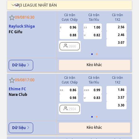
J3 LEAGUE NHẬT BẢN
Cả trận
Cả trận
Cả trận
H
09/08
16:30
Cược Chấp
Tài/Xỉu
1X2
Cượ
Rayluck Shiga
2.56
0.96
1.00
0
2.5
0
FC Gifu
2.46
0.88
0.82
U
3.07
2392
Kèo khác
Dữ liệu
Cả trận
Cả trận
Cả trận
H
09/08
17:00
Cược Chấp
Tài/Xỉu
1X2
Cượ
Ehime FC
1.86
0.86
0.99
0.5
2.5/3
0/0.5
Nara Club
3.57
0.98
0.83
U
3.30
2904
Kèo khác
Dữ liệu
Cả trận
Cả trận
Cả trận
H