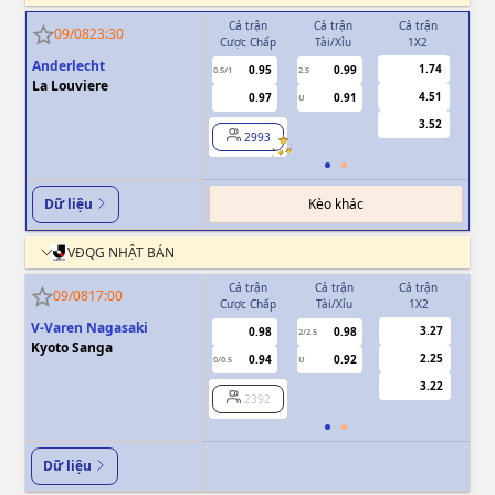
Cả trận
Cả trận
Cả trận
H
09/08
23:30
Cược Chấp
Tài/Xỉu
1X2
Cượ
Anderlecht
1.74
0.95
0.99
0.5/1
2.5
0/0.5
La Louviere
4.51
0.97
0.91
U
3.52
2251
Kèo khác
Dữ liệu
VĐQG NHẬT BẢN
Cả trận
Cả trận
Cả trận
H
09/08
17:00
Cược Chấp
Tài/Xỉu
1X2
Cượ
V-Varen Nagasaki
3.27
0.98
0.98
2/2.5
0
Kyoto Sanga
2.25
0.94
0.92
0/0.5
U
3.22
2993
Dữ liệu