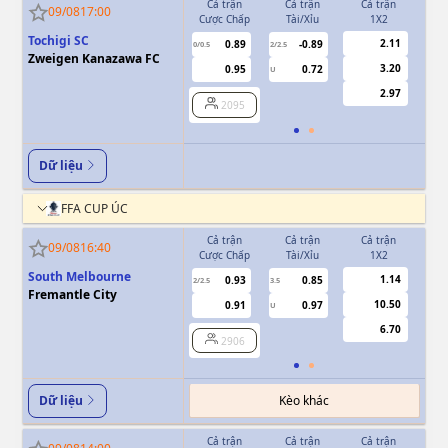
09/08
17:00
Cược Chấp
Tài/Xỉu
1X2
Cượ
Tochigi SC
2.11
0.89
-0.89
0/0.5
2/2.5
0
Zweigen Kanazawa FC
3.20
0.95
0.72
U
2.97
2095
Dữ liệu
FFA CUP ÚC
Cả trận
Cả trận
Cả trận
H
09/08
16:40
Cược Chấp
Tài/Xỉu
1X2
Cượ
South Melbourne
1.14
0.93
0.85
2/2.5
3.5
Fremantle City
10.50
0.91
0.97
U
6.70
2666
Kèo khác
Dữ liệu
Cả trận
Cả trận
Cả trận
H
09/08
14:00
Cược Chấp
Tài/Xỉu
1X2
Cượ