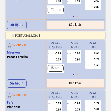
2.89
2780
Kèo khác
Dữ liệu
PORTUGAL LIGA 3
Cả trận
Cả trận
Cả trận
H
09/08
17:00
Cược Chấp
Tài/Xỉu
1X2
Cượ
Maerkou
2.66
-0.95
0.90
0
2/2.5
Pacos Ferreira
2.29
0.75
0.90
U
2.94
2671
Kèo khác
Dữ liệu
Cả trận
Cả trận
Cả trận
H
09/08
23:00
Cược Chấp
Tài/Xỉu
1X2
Cượ
Fafe
1.74
0.75
-0.95
0.5
2.5
0/0.5
Vianense
3.87
-0.95
0.75
U