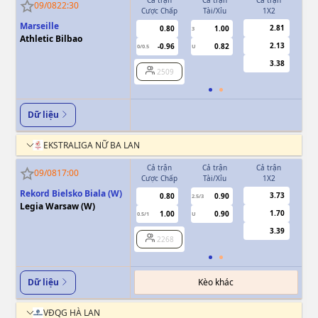
Cược Chấp
Tài/Xỉu
1X2
Cượ
Marseille
2.81
0.80
1.00
3
Athletic Bilbao
2.13
-0.96
0.82
0/0.5
U
3.38
2509
Dữ liệu
EKSTRALIGA NỮ BA LAN
Cả trận
Cả trận
Cả trận
H
09/08
17:00
Cược Chấp
Tài/Xỉu
1X2
Cượ
Rekord Bielsko Biala (W)
3.73
0.80
0.90
2.5/3
Legia Warsaw (W)
1.70
1.00
0.90
0.5/1
U
0/0.5
3.39
2517
Kèo khác
Dữ liệu
VĐQG HÀ LAN