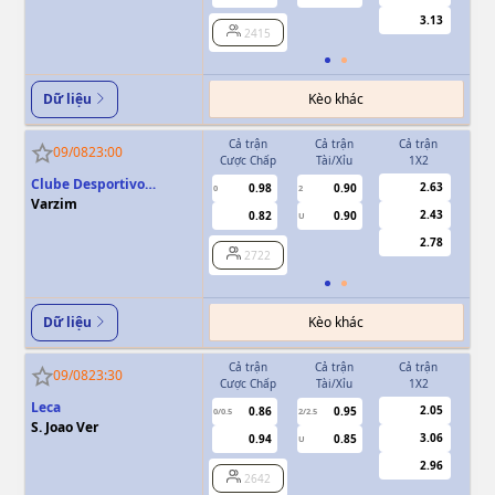
3.13
2582
Kèo khác
Dữ liệu
Cả trận
Cả trận
Cả trận
H
09/08
23:00
Cược Chấp
Tài/Xỉu
1X2
Cượ
Clube Desportivo
2.63
0.98
0.90
0
2
0
Trofense
Varzim
2.43
0.82
0.90
U
2.78
2510
Kèo khác
Dữ liệu
Cả trận
Cả trận
Cả trận
H
09/08
23:30
Cược Chấp
Tài/Xỉu
1X2
Cượ
Leca
2.05
0.86
0.95
0/0.5
2/2.5
0
S. Joao Ver
3.06
0.94
0.85
U
2.96
2780