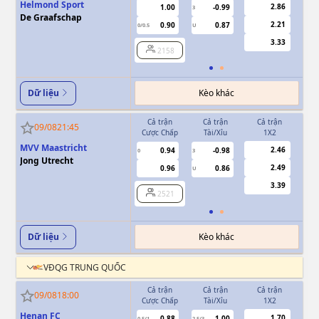
1.00
-0.99
3
De Graafschap
2.21
0.90
0.87
0/0.5
U
0/0.5
3.33
2947
Kèo khác
Dữ liệu
Cả trận
Cả trận
Cả trận
H
09/08
21:45
Cược Chấp
Tài/Xỉu
1X2
Cượ
MVV Maastricht
2.46
0.94
-0.98
0
3
Jong Utrecht
2.49
0.96
0.86
U
3.39
2817
Kèo khác
Dữ liệu
VĐQG TRUNG QUỐC
Cả trận
Cả trận
Cả trận
H
09/08
18:00
Cược Chấp
Tài/Xỉu
1X2
Cượ
Henan FC
1.70
0.88
1.00
0.5/1
2.5/3
0/0.5