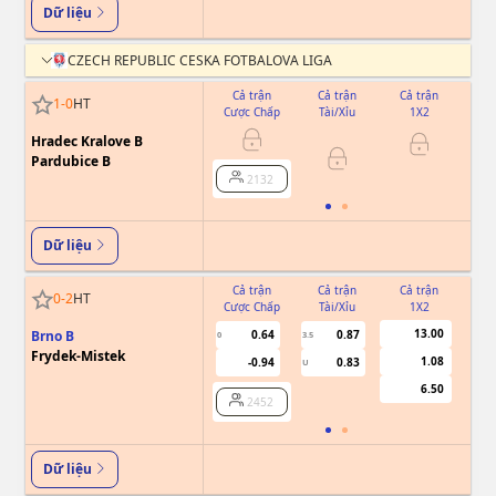
Dữ liệu
CZECH REPUBLIC CESKA FOTBALOVA LIGA
Cả trận
Cả trận
Cả trận
1
-
0
HT
Cược Chấp
Tài/Xỉu
1X2
Cư
1.40
Hradec Kralove B
0.78
0.90
0
2.5/3
Pardubice B
6.70
-0.98
0.90
U
3.42
2132
Dữ liệu
Cả trận
Cả trận
Cả trận
1
-
0
HT
Cược Chấp
Tài/Xỉu
1X2
Cư
1.62
Jablonec B
0.92
0.98
2.5/3
FK Horni Redice
4.81
0.88
0.82
0/0.5
U
3.06
2452