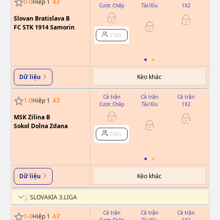
Cược Chấp
Tài/Xỉu
1X2
Cư
SKU Amstetten
0
FC Trenkwalder Admira
2091
Kèo khác
Dữ liệu
SLOVAKIA 2. LIGA
Cả trận
Cả trận
Cả trận
0
-
0
Hiệp 1
43
'
Cược Chấp
Tài/Xỉu
1X2
Cư
Slovan Bratislava B
0
FC STK 1914 Samorin
2760
Kèo khác
Dữ liệu
Cả trận
Cả trận
Cả trận
1
-
0
Hiệp 1
44
'
Cược Chấp
Tài/Xỉu
1X2
Cư