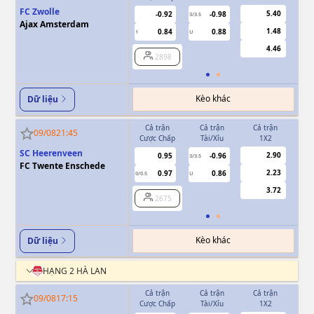
FC Zwolle
5.40
-0.92
-0.98
3/3.5
Ajax Amsterdam
1.48
0.84
0.88
1
U
0.5
4.46
2898
Kèo khác
Dữ liệu
Cả trận
Cả trận
Cả trận
H
09/08
21:45
Cược Chấp
Tài/Xỉu
1X2
Cượ
SC Heerenveen
2.90
0.95
-0.96
3/3.5
FC Twente Enschede
2.23
0.97
0.86
0/0.5
U
3.72
2675
Kèo khác
Dữ liệu
HẠNG 2 HÀ LAN
Cả trận
Cả trận
Cả trận
H
09/08
17:15
Cược Chấp
Tài/Xỉu
1X2
Cượ
Helmond Sport
2.86