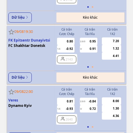
Kèo khác
Dữ liệu
Cả trận
Cả trận
Cả trận
H
09/08
19:30
Cược Chấp
Tài/Xỉu
1X2
Cượ
FK Epitsentr Dunayivtsi
7.20
0.80
0.95
2.5/3
FC Shakhtar Donetsk
1.32
-0.92
0.91
1.5
U
0.5
4.41
2743
Kèo khác
Dữ liệu
Cả trận
Cả trận
Cả trận
H
09/08
22:00
Cược Chấp
Tài/Xỉu
1X2
Cượ
Veres
8.00
0.81
-0.84
2.5/3
Dynamo Kyiv
1.30
-0.93
0.72
1.5
U
4.36
2640