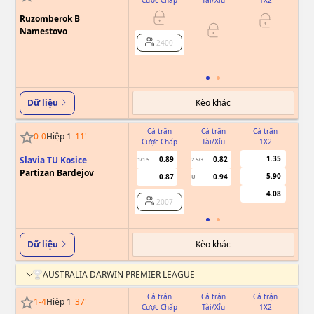
MSK Zilina B
0
Sokol Dolna Zdana
2265
Kèo khác
Dữ liệu
SLOVAKIA 3.LIGA
Cả trận
Cả trận
Cả trận
1
-
0
Hiệp 1
44
'
Cược Chấp
Tài/Xỉu
1X2
Cư
Ruzomberok B
0
Namestovo
2400
Kèo khác
Dữ liệu
Cả trận
Cả trận
Cả trận
0
-
0
Hiệp 1
12
'
Cược Chấp
Tài/Xỉu
1X2
Cư