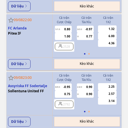
Kèo khác
Dữ liệu
Cả trận
Cả trận
Cả trận
H
09/08
22:00
Cược Chấp
Tài/Xỉu
1X2
Cượ
FC Arlanda
1.32
0.80
-0.97
1/1.5
3/3.5
0.5
Pitea IF
6.00
1.00
0.77
U
4.36
2528
Kèo khác
Dữ liệu
Cả trận
Cả trận
Cả trận
H
09/08
23:00
Cược Chấp
Tài/Xỉu
1X2
Cượ
Assyriska FF Sodertalje
2.25
-0.95
0.90
0/0.5
2.5/3
0
Sollentuna United FF
2.57
0.75
0.90
U
3.14
2792
Kèo khác
Dữ liệu