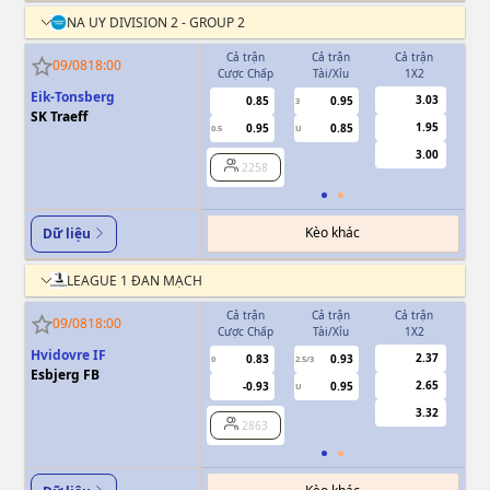
NA UY DIVISION 2 - GROUP 2
Cả trận
Cả trận
Cả trận
H
09/08
18:00
Cược Chấp
Tài/Xỉu
1X2
Cượ
Eik-Tonsberg
3.03
0.85
0.95
3
SK Traeff
1.95
0.95
0.85
0.5
U
0/0.5
3.00
2237
Kèo khác
Dữ liệu
LEAGUE 1 ĐAN MẠCH
Cả trận
Cả trận
Cả trận
H
09/08
18:00
Cược Chấp
Tài/Xỉu
1X2
Cượ
Hvidovre IF
2.37
0.83
0.93
0
2.5/3
0
Esbjerg FB
2.65
-0.93
0.95
U
3.32
2258
Kèo khác
Dữ liệu