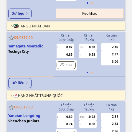
Kèo khác
Dữ liệu
HẠNG 2 NHẬT BẢN
Cả trận
Cả trận
Cả trận
H
09/08
17:00
Cược Chấp
Tài/Xỉu
1X2
Cượ
Yamagata Montedio
2.46
0.82
0.88
0
2.5
0
Tochigi City
2.87
-0.89
-0.98
U
3.00
2601
Dữ liệu
HẠNG NHẤT TRUNG QUỐC
Cả trận
Cả trận
Cả trận
H
09/08
17:00
Cược Chấp
Tài/Xỉu
1X2
Cượ
Yanbian Longding
2.81
-0.89
-0.98
0
2/2.5
ShenZhen Juniors
2.33
0.74
0.80
U
2.96
2544