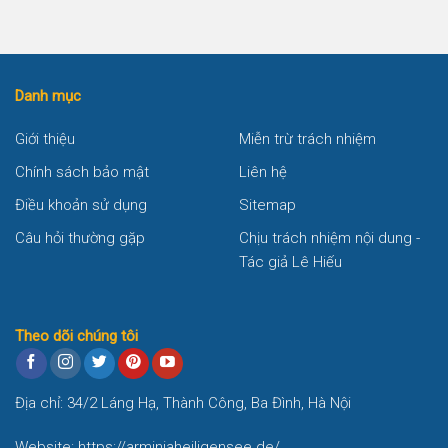
Danh mục
Giới thiệu
Miễn trừ trách nhiệm
Chính sách bảo mật
Liên hệ
Điều khoản sử dụng
Sitemap
Câu hỏi thường gặp
Chịu trách nhiệm nội dung -
Tác giả Lê Hiếu
Theo dõi chúng tôi
Địa chỉ: 34/2 Láng Hạ, Thành Công, Ba Đình, Hà Nội
Website:
https://arminiaheiligensee.de/