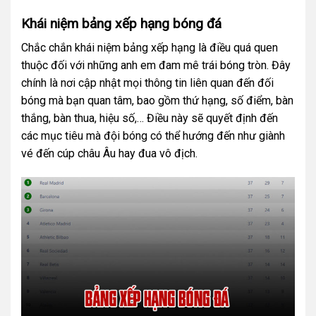
Khái niệm bảng xếp hạng bóng đá
Chắc chắn khái niệm bảng xếp hạng là điều quá quen
thuộc đối với những anh em đam mê trái bóng tròn. Đây
chính là nơi cập nhật mọi thông tin liên quan đến đối
bóng mà bạn quan tâm, bao gồm thứ hạng, số điểm, bàn
thắng, bàn thua, hiệu số,… Điều này sẽ quyết định đến
các mục tiêu mà đội bóng có thể hướng đến như giành
vé đến cúp châu Âu hay đua vô địch.