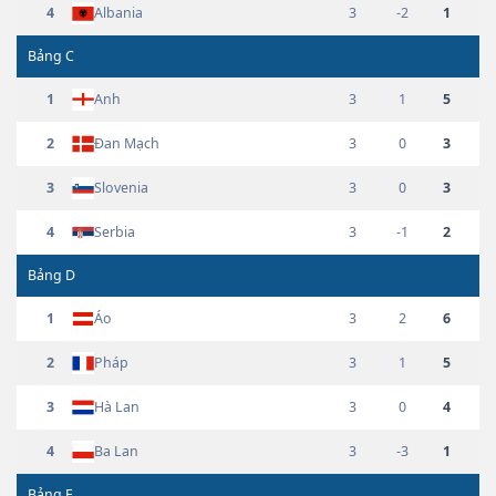
4
Albania
3
-2
1
Bảng
C
1
Anh
3
1
5
2
Đan Mạch
3
0
3
3
Slovenia
3
0
3
4
Serbia
3
-1
2
Bảng
D
1
Áo
3
2
6
2
Pháp
3
1
5
3
Hà Lan
3
0
4
4
Ba Lan
3
-3
1
Bảng
E