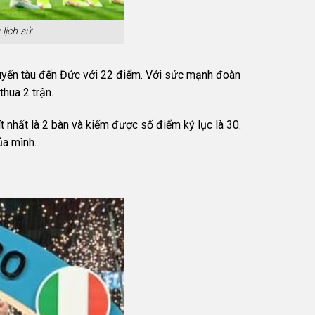
lịch sử
huyến tàu đến Đức với 22 điểm. Với sức mạnh đoàn
thua 2 trận.
ít nhất là 2 bàn và kiếm được số điểm kỷ lục là 30.
ủa mình.