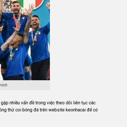
mình
gặp nhiều vấn đề trong việc theo dõi liên tục các
hông thử coi bóng đá trên website keonhacai để có