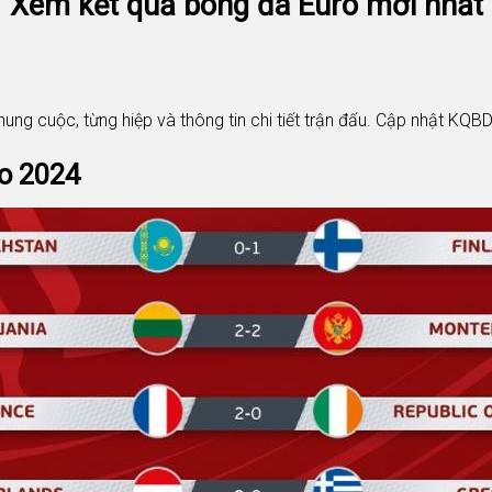
Xem kết quả bóng đá Euro mới nhất
ung cuộc, từng hiệp và thông tin chi tiết trận đấu. Cập nhật K
ro 2024