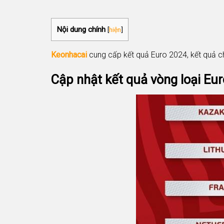
Nội dung chính
[
hiện
]
Keonhacai
cung cấp kết quả Euro 2024, kết quả ch
Cập nhật kết quả vòng loại Eu