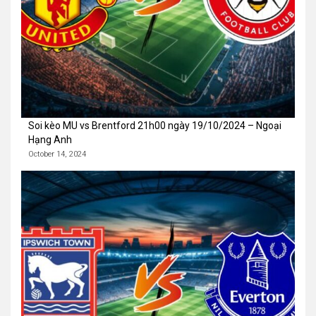
Soi kèo MU vs Brentford 21h00 ngày 19/10/2024 – Ngoại
Hạng Anh
October 14, 2024