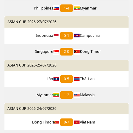
Philippines
1
-
4
Myanmar
ASIAN CUP 2026
-
27/07/2026
Indonesia
5
-
1
Campuchia
Singapore
2
-
0
Đông Timor
ASIAN CUP 2026
-
25/07/2026
Lào
0
-
5
Thái Lan
Myanmar
1
-
2
Malaysia
ASIAN CUP 2026
-
24/07/2026
Đông Timor
0
-
7
Việt Nam