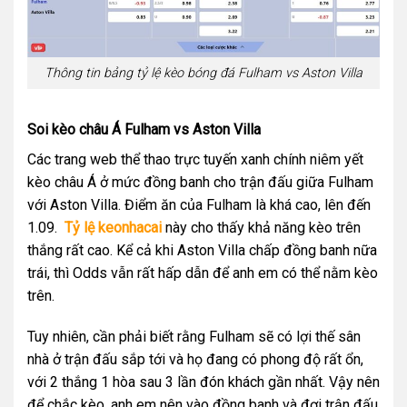
Thông tin bảng tỷ lệ kèo bóng đá Fulham vs Aston Villa
Soi kèo châu Á Fulham vs Aston Villa
Các trang web thể thao trực tuyến xanh chính niêm yết
kèo châu Á ở mức đồng banh cho trận đấu giữa Fulham
với Aston Villa. Điểm ăn của Fulham là khá cao, lên đến
1.09.
Tỷ lệ keonhacai
này cho thấy khả năng kèo trên
thắng rất cao. Kể cả khi Aston Villa chấp đồng banh nữa
trái, thì Odds vẫn rất hấp dẫn để anh em có thể nằm kèo
trên.
Tuy nhiên, cần phải biết rằng Fulham sẽ có lợi thế sân
nhà ở trận đấu sắp tới và họ đang có phong độ rất ổn,
với 2 thắng 1 hòa sau 3 lần đón khách gần nhất. Vậy nên
để chắc kèo, anh em nên vào đồng banh và đợi trận đấu