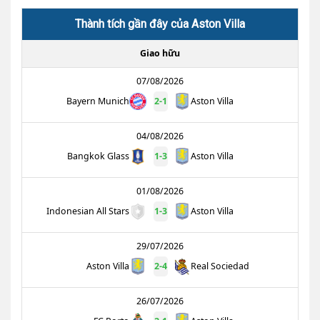
Thành tích gần đây của Aston Villa
Giao hữu
07/08/2026
Bayern Munich
2
-
1
Aston Villa
04/08/2026
Bangkok Glass
1
-
3
Aston Villa
01/08/2026
Indonesian All Stars
1
-
3
Aston Villa
29/07/2026
Aston Villa
2
-
4
Real Sociedad
26/07/2026