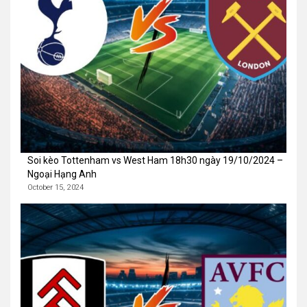
Soi kèo Tottenham vs West Ham 18h30 ngày 19/10/2024 –
Ngoại Hạng Anh
October 15, 2024