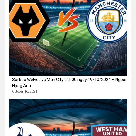
Soi kèo Wolves vs Man City 21h00 ngày 19/10/2024 – Ngoại
Hạng Anh
October 16, 2024