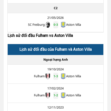
C2
21/05/2026
SC Freiburg
0
-
3
Aston Villa
Lịch sử đối đầu Fulham vs Aston Villa
Lịch sử đối đầu của Fulham và Aston Villa
Ngoại hạng Anh
19/10/2024
Fulham
1
-
3
Aston Villa
17/02/2024
Fulham
1
-
2
Aston Villa
12/11/2023