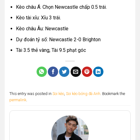
Kèo châu Á: Chọn Newcastle chấp 0.5 trái.
Kèo tài xỉu: Xỉu 3 trái.
Kèo châu Âu: Newcastle
Dự đoán tỷ số: Newcastle 2-0 Brighton
Tài 3.5 thẻ vàng, Tài 9.5 phạt góc
This entry was posted in
Soi kèo
,
Soi kèo bóng đá Anh
. Bookmark the
permalink
.