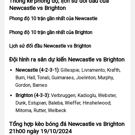
Thống kê phong độ, lịch sử đối đầu của
Newcastle vs Brighton
Phong độ 10 trận gần nhất của Newcastle
Phong độ 10 trận gần nhất của Brighton
Lịch sử đối đầu Newcastle vs Brighton
Đội hình ra sân dự kiến Newcastle vs Brighton
Newcastle (4-2-3-1):
Gillespie; Livramento, Krafth,
Burn, Hall; Tonali, Guimaraes, Joelinton; Murphy,
Gordon, Barnes
Brighton (4-3-3):
Verbruggen; Kadioglu, Webster,
Dunk, Estupian; Baleba, Wieffer, Hinshelwood;
Mitoma, Rutter, Welbeck
Tổng hợp kèo bóng đá Newcastle vs Brighton
21h00 ngày 19/10/2024