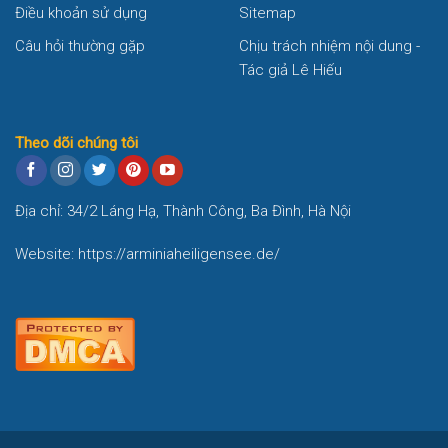
Điều khoản sử dụng
Sitemap
Câu hỏi thường gặp
Chịu trách nhiệm nội dung -
Tác giả Lê Hiếu
Theo dõi chúng tôi
Địa chỉ: 34/2 Láng Hạ, Thành Công, Ba Đình, Hà Nội
Website:
https://arminiaheiligensee.de/