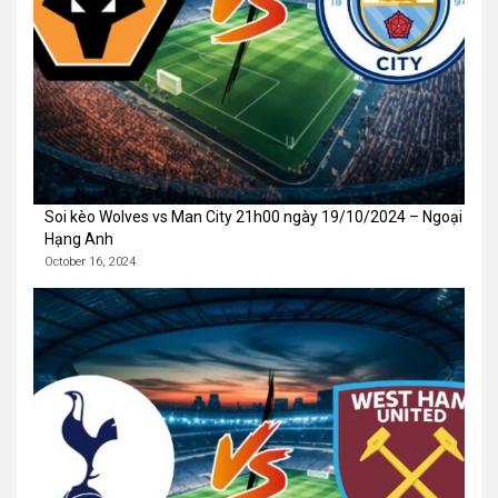
Soi kèo Wolves vs Man City 21h00 ngày 19/10/2024 – Ngoại
Hạng Anh
October 16, 2024