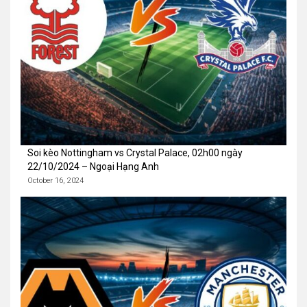
Soi kèo Nottingham vs Crystal Palace, 02h00 ngày
22/10/2024 – Ngoại Hạng Anh
October 16, 2024