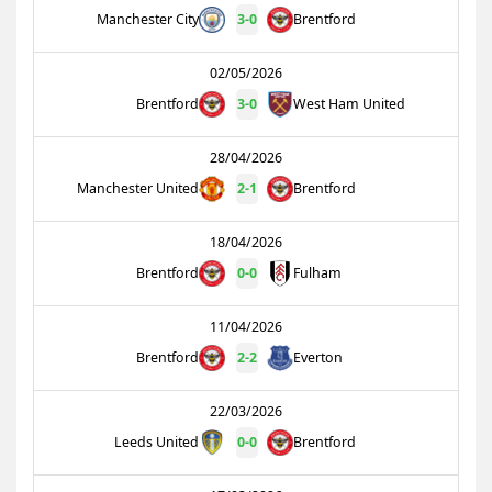
Manchester City
3
-
0
Brentford
02/05/2026
Brentford
3
-
0
West Ham United
28/04/2026
Manchester United
2
-
1
Brentford
18/04/2026
Brentford
0
-
0
Fulham
11/04/2026
Brentford
2
-
2
Everton
22/03/2026
Leeds United
0
-
0
Brentford