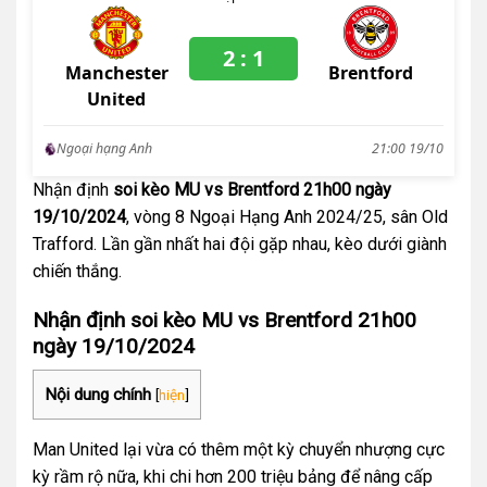
2
:
1
Manchester
Brentford
United
Ngoại hạng Anh
21:00
19/10
Nhận định
soi kèo MU vs Brentford 21h00 ngày
19/10/2024
, vòng 8 Ngoại Hạng Anh 2024/25, sân Old
Trafford. Lần gần nhất hai đội gặp nhau, kèo dưới giành
chiến thắng.
Nhận định soi kèo MU vs Brentford 21h00
ngày 19/10/2024
Nội dung chính
[
hiện
]
Man United lại vừa có thêm một kỳ chuyển nhượng cực
kỳ rầm rộ nữa, khi chi hơn 200 triệu bảng để nâng cấp