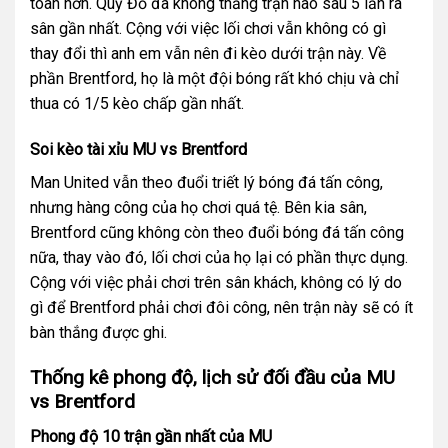
toàn hơn. Quỷ Đỏ đã không thắng trận nào sau 5 lần ra
sân gần nhất. Cộng với việc lối chơi vẫn không có gì
thay đổi thì anh em vẫn nên đi kèo dưới trận này. Về
phần Brentford, họ là một đội bóng rất khó chịu và chỉ
thua có 1/5 kèo chấp gần nhất.
Soi kèo tài xỉu MU vs Brentford
Man United vẫn theo đuổi triết lý bóng đá tấn công,
nhưng hàng công của họ chơi quá tệ. Bên kia sân,
Brentford cũng không còn theo đuổi bóng đá tấn công
nữa, thay vào đó, lối chơi của họ lại có phần thực dụng.
Cộng với việc phải chơi trên sân khách, không có lý do
gì để Brentford phải chơi đôi công, nên trận này sẽ có ít
bàn thắng được ghi.
Thống kê phong độ, lịch sử đối đầu của MU
vs Brentford
Phong độ 10 trận gần nhất của MU