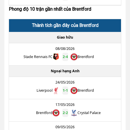
Phong độ 10 trận gần nhất của Brentford
Thành tích gần đây của Brentford
Giao hữu
08/08/2026
Stade Rennais FC
2
-
4
Brentford
Ngoại hạng Anh
24/05/2026
Liverpool
1
-
1
Brentford
17/05/2026
Brentford
2
-
2
Crystal Palace
09/05/2026