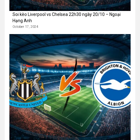
Soi kèo Liverpool vs Chelsea 22h30 ngày 20/10 – Ngoại
Hạng Anh
October 17, 2024