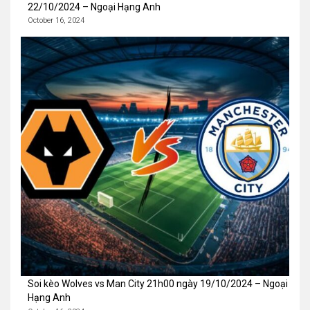
22/10/2024 – Ngoại Hạng Anh
October 16, 2024
Soi kèo Wolves vs Man City 21h00 ngày 19/10/2024 – Ngoại
Hạng Anh