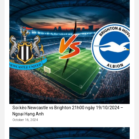
Soi kèo Newcastle vs Brighton 21h00 ngày 19/10/2024 –
Ngoại Hạng Anh
October 16, 2024