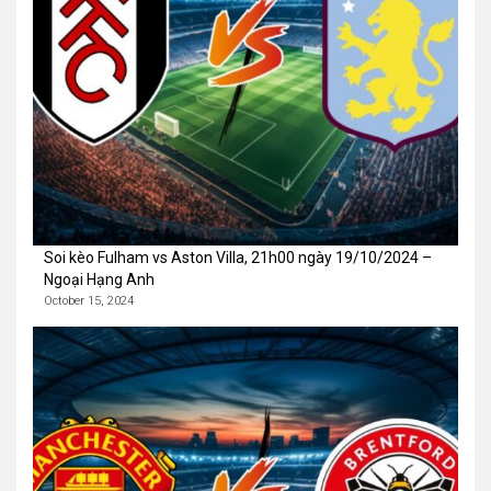
Soi kèo Fulham vs Aston Villa, 21h00 ngày 19/10/2024 –
Ngoại Hạng Anh
October 15, 2024