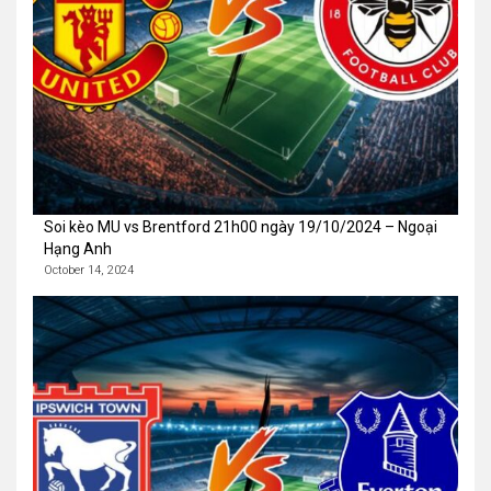
Soi kèo MU vs Brentford 21h00 ngày 19/10/2024 – Ngoại
Hạng Anh
October 14, 2024