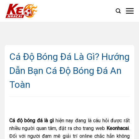
Skip
to
content
Cá Độ Bóng Đá Là Gì? Hướng
Dẫn Bạn Cá Độ Bóng Đá An
Toàn
Cá độ bóng đá là gì
hiện nay đang là câu hỏi được rất
nhiều người quan tâm, đặt ra cho trang web
Keonhacai
.
Đối với người đam mê giải trí online chắc hẳn không