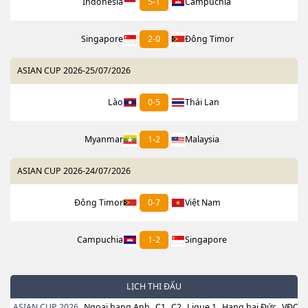
Indonesia
5
-
1
Campuchia
Singapore
2
-
0
Đông Timor
ASIAN CUP 2026
-
25/07/2026
Lào
0
-
5
Thái Lan
Myanmar
1
-
2
Malaysia
ASIAN CUP 2026
-
24/07/2026
Đông Timor
0
-
7
Việt Nam
Campuchia
1
-
2
Singapore
LỊCH THI ĐẤU
ASIAN CUP 2026
Ngoại hạng Anh
C1
C2
Ligue 1
Hạng hai Đức
VĐQG 