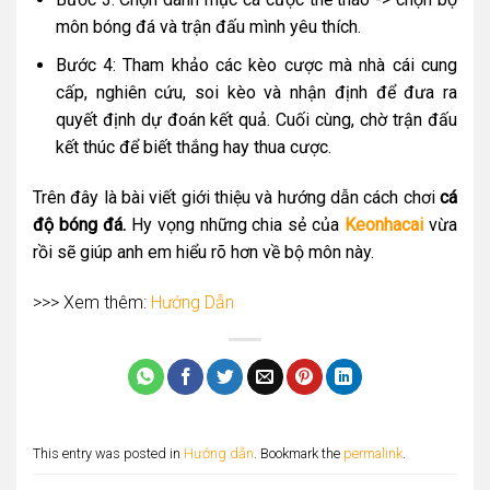
môn bóng đá và trận đấu mình yêu thích.
Bước 4: Tham khảo các kèo cược mà nhà cái cung
cấp, nghiên cứu, soi kèo và nhận định để đưa ra
quyết định dự đoán kết quả. Cuối cùng, chờ trận đấu
kết thúc để biết thắng hay thua cược.
Trên đây là bài viết giới thiệu và hướng dẫn cách chơi
cá
độ bóng đá.
Hy vọng những chia sẻ của
Keonhacai
vừa
rồi sẽ giúp anh em hiểu rõ hơn về bộ môn này.
>>> Xem thêm:
Hướng Dẫn
This entry was posted in
Hướng dẫn
. Bookmark the
permalink
.