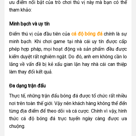
ưu điểm nổi bật của trò chơi thú vị này mà bạn có thể
tham khảo:
Minh bạch và uy tín
Điểm thú vị của đầu tiên của
cá độ bóng đá
chính là sự
minh bạch. Khi chơi game tại nhà cái uy tín được cấp
phép hợp pháp, mọi hoạt động và sản phẩm đều được
kiểm duyệt rất nghiêm ngặt. Do đó, anh em không cần lo
lắng về vấn đề bị kẻ xấu gian lận hay nhà cái can thiệp
làm thay đổi kết quả.
Đa dạng trận đấu
Thực tế, những trận đấu bóng đá được tổ chức rất nhiều
nơi trên toàn thế giới. Vậy nên khách hàng không thể đến
từng địa điểm để theo dõi và cá cược. Chính vì vậy, hình
thức cá độ bóng đá trực tuyến ngày càng được ưa
chuộng.