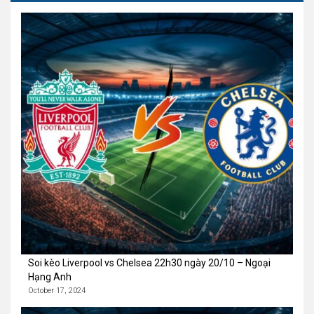
Soi kèo Liverpool vs Chelsea 22h30 ngày 20/10 – Ngoại
Hạng Anh
October 17, 2024