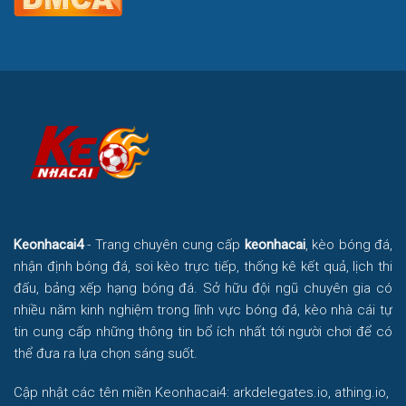
Keonhacai4
- Trang chuyên cung cấp
keonhacai
, kèo bóng đá,
nhận định bóng đá, soi kèo trực tiếp, thống kê kết quả, lịch thi
đấu, bảng xếp hạng bóng đá. Sở hữu đội ngũ chuyên gia có
nhiều năm kinh nghiệm trong lĩnh vực bóng đá, kèo nhà cái tự
tin cung cấp những thông tin bổ ích nhất tới người chơi để có
thể đưa ra lựa chọn sáng suốt.
Cập nhật các tên miền Keonhacai4:
arkdelegates.io
,
athing.io
,