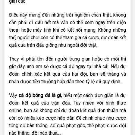
giải cao.
Điều này mang đến những trải nghiệm chân thật, không
cần phải đi đâu hết mà vẫn có thể xem ngay trên điện
thoại hoặc máy tính khi có kết nối mạng. Không những
thế, người chơi còn có thể tham gia cá cược, dự đoán kết
quả của trận đấu giống như ngoài đời thật.
Thay vì phải tìm đến người trung gian hoặc cò mồi thì
giờ đây, anh em sẽ được cá độ ngay tại nhà cái. Nếu dự
đoán chính xác kết quả của hai đội, bạn sẽ thắng và
nhận được tiền thưởng hấp dẫn theo tỷ lệ đã quy định.
Vậy
cá độ bóng đá là gì,
hiểu một cách đơn giản là dự
đoán kết quả của trận đấu. Tuy nhiên với hình thức
online, bạn sẽ không chỉ dự đoán kết quả đơn thuần mà
còn có nhiều kèo cược hấp dẫn để chinh phục như cược
tổng số bàn thắng, số quả phạt góc, thẻ phạt, cược đội
nào thắng, đội nào thua,…