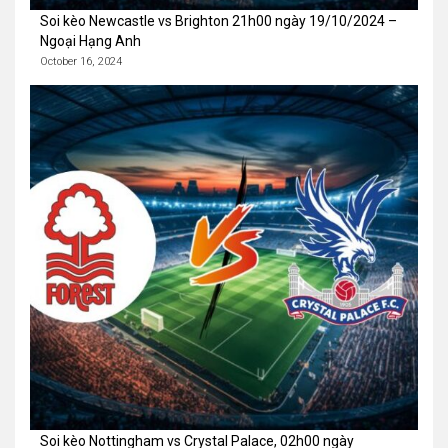
Soi kèo Newcastle vs Brighton 21h00 ngày 19/10/2024 –
Ngoại Hạng Anh
October 16, 2024
Soi kèo Nottingham vs Crystal Palace, 02h00 ngày