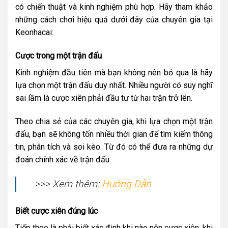
có chiến thuật và kinh nghiệm phù hợp. Hãy tham khảo
những cách chơi hiệu quả dưới đây của chuyên gia tại
Keonhacai:
Cược trong một trận đấu
Kinh nghiệm đầu tiên mà bạn không nên bỏ qua là hãy
lựa chọn một trận đấu duy nhất. Nhiều người có suy nghĩ
sai lầm là cược xiên phải đầu tư từ hai trận trở lên.
Theo chia sẻ của các chuyên gia, khi lựa chọn một trận
đấu, bạn sẽ không tốn nhiều thời gian để tìm kiếm thông
tin, phân tích và soi kèo. Từ đó có thể đưa ra những dự
đoán chính xác về trận đấu.
>>> Xem thêm:
Hướng Dẫn
Biết cược xiên đúng lúc
Tiếp theo là phải biết xác định khi nào nên cược xiên, khi