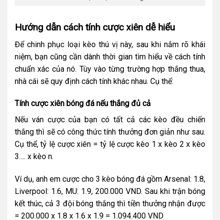
Hướng dẫn cách tính cược xiên dễ hiểu
Để chinh phục loại kèo thú vị này, sau khi nắm rõ khái
niệm, bạn cũng cần dành thời gian tìm hiểu về cách tính
chuẩn xác của nó. Tùy vào từng trường hợp thắng thua,
nhà cái sẽ quy định cách tính khác nhau. Cụ thể:
Tính cược xiên bóng đá nếu thắng đủ cả
Nếu ván cược của bạn có tất cả các kèo đều chiến
thắng thì sẽ có công thức tính thưởng đơn giản như sau.
Cụ thể, tỷ lệ cược xiên = tỷ lệ cược kèo 1 x kèo 2 x kèo
3…. x kèo n.
Ví dụ, anh em cược cho 3 kèo bóng đá gồm Arsenal: 1.8,
Liverpool: 1.6, MU: 1.9, 200.000 VND. Sau khi trận bóng
kết thúc, cả 3 đội bóng thắng thì tiền thưởng nhận được
= 200.000 x 1.8 x 1.6 x 1.9 = 1.094.400 VND