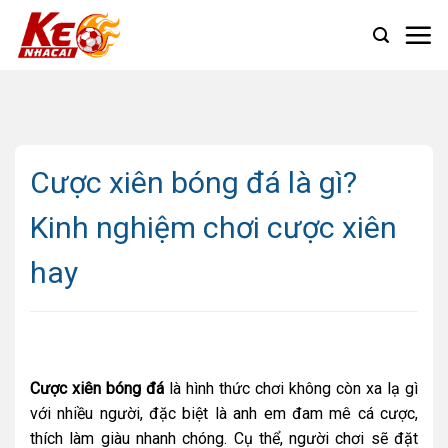
Skip
to
content
Cược xiên bóng đá là gì?
Kinh nghiệm chơi cược xiên
hay
Cược xiên bóng đá
là hình thức chơi không còn xa lạ gì
với nhiều người, đặc biệt là anh em đam mê cá cược,
thích làm giàu nhanh chóng. Cụ thể, người chơi sẽ đặt