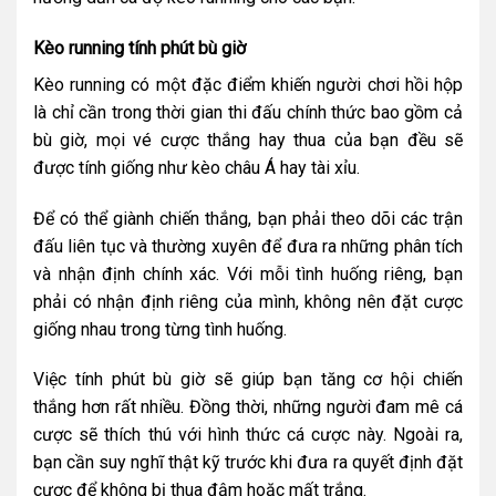
Kèo running tính phút bù giờ
Kèo running có một đặc điểm khiến người chơi hồi hộp
là chỉ cần trong thời gian thi đấu chính thức bao gồm cả
bù giờ, mọi vé cược thắng hay thua của bạn đều sẽ
được tính giống như kèo châu Á hay tài xỉu.
Để có thể giành chiến thắng, bạn phải theo dõi các trận
đấu liên tục và thường xuyên để đưa ra những phân tích
và nhận định chính xác. Với mỗi tình huống riêng, bạn
phải có nhận định riêng của mình, không nên đặt cược
giống nhau trong từng tình huống.
Việc tính phút bù giờ sẽ giúp bạn tăng cơ hội chiến
thắng hơn rất nhiều. Đồng thời, những người đam mê cá
cược sẽ thích thú với hình thức cá cược này. Ngoài ra,
bạn cần suy nghĩ thật kỹ trước khi đưa ra quyết định đặt
cược để không bị thua đậm hoặc mất trắng.