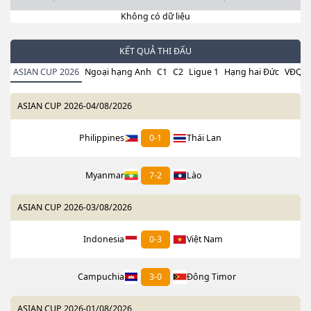
Không có dữ liệu
KẾT QUẢ THI ĐẤU
ASIAN CUP 2026
Ngoại hạng Anh
C1
C2
Ligue 1
Hạng hai Đức
VĐQG 
ASIAN CUP 2026
-
04/08/2026
Philippines
0
-
1
Thái Lan
Myanmar
7
-
2
Lào
ASIAN CUP 2026
-
03/08/2026
Indonesia
0
-
3
Việt Nam
Campuchia
3
-
0
Đông Timor
ASIAN CUP 2026
-
01/08/2026