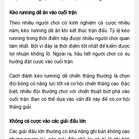
Kèo running dễ ăn vào cuối trận
Theo nhiều người chơi có kinh nghiệm cá cược nhiều
năm, kèo running dễ ăn khi kết thúc trận đấu. Tỷ lệ kèo
running trong thời điểm này được nhiều người chơi quan
tâm nhất. Bởi vì đây là thời điểm tốt nhất để kiếm được
lợi nhuận khổng lồ. Ngoài ra, hầu hết người chơi có xu
hướng đặt cược vào cuối trận.
Cách đánh kèo running dễ chiến thắng thường là chọn
đội bóng có năng lực tốt và cơ hội chiến thắng cao. Đặc
biệt, nhiều đội thường chơi với chiến thuật bứt phá vào
cuối trận. Bạn có thể dựa vào vấn đề này để có cơ hội
thắng giải.
Không cá cược vào các giải đấu lớn
Các giải đấu lớn thường có khả năng ghi bản không cao