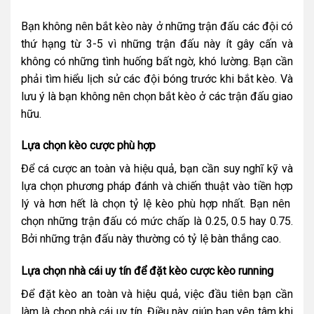
Bạn không nên bắt kèo này ở những trận đấu các đội có
thứ hạng từ 3-5 vì những trận đấu này ít gây cấn và
không có những tình huống bất ngờ, khó lường. Bạn cần
phải tìm hiểu lịch sử các đội bóng trước khi bắt kèo. Và
lưu ý là bạn không nên chọn bắt kèo ở các trận đấu giao
hữu.
Lựa chọn kèo cược phù hợp
Để cá cược an toàn và hiệu quả, bạn cần suy nghĩ kỹ và
lựa chọn phương pháp đánh và chiến thuật vào tiền hợp
lý và hơn hết là chọn tỷ lệ kèo phù hợp nhất. Bạn nên
chọn những trận đấu có mức chấp là 0.25, 0.5 hay 0.75.
Bởi những trận đấu này thường có tỷ lệ bàn thắng cao.
Lựa chọn nhà cái uy tín để đặt kèo cược kèo running
Để đặt kèo an toàn và hiệu quả, việc đầu tiên bạn cần
làm là chọn nhà cái uy tín. Điều này giúp bạn yên tâm khi