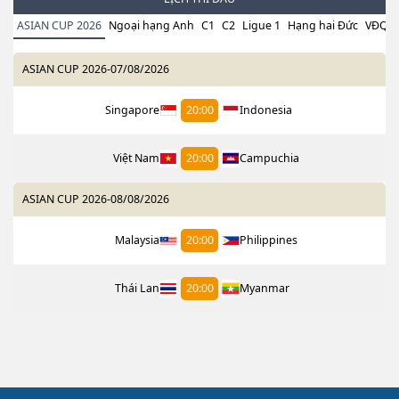
ASIAN CUP 2026
Ngoại hạng Anh
C1
C2
Ligue 1
Hạng hai Đức
VĐQG 
ASIAN CUP 2026
-
07/08/2026
Singapore
20:00
Indonesia
Việt Nam
20:00
Campuchia
ASIAN CUP 2026
-
08/08/2026
Malaysia
20:00
Philippines
Thái Lan
20:00
Myanmar