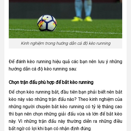
Kinh nghiệm trong hướng dẫn cá độ kèo running
Để đánh kèo running hiệu quả các bạn nên lưu ý những
hướng dẫn cá độ kèo running sau:
Chọn trận đấu phù hợp để bắt kèo running
Để chọn kèo running bắt, đầu tiên bạn phải biết nên bắt
kèo này vào những trận đấu nào? Theo kinh nghiệm của
những người chuyên bắt kèo running có tỷ lệ thắng cao
thì bạn nên chọn những giải đấu vừa và lớn để bắt kèo
này. Vì những trận đấu này thường diễn ra những điều
bất ngờ có lợi khi bạn có nhận định đúng.