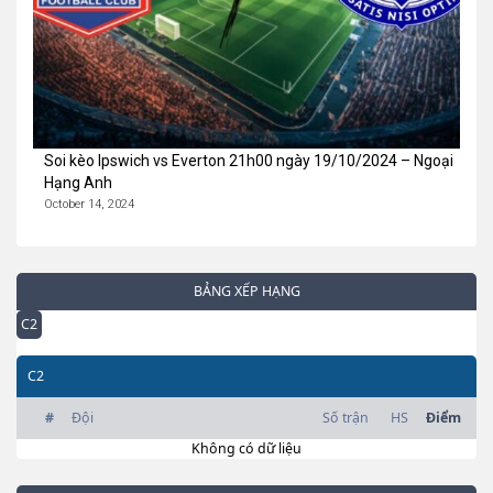
Soi kèo Ipswich vs Everton 21h00 ngày 19/10/2024 – Ngoại
Hạng Anh
October 14, 2024
BẢNG XẾP HẠNG
C2
C2
#
Đội
Số trận
HS
Điểm
Không có dữ liệu