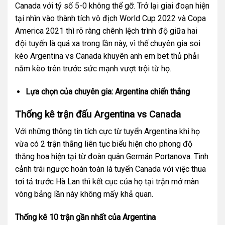
Canada với tỷ số 5-0 không thể gỡ. Trở lại giai đoạn hiện
tại nhìn vào thành tích vô địch World Cup 2022 và Copa
America 2021 thì rõ ràng chênh lệch trình độ giữa hai
đội tuyến là quá xa trong lần này, vì thế chuyên gia soi
kèo Argentina vs Canada khuyên anh em bet thủ phải
nằm kèo trên trước sức mạnh vượt trội từ họ.
Lựa chọn của chuyên gia: Argentina chiến thắng
Thống kê trận đấu Argentina vs Canada
Với những thông tin tích cực từ tuyển Argentina khi họ
vừa có 2 trận thắng liên tục biểu hiện cho phong độ
thăng hoa hiện tại từ đoàn quân Germán Portanova. Tình
cảnh trái ngược hoàn toàn là tuyển Canada với việc thua
tơi tả trước Hà Lan thì kết cục của họ tại trận mở màn
vòng bảng lần này không mấy khả quan.
Thống kê 10 trận gần nhất của Argentina