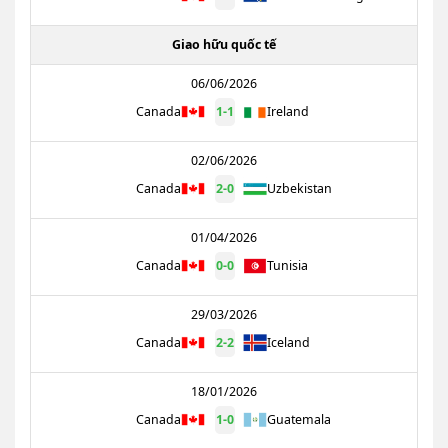
Giao hữu quốc tế
06/06/2026
Canada
1
-
1
Ireland
02/06/2026
Canada
2
-
0
Uzbekistan
01/04/2026
Canada
0
-
0
Tunisia
29/03/2026
Canada
2
-
2
Iceland
18/01/2026
Canada
1
-
0
Guatemala