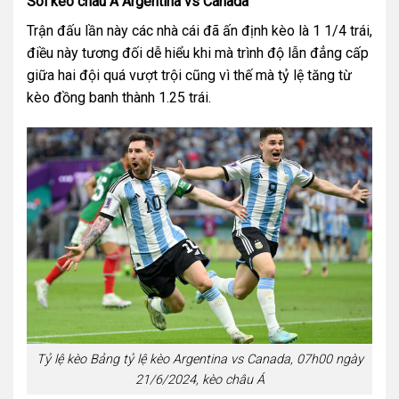
Soi kèo châu Á Argentina vs Canada
Trận đấu lần này các nhà cái đã ấn định kèo là 1 1/4 trái,
điều này tương đối dễ hiểu khi mà trình độ lẫn đẳng cấp
giữa hai đội quá vượt trội cũng vì thế mà tỷ lệ tăng từ
kèo đồng banh thành 1.25 trái.
Tỷ lệ kèo Bảng tỷ lệ kèo Argentina vs Canada, 07h00 ngày
21/6/2024, kèo châu Á