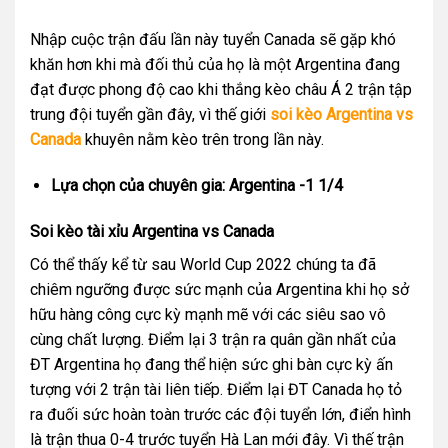
Nhập cuộc trận đấu lần này tuyển Canada sẽ gặp khó
khăn hơn khi mà đối thủ của họ là một Argentina đang
đạt được phong độ cao khi thắng kèo châu Á 2 trận tập
trung đội tuyển gần đây, vì thế giới
soi kèo Argentina vs
Canada
khuyên nằm kèo trên trong lần này.
Lựa chọn của chuyên gia: Argentina -1 1/4
Soi kèo tài xỉu Argentina vs Canada
Có thể thấy kể từ sau World Cup 2022 chúng ta đã
chiêm ngưỡng được sức mạnh của Argentina khi họ sở
hữu hàng công cực kỳ mạnh mẽ với các siêu sao vô
cùng chất lượng. Điểm lại 3 trận ra quân gần nhất của
ĐT Argentina họ đang thể hiện sức ghi bàn cực kỳ ấn
tượng với 2 trận tài liên tiếp. Điểm lại ĐT Canada họ tỏ
ra đuối sức hoàn toàn trước các đội tuyển lớn, điển hình
là trận thua 0-4 trước tuyển Hà Lan mới đây. Vì thế trận