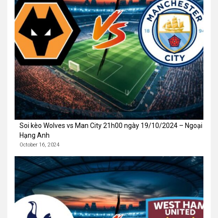
Soi kèo Wolves vs Man City 21h00 ngày 19/10/2024 – Ngoại
Hạng Anh
October 16, 2024