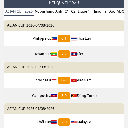
KẾT QUẢ THI ĐẤU
ASIAN CUP 2026
Ngoại hạng Anh
C1
C2
Ligue 1
Hạng hai Đức
VĐQG 
ASIAN CUP 2026
-
04/08/2026
Philippines
0
-
1
Thái Lan
Myanmar
7
-
2
Lào
ASIAN CUP 2026
-
03/08/2026
Indonesia
0
-
3
Việt Nam
Campuchia
3
-
0
Đông Timor
ASIAN CUP 2026
-
01/08/2026
Thái Lan
2
-
0
Malaysia