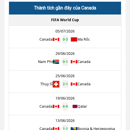
Thành tích gần đây của Canada
FIFA World Cup
05/07/2026
Canada
0
-
3
Ma Rốc
29/06/2026
Nam Phi
0
-
1
Canada
25/06/2026
Thụy Sĩ
2
-
1
Canada
19/06/2026
Canada
6
-
0
Qatar
13/06/2026
Canada
1
-
1
Bosnia & Herzegovina