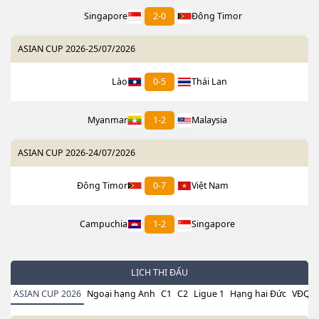
Singapore
2
-
0
Đông Timor
ASIAN CUP 2026
-
25/07/2026
Lào
0
-
5
Thái Lan
Myanmar
1
-
2
Malaysia
ASIAN CUP 2026
-
24/07/2026
Đông Timor
0
-
7
Việt Nam
Campuchia
1
-
2
Singapore
LỊCH THI ĐẤU
ASIAN CUP 2026
Ngoại hạng Anh
C1
C2
Ligue 1
Hạng hai Đức
VĐQG 