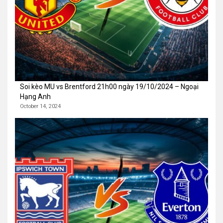
Soi kèo MU vs Brentford 21h00 ngày 19/10/2024 – Ngoại
Hạng Anh
October 14, 2024