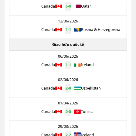
Canada
6
-
0
Qatar
13/06/2026
Canada
1
-
1
Bosnia & Herzegovina
Giao hữu quốc tế
06/06/2026
Canada
1
-
1
Ireland
02/06/2026
Canada
2
-
0
Uzbekistan
01/04/2026
Canada
0
-
0
Tunisia
29/03/2026
Canada
2
-
2
Iceland