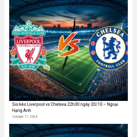
Soi kèo Liverpool vs Chelsea 22h30 ngày 20/10 – Ngoại
Hạng Anh
October 17, 2024