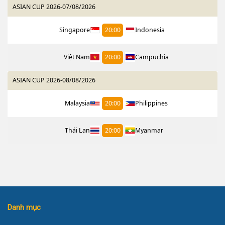
ASIAN CUP 2026
-
07/08/2026
Singapore
20:00
Indonesia
Việt Nam
20:00
Campuchia
ASIAN CUP 2026
-
08/08/2026
Malaysia
20:00
Philippines
Thái Lan
20:00
Myanmar
Danh mục