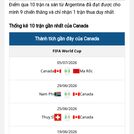
Điểm qua 10 trận ra sân từ Argentina đã đạt được cho
mình 9 chiến thắng và chỉ nhận 1 trận thua duy nhất.
Thống kê 10 trận gần nhất của Canada
Thành tích gần đây của Canada
FIFA World Cup
05/07/2026
Canada
0
-
3
Ma Rốc
29/06/2026
Nam Phi
0
-
1
Canada
25/06/2026
Thụy Sĩ
2
-
1
Canada
19/06/2026