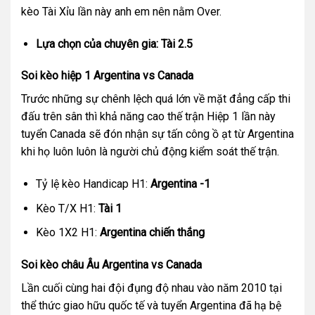
kèo Tài Xỉu lần này anh em nên nằm Over.
Lựa chọn của chuyên gia: Tài 2.5
Soi kèo hiệp 1 Argentina vs Canada
Trước những sự chênh lệch quá lớn về mặt đẳng cấp thi
đấu trên sân thì khả năng cao thế trận Hiệp 1 lần này
tuyển Canada sẽ đón nhận sự tấn công ồ ạt từ Argentina
khi họ luôn luôn là người chủ động kiểm soát thế trận.
Tỷ lệ kèo Handicap H1:
Argentina -1
Kèo T/X H1:
Tài 1
Kèo 1X2 H1:
Argentina chiến thắng
Soi kèo châu Âu Argentina vs Canada
Lần cuối cùng hai đội đụng độ nhau vào năm 2010 tại
thể thức giao hữu quốc tế và tuyển Argentina đã hạ bệ