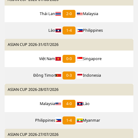
Thái Lan
2
-
0
Malaysia
Lào
1
-
4
Philippines
ASIAN CUP 2026
-
31/07/2026
Việt Nam
0
-
0
Singapore
Đông Timor
0
-
3
Indonesia
ASIAN CUP 2026
-
28/07/2026
Malaysia
4
-
0
Lào
Philippines
1
-
4
Myanmar
ASIAN CUP 2026
-
27/07/2026