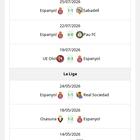
25/07/2026
Espanyol
1
-
1
Sabadell
22/07/2026
Espanyol
4
-
0
Pau FC
19/07/2026
UE Olot
0
-
3
Espanyol
La Liga
24/05/2026
Espanyol
1
-
1
Real Sociedad
18/05/2026
Osasuna
1
-
2
Espanyol
14/05/2026