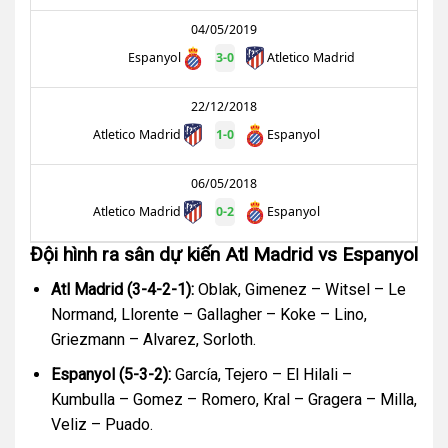
04/05/2019
Espanyol
3
-
0
Atletico Madrid
22/12/2018
Atletico Madrid
1
-
0
Espanyol
06/05/2018
Atletico Madrid
0
-
2
Espanyol
Đội hình ra sân dự kiến Atl Madrid vs Espanyol
Atl Madrid (3-4-2-1):
Oblak, Gimenez – Witsel – Le
Normand, Llorente – Gallagher – Koke – Lino,
Griezmann – Alvarez, Sorloth.
Espanyol (5-3-2):
García, Tejero – El Hilali –
Kumbulla – Gomez – Romero, Kral – Gragera – Milla,
Veliz – Puado.