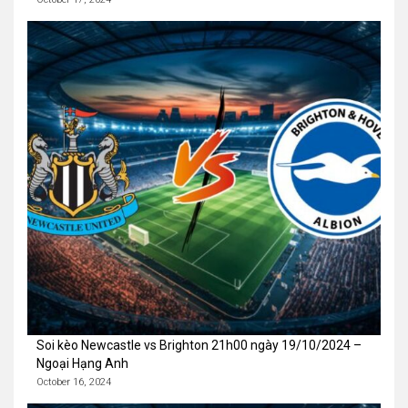
Soi kèo Newcastle vs Brighton 21h00 ngày 19/10/2024 –
Ngoại Hạng Anh
October 16, 2024