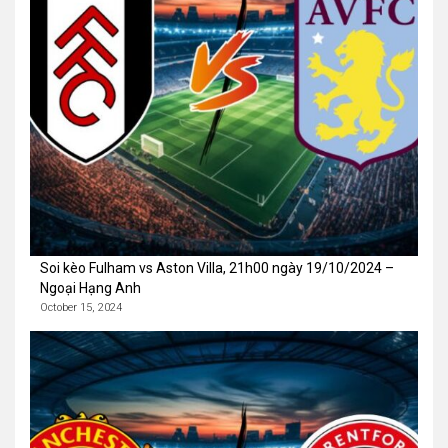
Soi kèo Fulham vs Aston Villa, 21h00 ngày 19/10/2024 –
Ngoại Hạng Anh
October 15, 2024