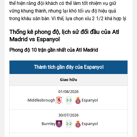
thể hiện rằng đội khách có thể làm tốt nhiệm vụ giữ
vững khung thành, nhưng lại khó tối ưu độ hiệu quả
trong khâu săn bàn. Vì thế, lựa chọn xỉu 2 1/2 khá hợp lý.
Thống kê phong độ, lịch sử đối đầu của Atl
Madrid vs Espanyol
Phong độ 10 trận gần nhất của Atl Madrid
Thành tích gần đây của Espanyol
Giao hữu
01/08/2026
Middlesbrough
3
-
3
Espanyol
30/07/2026
Burnley
2
-
2
Espanyol