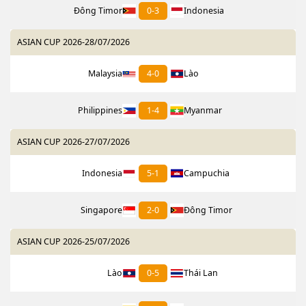
Đông Timor
0
-
3
Indonesia
ASIAN CUP 2026
-
28/07/2026
Malaysia
4
-
0
Lào
Philippines
1
-
4
Myanmar
ASIAN CUP 2026
-
27/07/2026
Indonesia
5
-
1
Campuchia
Singapore
2
-
0
Đông Timor
ASIAN CUP 2026
-
25/07/2026
Lào
0
-
5
Thái Lan