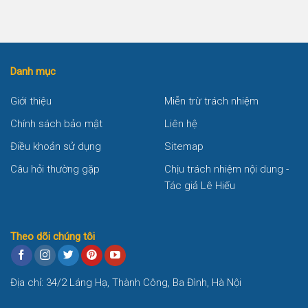
Danh mục
Giới thiệu
Miễn trừ trách nhiệm
Chính sách bảo mật
Liên hệ
Điều khoản sử dụng
Sitemap
Câu hỏi thường gặp
Chịu trách nhiệm nội dung -
Tác giả Lê Hiếu
Theo dõi chúng tôi
Địa chỉ: 34/2 Láng Hạ, Thành Công, Ba Đình, Hà Nội