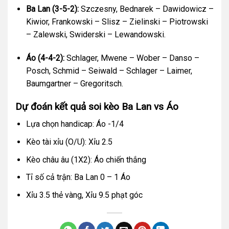
Ba Lan (3-5-2):
Szczesny, Bednarek – Dawidowicz –
Kiwior, Frankowski – Slisz – Zielinski – Piotrowski
– Zalewski, Swiderski – Lewandowski.
Áo (4-4-2):
Schlager, Mwene – Wober – Danso –
Posch, Schmid – Seiwald – Schlager – Laimer,
Baumgartner – Gregoritsch.
Dự đoán kết quả soi kèo Ba Lan vs Áo
Lựa chọn handicap: Áo -1/4
Kèo tài xỉu (O/U): Xỉu 2.5
Kèo châu âu (1X2): Áo chiến thắng
Tỉ số cả trận: Ba Lan 0 – 1 Áo
Xỉu 3.5 thẻ vàng, Xỉu 9.5 phạt góc