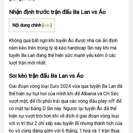
Nhận định trước trận đấu Ba Lan vs Áo
Nội dung chính
[
hiện
]
Không quá bất ngờ khi tuyển Áo được nhà cái ấn định
nằm kèo trên trong tỷ lệ kèo handicap lần này khi mà
tuyển Ba Lan đang thể hiện sức mạnh yếu kém ở các
lượt trận mới nhất.
Soi kèo trận đấu Ba Lan vs Áo
Giai đoạn vòng loại Euro 2024 vừa qua tuyển Ba Lan đã
thể hiện sự hụt hơi của mình khi để Albania và CH Séc
vượt mặt, để rồi phải trải qua các vòng đấu play-off để
có mặt tại bảng D lần này. Ngược lại tuyển Áo đã thể
hiện sự vượt trội hơn khi về đích ở giai đoạn vòng loại
với vị trí thứ 2 chỉ xếp sau tuyển Bỉ nhưng thành tích của
họ vô cùng đáng gờm với 6 thắng, 1 hoà và 1 trận thua.