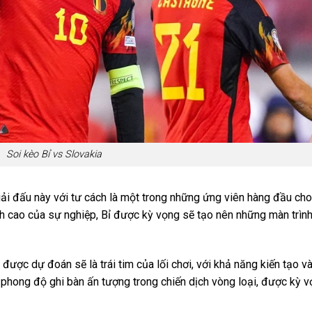
Soi kèo Bỉ vs Slovakia
giải đấu này với tư cách là một trong những ứng viên hàng đầu ch
h cao của sự nghiệp, Bỉ được kỳ vọng sẽ tạo nên những màn trình
được dự đoán sẽ là trái tim của lối chơi, với khả năng kiến tạo v
 phong độ ghi bàn ấn tượng trong chiến dịch vòng loại, được kỳ 