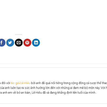
.
ạ đối với
tác giả Lê Hiếu
bởi anh đã quá nổi tiếng trong cộng đồng cá cược thể tha
t của anh luôn tạo ra sức ảnh hưởng lớn đến với những ai đam mê bộ môn này. Với 
a anh em về bờ an toàn, Lê Hiếu đã và đang khẳng định tên tuổi của mình..