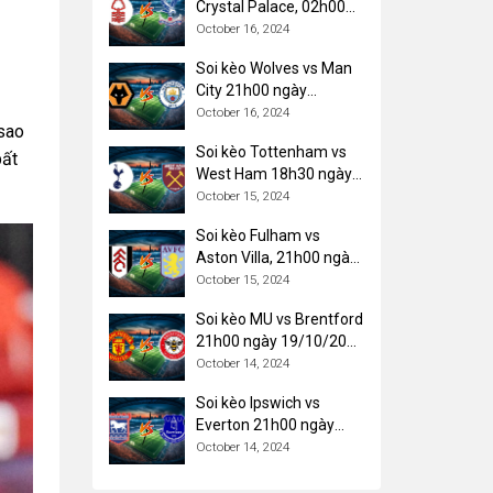
Crystal Palace, 02h00
ngày 22/10/2024 –
October 16, 2024
Ngoại Hạng Anh
Soi kèo Wolves vs Man
City 21h00 ngày
19/10/2024 – Ngoại
October 16, 2024
 sao
Hạng Anh
Soi kèo Tottenham vs
bất
West Ham 18h30 ngày
19/10/2024 – Ngoại
October 15, 2024
Hạng Anh
Soi kèo Fulham vs
Aston Villa, 21h00 ngày
19/10/2024 – Ngoại
October 15, 2024
Hạng Anh
Soi kèo MU vs Brentford
21h00 ngày 19/10/2024
– Ngoại Hạng Anh
October 14, 2024
Soi kèo Ipswich vs
Everton 21h00 ngày
19/10/2024 – Ngoại
October 14, 2024
Hạng Anh