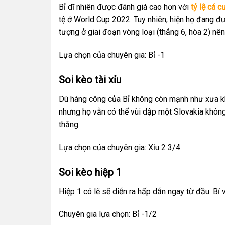
Bỉ dĩ nhiên được đánh giá cao hơn với
tỷ lệ cá c
tệ ở World Cup 2022. Tuy nhiên, hiện họ đang đ
tượng ở giai đoạn vòng loại (thắng 6, hòa 2) nên
Lựa chọn của chuyên gia: Bỉ -1
Soi kèo tài xỉu
Dù hàng công của Bỉ không còn mạnh như xưa kh
nhưng họ vẫn có thể vùi dập một Slovakia khôn
thắng.
Lựa chọn của chuyên gia: Xỉu 2 3/4
Soi kèo hiệp 1
Hiệp 1 có lẽ sẽ diễn ra hấp dẫn ngay từ đầu. Bỉ
Chuyên gia lựa chọn: Bỉ -1/2