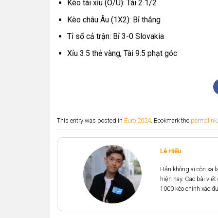
Kèo tài xỉu (O/U): Tài 2 1/2
Kèo châu Âu (1X2): Bỉ thắng
Tỉ số cả trận: Bỉ 3-0 Slovakia
Xỉu 3.5 thẻ vàng, Tài 9.5 phạt góc
This entry was posted in
Euro 2024
. Bookmark the
permalink
Lê Hiếu
Hẳn không ai còn xa l
hiện nay. Các bài viế
1000 kèo chính xác đư