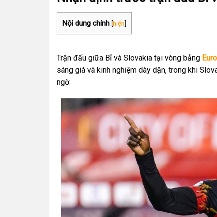
Nội dung chính
[
hiện
]
Trận đấu giữa Bỉ và Slovakia tại vòng bảng
Eur
sáng giá và kinh nghiệm dày dặn, trong khi Slova
ngờ.