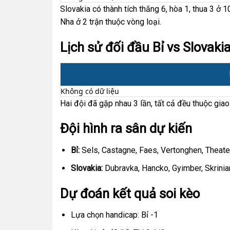
Slovakia có thành tích thắng 6, hòa 1, thua 3 ở 1
Nha ở 2 trận thuộc vòng loại.
Lịch sử đối đầu Bỉ vs Slovaki
Không có dữ liệu
Hai đội đã gặp nhau 3 lần, tất cả đều thuộc giao
Đội hình ra sân dự kiến
Bỉ:
Sels, Castagne, Faes, Vertonghen, Theate
Slovakia:
Dubravka, Hancko, Gyimber, Skriniar
Dự đoán kết quả soi kèo
Lựa chọn handicap: Bỉ -1