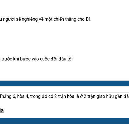
ều người sẽ nghiêng về một chiến thắng cho Bỉ.
 trước khi bước vào cuộc đối đầu tới.
 Thắng 6, hòa 4, trong đó có 2 trận hòa là ở 2 trận giao hữu gần đâ
ia