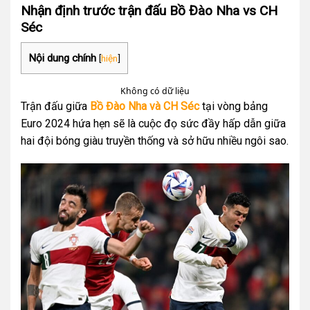
Nhận định trước trận đấu Bồ Đào Nha vs CH
Séc
Nội dung chính
[
hiện
]
Không có dữ liệu
Trận đấu giữa
Bồ Đào Nha và CH Séc
tại vòng bảng
Euro 2024 hứa hẹn sẽ là cuộc đọ sức đầy hấp dẫn giữa
hai đội bóng giàu truyền thống và sở hữu nhiều ngôi sao.