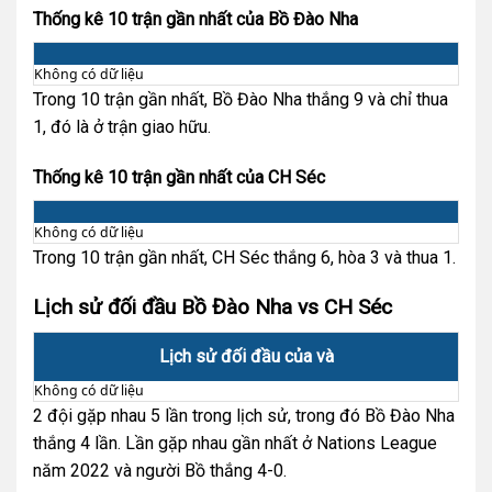
Thống kê 10 trận gần nhất của Bồ Đào Nha
Không có dữ liệu
Trong 10 trận gần nhất, Bồ Đào Nha thắng 9 và chỉ thua
1, đó là ở trận giao hữu.
Thống kê 10 trận gần nhất của CH Séc
Không có dữ liệu
Trong 10 trận gần nhất, CH Séc thắng 6, hòa 3 và thua 1.
Lịch sử đối đầu Bồ Đào Nha vs CH Séc
Lịch sử đối đầu của và
Không có dữ liệu
2 đội gặp nhau 5 lần trong lịch sử, trong đó Bồ Đào Nha
thắng 4 lần. Lần gặp nhau gần nhất ở Nations League
năm 2022 và người Bồ thắng 4-0.