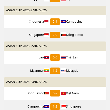
ASIAN CUP 2026
-
27/07/2026
Indonesia
5
-
1
Campuchia
Singapore
2
-
0
Đông Timor
ASIAN CUP 2026
-
25/07/2026
Lào
0
-
5
Thái Lan
Myanmar
1
-
2
Malaysia
ASIAN CUP 2026
-
24/07/2026
Đông Timor
0
-
7
Việt Nam
Campuchia
1
-
2
Singapore