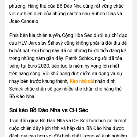
phương. Hàng thủ của Bồ Đào Nha cũng rất vững chắc
với sự hiện diện của những cái tên như Ruben Dias và
Joao Cancelo.
Phía bên kia chiến tuyến, Cộng Hòa Séc dưới sự chỉ đạo
của HLV Jaroslav Šilhavý cũng không phải là đối thủ dễ
bị bắt nạt. Đội bóng này đã có những bước tiến đáng kể
trong những năm gần đây. Patrik Schick, người đã tỏa
sáng tại Euro 2020, tiếp tục là niềm hy vọng lớn nhất
trên hàng công. Với khả năng dứt điểm đa dạng và sự
nhạy bén trước khung thành,
Kèo nhà cái
nhận định
Schick chắc chắn sẽ gây nhiều khó khăn cho hàng thủ
Bồ Đào Nha.
Soi kèo Bồ Đào Nha vs CH Séc
Trận đấu giữa Bồ Đào Nha và CH Séc hứa hẹn sẽ là một
cuộc chiến đầy kịch tính và hấp dẫn. Bồ Đào Nha được
đánh giá cao hơn với đội hình chất lượng và kinh nghiệm