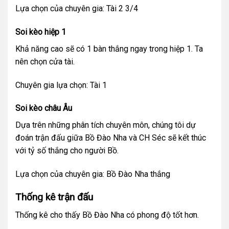
Lựa chọn của chuyên gia: Tài 2 3/4
Soi kèo hiệp 1
Khả năng cao sẽ có 1 bàn thắng ngay trong hiệp 1. Ta
nên chọn cửa tài.
Chuyên gia lựa chọn: Tài 1
Soi kèo châu Âu
Dựa trên những phân tích chuyên môn, chúng tôi dự
đoán trận đấu giữa Bồ Đào Nha và CH Séc sẽ kết thúc
với tỷ số thắng cho người Bồ.
Lựa chọn của chuyên gia: Bồ Đào Nha thắng
Thống kê trận đấu
Thống kê cho thấy Bồ Đào Nha có phong độ tốt hơn.