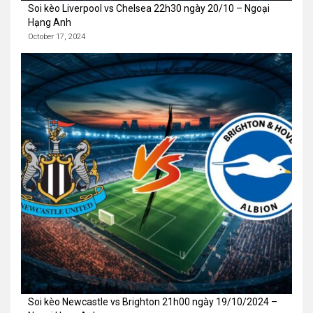
Soi kèo Liverpool vs Chelsea 22h30 ngày 20/10 – Ngoại
Hạng Anh
October 17, 2024
Soi kèo Newcastle vs Brighton 21h00 ngày 19/10/2024 –