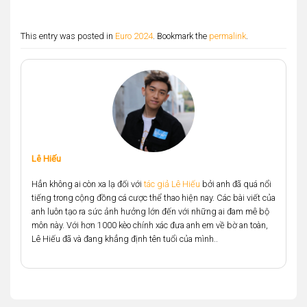
This entry was posted in
Euro 2024
. Bookmark the
permalink
.
Lê Hiếu
Hẳn không ai còn xa lạ đối với
tác giả Lê Hiếu
bởi anh đã quá nổi
tiếng trong cộng đồng cá cược thể thao hiện nay. Các bài viết của
anh luôn tạo ra sức ảnh hưởng lớn đến với những ai đam mê bộ
môn này. Với hơn 1000 kèo chính xác đưa anh em về bờ an toàn,
Lê Hiếu đã và đang khẳng định tên tuổi của mình..