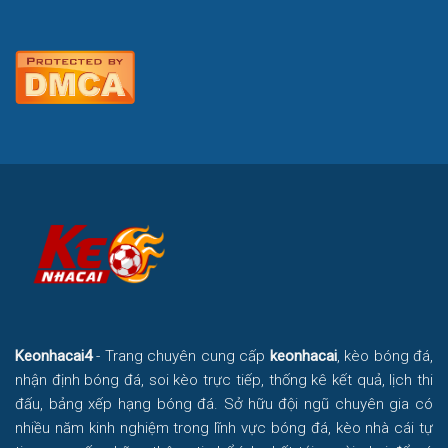
Keonhacai4
- Trang chuyên cung cấp
keonhacai
, kèo bóng đá,
nhận định bóng đá, soi kèo trực tiếp, thống kê kết quả, lịch thi
đấu, bảng xếp hạng bóng đá. Sở hữu đội ngũ chuyên gia có
nhiều năm kinh nghiệm trong lĩnh vực bóng đá, kèo nhà cái tự