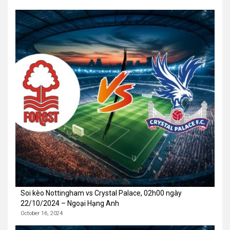
Soi kèo Nottingham vs Crystal Palace, 02h00 ngày
22/10/2024 – Ngoại Hạng Anh
October 16, 2024