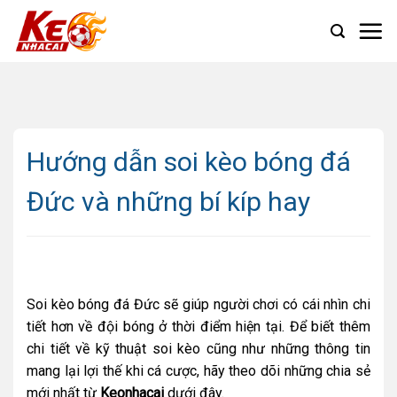
Skip
to
content
Hướng dẫn soi kèo bóng đá
Đức và những bí kíp hay
Soi kèo bóng đá Đức sẽ giúp người chơi có cái nhìn chi
tiết hơn về đội bóng ở thời điểm hiện tại. Để biết thêm
chi tiết về kỹ thuật soi kèo cũng như những thông tin
mang lại lợi thế khi cá cược, hãy theo dõi những chia sẻ
mới nhất từ
Keonhacai
dưới đây.