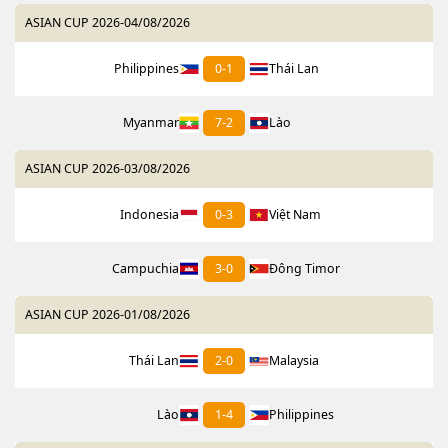
ASIAN CUP 2026
-
04/08/2026
Philippines
0
-
1
Thái Lan
Myanmar
7
-
2
Lào
ASIAN CUP 2026
-
03/08/2026
Indonesia
0
-
3
Việt Nam
Campuchia
3
-
0
Đông Timor
ASIAN CUP 2026
-
01/08/2026
Thái Lan
2
-
0
Malaysia
Lào
1
-
4
Philippines