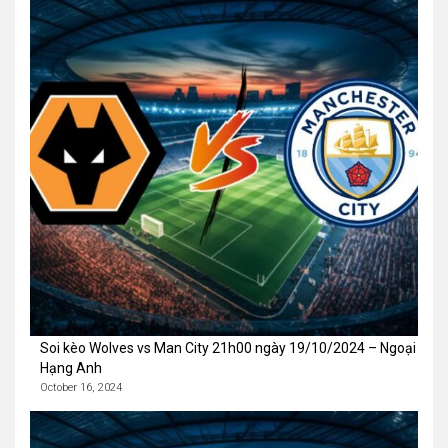
Soi kèo Wolves vs Man City 21h00 ngày 19/10/2024 – Ngoại
Hạng Anh
October 16, 2024