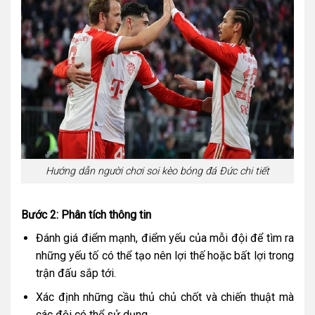
Hướng dẫn người chơi soi kèo bóng đá Đức chi tiết
Bước 2: Phân tích thông tin
Đánh giá điểm mạnh, điểm yếu của mỗi đội để tìm ra
những yếu tố có thể tạo nên lợi thế hoặc bất lợi trong
trận đấu sắp tới.
Xác định những cầu thủ chủ chốt và chiến thuật mà
các đội có thể sử dụng.