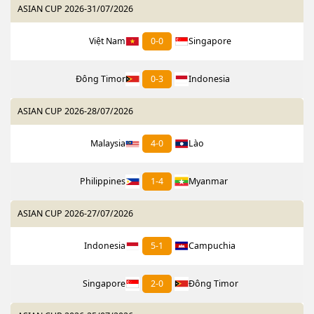
ASIAN CUP 2026
-
31/07/2026
Việt Nam
0
-
0
Singapore
Đông Timor
0
-
3
Indonesia
ASIAN CUP 2026
-
28/07/2026
Malaysia
4
-
0
Lào
Philippines
1
-
4
Myanmar
ASIAN CUP 2026
-
27/07/2026
Indonesia
5
-
1
Campuchia
Singapore
2
-
0
Đông Timor