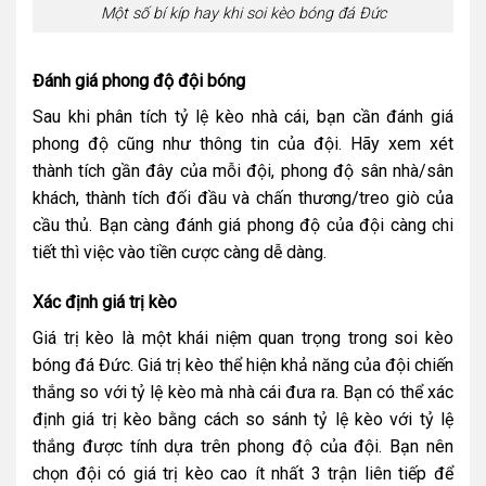
Một số bí kíp hay khi soi kèo bóng đá Đức
Đánh giá phong độ đội bóng
Sau khi phân tích tỷ lệ kèo nhà cái, bạn cần đánh giá
phong độ cũng như thông tin của đội. Hãy xem xét
thành tích gần đây của mỗi đội, phong độ sân nhà/sân
khách, thành tích đối đầu và chấn thương/treo giò của
cầu thủ. Bạn càng đánh giá phong độ của đội càng chi
tiết thì việc vào tiền cược càng dễ dàng.
Xác định giá trị kèo
Giá trị kèo là một khái niệm quan trọng trong soi kèo
bóng đá Đức. Giá trị kèo thể hiện khả năng của đội chiến
thắng so với tỷ lệ kèo mà nhà cái đưa ra. Bạn có thể xác
định giá trị kèo bằng cách so sánh tỷ lệ kèo với tỷ lệ
thắng được tính dựa trên phong độ của đội. Bạn nên
chọn đội có giá trị kèo cao ít nhất 3 trận liên tiếp để