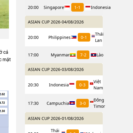
20:00
Singapore
1
-
1
Indonesia
ASIAN CUP 2026
-
04/08/2026
Thái
20:00
Philippines
0
-
1
Lan
ở cả
17:00
Myanmar
7
-
2
Lào
ác mặt
ASIAN CUP 2026
-
03/08/2026
Việt
20:30
Indonesia
0
-
3
Nam
Đông
17:30
Campuchia
3
-
0
Timor
ASIAN CUP 2026
-
01/08/2026
Thái