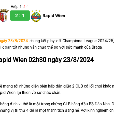
Hiệp 1 :
1
-
1
2
:
1
Rapid Wien
 ngày 23/8/2024
, chung kết play-off Champions League 2024/25,
ai đoạn tốt nhưng vẫn chưa thể so với sức mạnh của Braga.
Rapid Wien 02h30 ngày 23/8/2024
 mang tới những diễn biến hấp dẫn giữa 2 CLB có lối chơi khác n
apid Wien lại thiên về sự chắc chắn.
hẳng định vị thế là một trong những CLB hàng đầu Bồ Đào Nha. 
hưng vị trí thứ 4 đã là một thành tích đáng nể. Với kinh nghiệm ch