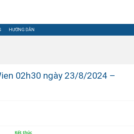
G
HƯỚNG DẪN
Wien 02h30 ngày 23/8/2024 –
Kết thúc