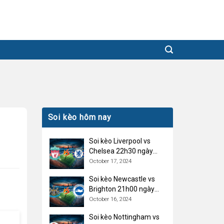
Soi kèo hôm nay
Soi kèo Liverpool vs
Chelsea 22h30 ngày
20/10 – Ngoại Hạng
October 17, 2024
Anh
Soi kèo Newcastle vs
Brighton 21h00 ngày
19/10/2024 – Ngoại
October 16, 2024
Hạng Anh
Soi kèo Nottingham vs