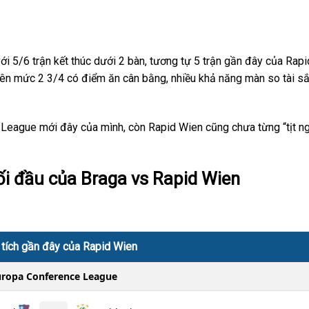
i 5/6 trận kết thúc dưới 2 bàn, tương tự 5 trận gần đây của Rapi
lên mức 2 3/4 có điểm ăn cân bằng, nhiều khả năng màn so tài sắ
a League mới đây của mình, còn Rapid Wien cũng chưa từng “tịt ng
ối đầu của Braga vs Rapid Wien
 tích gần đây của Rapid Wien
uropa Conference League