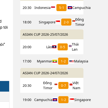
20:30
Indonesia
5
-
1
Campuchia
Đông
d
18:00
Singapore
2
-
0
Timor
p tới
ASIAN CUP 2026
-
25/07/2026
Thái
òi”
20:00
Lào
0
-
5
Lan
17:00
Myanmar
1
-
2
Malaysia
ASIAN CUP 2026
-
24/07/2026
Đông
Việt
20:30
0
-
7
Timor
Nam
19:00
Campuchia
1
-
2
Singapore