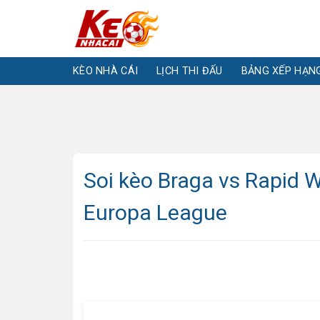
Skip
to
content
KÈO NHÀ CÁI
LỊCH THI ĐẤU
BẢNG XẾP HẠN
Soi kèo Braga vs Rapid 
Europa League