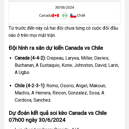
30/06/2024
Canada
0
-
0
Chilê
Từ trước đến này cả hai đội chưa từng có cuộc đối đầu
nào ở trên mọi mặt trận.
Đội hình ra sân dự kiến Canada vs Chile
Canada (4-4-2):
Crepeau, Laryea, Miller, Davies;
Buchanan, A Eustaquio, Kone; Johnston, David; Larin,
A Ugbo.
Chile (4-2-3-1):
Romo, Osorio, Angel, Makoun;
Machis, A Herrera, Rincon, Gonzalez, Sosa; A
Cordova, Sanchez.
Dự đoán kết quả soi kèo Canada vs Chile
07h00 ngày 30/6/2024