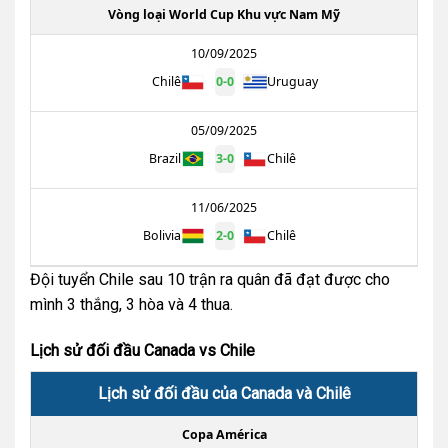
Vòng loại World Cup Khu vực Nam Mỹ
10/09/2025
Chilê
0
-
0
Uruguay
05/09/2025
Brazil
3
-
0
Chilê
11/06/2025
Bolivia
2
-
0
Chilê
Đội tuyển Chile sau 10 trận ra quân đã đạt được cho
mình 3 thắng, 3 hòa và 4 thua.
Lịch sử đối đầu Canada vs Chile
Lịch sử đối đầu của Canada và Chilê
Copa América