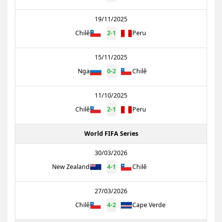
19/11/2025
Chilê
2
-
1
Peru
15/11/2025
Nga
0
-
2
Chilê
11/10/2025
Chilê
2
-
1
Peru
World FIFA Series
30/03/2026
New Zealand
4
-
1
Chilê
27/03/2026
Chilê
4
-
2
Cape Verde