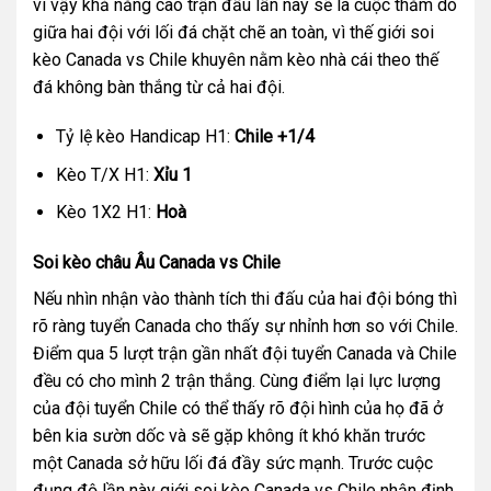
vì vậy khả năng cao trận đấu lần này sẽ là cuộc thăm dò
giữa hai đội với lối đá chặt chẽ an toàn, vì thế giới soi
kèo Canada vs Chile khuyên nằm kèo nhà cái theo thế
đá không bàn thắng từ cả hai đội.
Tỷ lệ kèo Handicap H1:
Chile +1/4
Kèo T/X H1:
Xỉu 1
Kèo 1X2 H1:
Hoà
Soi kèo châu Âu Canada vs Chile
Nếu nhìn nhận vào thành tích thi đấu của hai đội bóng thì
rõ ràng tuyển Canada cho thấy sự nhỉnh hơn so với Chile.
Điểm qua 5 lượt trận gần nhất đội tuyển Canada và Chile
đều có cho mình 2 trận thắng. Cùng điểm lại lực lượng
của đội tuyển Chile có thể thấy rõ đội hình của họ đã ở
bên kia sườn dốc và sẽ gặp không ít khó khăn trước
một Canada sở hữu lối đá đầy sức mạnh. Trước cuộc
đụng độ lần này giới soi kèo Canada vs Chile nhận định