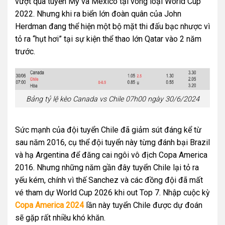
vượt qua tuyển Mỹ và Mexico tại vòng loại World Cup
2022. Nhưng khi ra biển lớn đoàn quân của John
Herdman đang thể hiện một bộ mặt thi đấu bạc nhược vì
tỏ ra “hụt hơi” tại sự kiện thể thao lớn Qatar vào 2 năm
trước.
Bảng tỷ lệ kèo Canada vs Chile 07h00 ngày 30/6/2024
Sức mạnh của đội tuyển Chile đã giảm sút đáng kể từ
sau năm 2016, cụ thể đội tuyển này từng đánh bại Brazil
và hạ Argentina để đăng cai ngôi vô địch Copa America
2016. Nhưng những năm gần đây tuyển Chile lại tỏ ra
yếu kém, chính vì thế Sanchez và các đồng đội đã mất
vé tham dự World Cup 2026 khi out Top 7. Nhập cuộc kỳ
Copa America 2024
lần này tuyển Chile được dự đoán
sẽ gặp rất nhiều khó khăn.