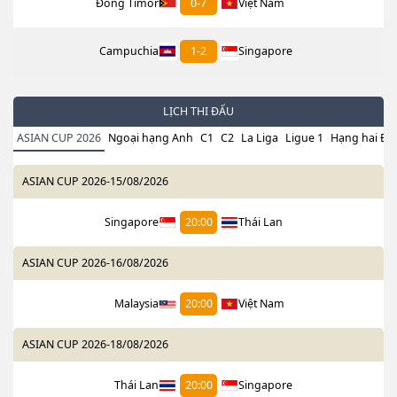
Đông Timor
0
-
7
Việt Nam
Campuchia
1
-
2
Singapore
LỊCH THI ĐẤU
ASIAN CUP 2026
Ngoại hạng Anh
C1
C2
La Liga
Ligue 1
Hạng hai Đứ
ASIAN CUP 2026
-
15/08/2026
Singapore
20:00
Thái Lan
ASIAN CUP 2026
-
16/08/2026
Malaysia
20:00
Việt Nam
ASIAN CUP 2026
-
18/08/2026
Thái Lan
20:00
Singapore