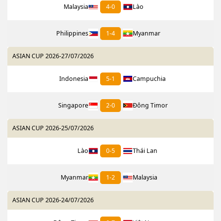
Malaysia
4
-
0
Lào
Philippines
1
-
4
Myanmar
ASIAN CUP 2026
-
27/07/2026
Indonesia
5
-
1
Campuchia
Singapore
2
-
0
Đông Timor
ASIAN CUP 2026
-
25/07/2026
Lào
0
-
5
Thái Lan
Myanmar
1
-
2
Malaysia
ASIAN CUP 2026
-
24/07/2026