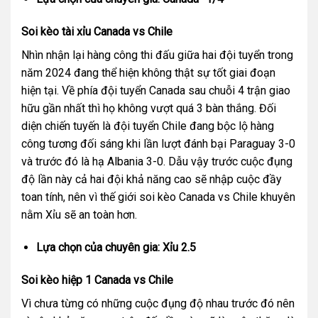
Soi kèo tài xỉu Canada vs Chile
Nhìn nhận lại hàng công thi đấu giữa hai đội tuyển trong
năm 2024 đang thể hiện không thật sự tốt giai đoạn
hiện tại. Về phía đội tuyển Canada sau chuỗi 4 trận giao
hữu gần nhất thì họ không vượt quá 3 bàn thắng. Đối
diện chiến tuyến là đội tuyển Chile đang bộc lộ hàng
công tương đối sáng khi lần lượt đánh bại Paraguay 3-0
và trước đó là hạ Albania 3-0. Dẫu vậy trước cuộc đụng
độ lần này cả hai đội khả năng cao sẽ nhập cuộc đầy
toan tính, nên vì thế giới soi kèo Canada vs Chile khuyên
nằm Xỉu sẽ an toàn hơn.
Lựa chọn của chuyên gia: Xỉu 2.5
Soi kèo hiệp 1 Canada vs Chile
Vì chưa từng có những cuộc đụng độ nhau trước đó nên