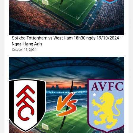
Soi kèo Tottenham vs West Ham 18h30 ngày 19/10/2024 –
Ngoại Hạng Anh
October 15, 2024