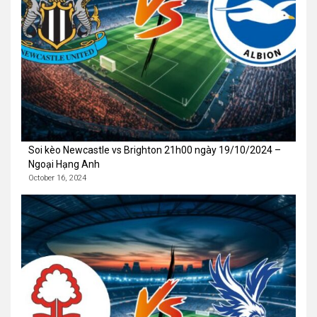
Soi kèo Newcastle vs Brighton 21h00 ngày 19/10/2024 –
Ngoại Hạng Anh
October 16, 2024