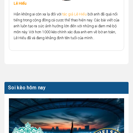
Lê Hiếu
Hẳn không ai còn xa lạ đối với
tác giả Lê Hiếu
bởi anh đã quá nổi
tiếng trong cộng đồng cá cược thể thao hiện nay. Các bài viết của
anh luôn tạo ra sức ảnh hưởng lớn đến với những ai đam mê bộ
môn này. Với hơn 1000 kèo chính xác đưa anh em về bờ an toàn,
Lê Hiếu đã và đang khẳng định tên tuổi của mình..
Soi kèo hôm nay