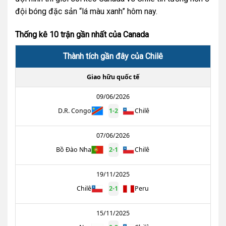
đội bóng đặc sản “lá màu xanh” hôm nay.
Thống kê 10 trận gần nhất của Canada
Thành tích gần đây của Chilê
Giao hữu quốc tế
09/06/2026
D.R. Congo
1
-
2
Chilê
07/06/2026
Bồ Đào Nha
2
-
1
Chilê
19/11/2025
Chilê
2
-
1
Peru
15/11/2025