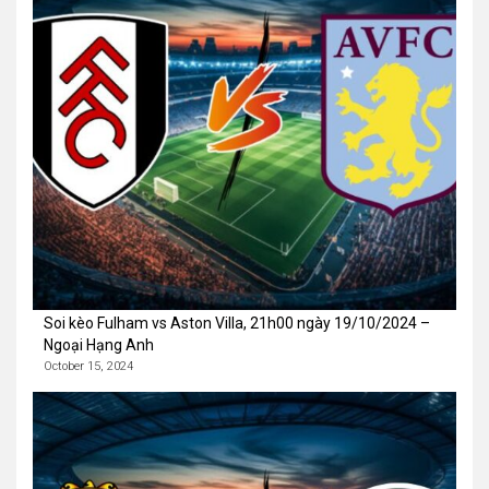
Soi kèo Fulham vs Aston Villa, 21h00 ngày 19/10/2024 –
Ngoại Hạng Anh
October 15, 2024