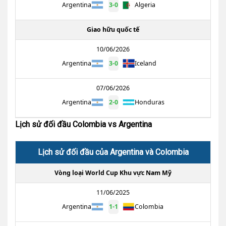
Argentina
3
-
0
Algeria
Giao hữu quốc tế
10/06/2026
Argentina
3
-
0
Iceland
07/06/2026
Argentina
2
-
0
Honduras
Lịch sử đối đầu Colombia vs Argentina
Lịch sử đối đầu của Argentina và Colombia
Vòng loại World Cup Khu vực Nam Mỹ
11/06/2025
Argentina
1
-
1
Colombia