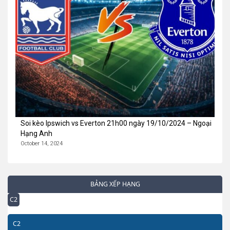
Soi kèo Ipswich vs Everton 21h00 ngày 19/10/2024 – Ngoại
Hạng Anh
October 14, 2024
BẢNG XẾP HẠNG
C2
C2