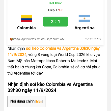
Kết thúc
Hiệp 1 :
1
-
0
2
:
1
Colombia
Argentina
Vòng loại World Cup Khu vực Nam Mỹ
03:30
11/09
Nhận định
soi kèo Colombia vs Argentina 03h30 ngày
11/9/2024
, vòng 8 vòng loại World Cup 2026 khu vực
Nam Mỹ, sân Metropolitano Roberto Melendez. Mới
thất bại ở chung kết Copa, Colombia sẽ có cơ hội phục
thù Argentina tới đây.
Nhận định soi kèo Colombia vs Argentina
03h30 ngày 11/9/2024
Nội dung chính
[
hiện
]