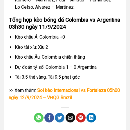
Lo Celso, Alvarez – Martinez.
Tổng hợp kèo bóng đá Colombia vs Argentina
03h30 ngày 11/9/2024
Kèo châu Á: Colombia +0
Kèo tài xỉu: Xỉu 2
Kèo châu Âu: Colombia chiến thắng
Dự đoán tỷ số: Colombia 1 – 0 Argentina
Tài 3.5 thẻ vàng, Tài 9.5 phạt góc
>> Xem thêm:
Soi kèo Internacional vs Fortaleza 05h00
ngày 12/9/2024 – VĐQG Brazil