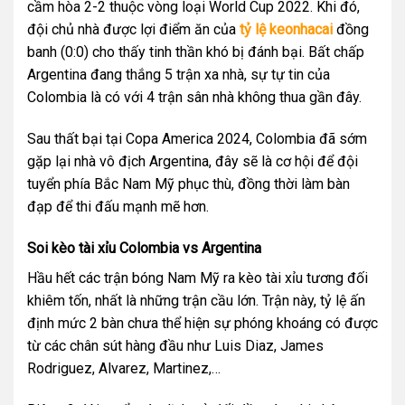
cầm hòa 2-2 thuộc vòng loại World Cup 2022. Khi đó,
đội chủ nhà được lợi điểm ăn của
tỷ lệ keonhacai
đồng
banh (0:0) cho thấy tinh thần khó bị đánh bại. Bất chấp
Argentina đang thắng 5 trận xa nhà, sự tự tin của
Colombia là có với 4 trận sân nhà không thua gần đây.
Sau thất bại tại Copa America 2024, Colombia đã sớm
gặp lại nhà vô địch Argentina, đây sẽ là cơ hội để đội
tuyển phía Bắc Nam Mỹ phục thù, đồng thời làm bàn
đạp để thi đấu mạnh mẽ hơn.
Soi kèo tài xỉu Colombia vs Argentina
Hầu hết các trận bóng Nam Mỹ ra kèo tài xỉu tương đối
khiêm tốn, nhất là những trận cầu lớn. Trận này, tỷ lệ ấn
định mức 2 bàn chưa thể hiện sự phóng khoáng có được
từ các chân sút hàng đầu như Luis Diaz, James
Rodriguez, Alvarez, Martinez,…