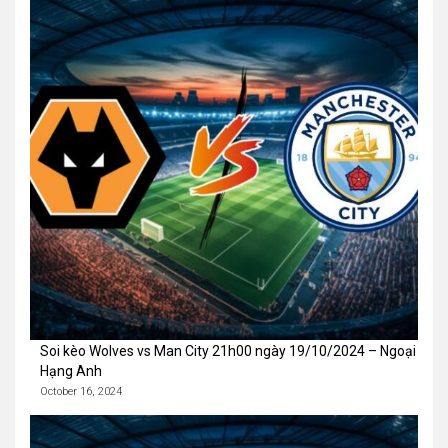
Soi kèo Wolves vs Man City 21h00 ngày 19/10/2024 – Ngoại
Hạng Anh
October 16, 2024