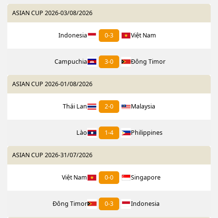
ASIAN CUP 2026
-
03/08/2026
Indonesia
0
-
3
Việt Nam
Campuchia
3
-
0
Đông Timor
ASIAN CUP 2026
-
01/08/2026
Thái Lan
2
-
0
Malaysia
Lào
1
-
4
Philippines
ASIAN CUP 2026
-
31/07/2026
Việt Nam
0
-
0
Singapore
Đông Timor
0
-
3
Indonesia