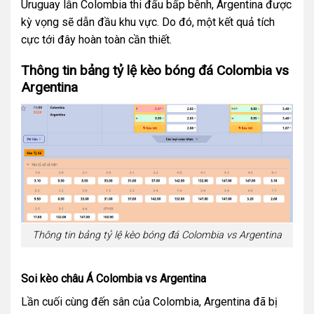
Uruguay lẫn Colombia thi đấu bấp bênh, Argentina được
kỳ vọng sẽ dẫn đầu khu vực. Do đó, một kết quả tích
cực tới đây hoàn toàn cần thiết.
Thông tin bảng tỷ lệ kèo bóng đá Colombia vs
Argentina
Thông tin bảng tỷ lệ kèo bóng đá Colombia vs Argentina
Soi kèo châu Á Colombia vs Argentina
Lần cuối cùng đến sân của Colombia, Argentina đã bị