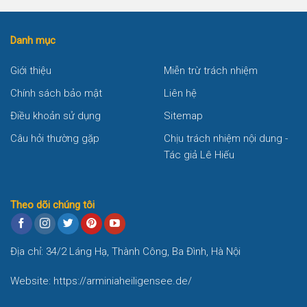
Danh mục
Giới thiệu
Miễn trừ trách nhiệm
Chính sách bảo mật
Liên hệ
Điều khoản sử dụng
Sitemap
Câu hỏi thường gặp
Chịu trách nhiệm nội dung -
Tác giả Lê Hiếu
Theo dõi chúng tôi
Địa chỉ: 34/2 Láng Hạ, Thành Công, Ba Đình, Hà Nội
Website:
https://arminiaheiligensee.de/