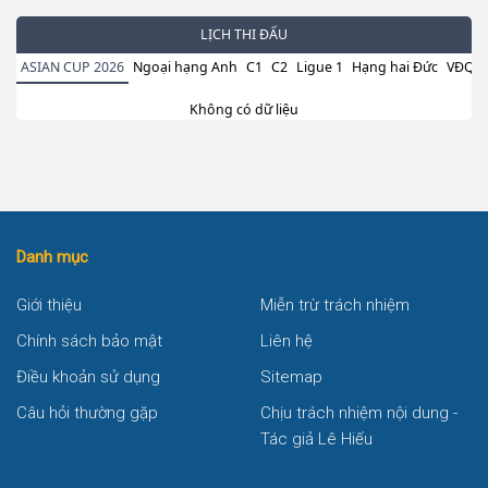
LỊCH THI ĐẤU
ASIAN CUP 2026
Ngoại hạng Anh
C1
C2
Ligue 1
Hạng hai Đức
VĐQG 
Không có dữ liệu
Danh mục
Giới thiệu
Miễn trừ trách nhiệm
Chính sách bảo mật
Liên hệ
Điều khoản sử dụng
Sitemap
Câu hỏi thường gặp
Chịu trách nhiệm nội dung -
Tác giả Lê Hiếu