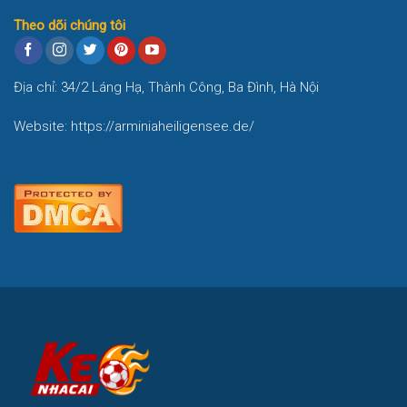
Theo dõi chúng tôi
Địa chỉ: 34/2 Láng Hạ, Thành Công, Ba Đình, Hà Nội
Website:
https://arminiaheiligensee.de/