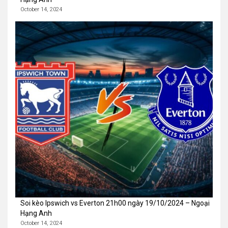
October 14, 2024
Soi kèo Ipswich vs Everton 21h00 ngày 19/10/2024 – Ngoại
Hạng Anh
October 14, 2024