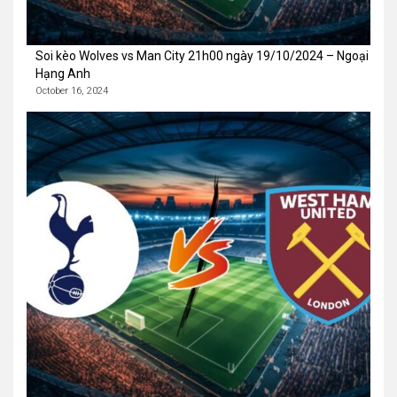
Soi kèo Wolves vs Man City 21h00 ngày 19/10/2024 – Ngoại
Hạng Anh
October 16, 2024