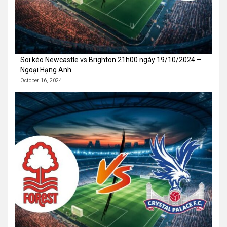
Soi kèo Newcastle vs Brighton 21h00 ngày 19/10/2024 –
Ngoại Hạng Anh
October 16, 2024