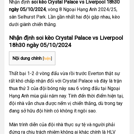
Nhận định
soi kèo Crystal Palace vs Liverpool 18h30
ngày 05/10/2024
, vòng 8 Ngoại Hạng Anh 2024/25,
sân Selhurst Park. Lần gần nhất hai đội gặp nhau, kèo
dưới giành chiến thắng.
Nhận định soi kèo Crystal Palace vs Liverpool
18h30 ngày 05/10/2024
Nội dung chính
[
hiện
]
Thất bại 1-2 ở vòng đấu vừa rồi trước Everton thật sự
rất khó chấp nhận đối với Crystal Palace và đây là trận
thua thứ 3 của đội bóng này sau 6 vòng đấu tại Ngoại
Hạng Anh mùa giải năm nay. Tính đến thời điểm hiện tại,
đội nhà vẫn chưa được nếm vị chiến thắng, dù trong tay
đang sở hữu đội hình có không ít ngôi sao.
Màn trình diễn của đội nhà thực sự tệ và người phải
đứng ra chịu trách nhiệm không ai khác chính là HLV