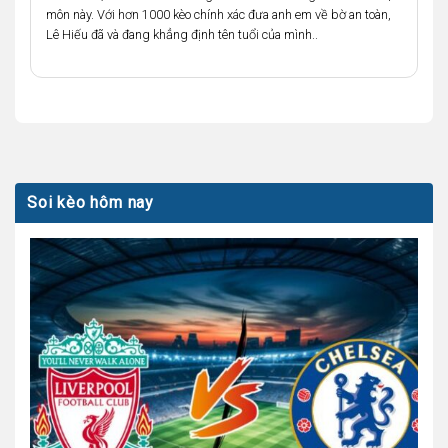
môn này. Với hơn 1000 kèo chính xác đưa anh em về bờ an toàn,
Lê Hiếu đã và đang khẳng định tên tuổi của mình..
Soi kèo hôm nay