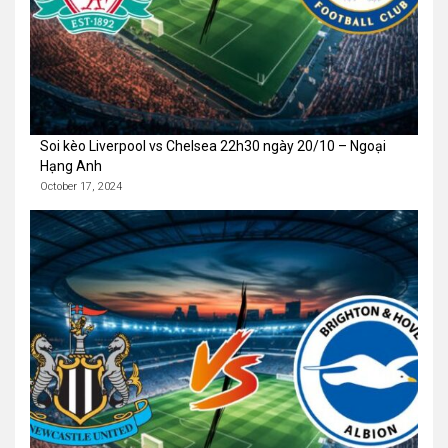
Soi kèo Liverpool vs Chelsea 22h30 ngày 20/10 – Ngoại
Hạng Anh
October 17, 2024