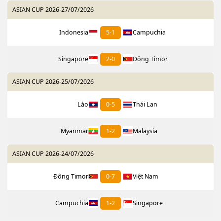
ASIAN CUP 2026
-
27/07/2026
Indonesia
5
-
1
Campuchia
Singapore
2
-
0
Đông Timor
ASIAN CUP 2026
-
25/07/2026
Lào
0
-
5
Thái Lan
Myanmar
1
-
2
Malaysia
ASIAN CUP 2026
-
24/07/2026
Đông Timor
0
-
7
Việt Nam
Campuchia
1
-
2
Singapore