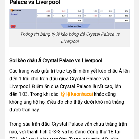
Palace vs Liverpool
Thông tin bảng tỷ lệ kèo bóng đá Crystal Palace vs
Liverpool
Soi kèo châu Á Crystal Palace vs Liverpool
Các trang web giải trí trực tuyến niêm yết kèo châu Á lên
đến 1 trái cho trận đấu giữa Crystal Palace với
Liverpool. Điểm ăn của Crystal Palace là rất cao, lên
đến 1.03. Trong khi các
tỷ lệ keonhacai
khác cũng
không ủng hộ họ, điều đó cho thấy dưới khó mà thắng
được trận này.
Trong sáu trận đấu, Crystal Palace vẫn chưa thắng trận
nào, với thành tích 0-3-3 và họ đang đứng thứ 18 tại