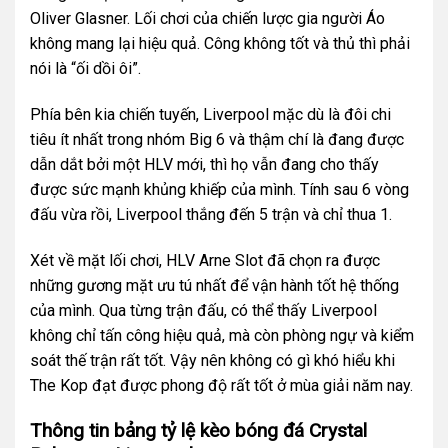
Oliver Glasner. Lối chơi của chiến lược gia người Áo
không mang lại hiệu quả. Công không tốt và thủ thì phải
nói là “ối dồi ôi”.
Phía bên kia chiến tuyến, Liverpool mặc dù là đôi chi
tiêu ít nhất trong nhóm Big 6 và thậm chí là đang được
dẫn dắt bởi một HLV mới, thì họ vẫn đang cho thấy
được sức mạnh khủng khiếp của mình. Tính sau 6 vòng
đấu vừa rồi, Liverpool thắng đến 5 trận và chỉ thua 1.
Xét về mặt lối chơi, HLV Arne Slot đã chọn ra được
những gương mặt ưu tú nhất để vận hành tốt hệ thống
của mình. Qua từng trận đấu, có thể thấy Liverpool
không chỉ tấn công hiệu quả, mà còn phòng ngự và kiểm
soát thế trận rất tốt. Vậy nên không có gì khó hiểu khi
The Kop đạt được phong độ rất tốt ở mùa giải năm nay.
Thông tin bảng tỷ lệ kèo bóng đá Crystal