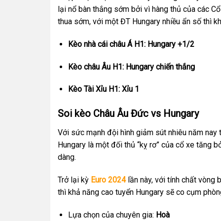
lại nổ bàn thắng sớm bởi vì hàng thủ của các Cổ
thua sớm, với một ĐT Hungary nhiều ẩn số thì kh
Kèo nhà cái châu Á H1: Hungary +1/2
Kèo châu Âu H1: Hungary chiến thắng
Kèo Tài Xỉu H1: Xỉu 1
Soi kèo Châu Âu Đức vs Hungary
Với sức mạnh đội hình giảm sút nhiêu năm nay t
Hungary là một đối thủ “kỵ rơ” của cổ xe tăng b
dàng.
Trở lại kỳ
Euro 2024
lần này, với tính chất vòng
thì khả năng cao tuyển Hungary sẽ co cụm phòng
Lựa chọn của chuyên gia:
Hoà