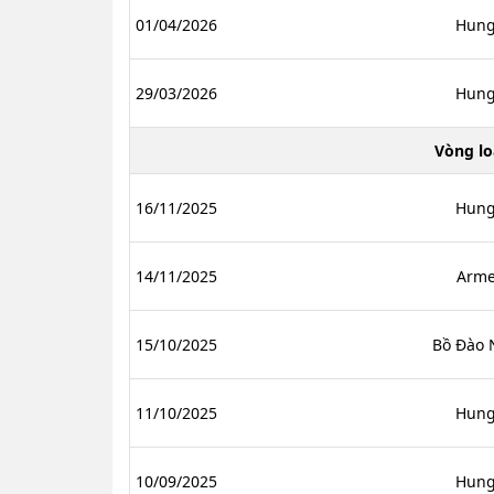
01/04/2026
Hung
29/03/2026
Hung
Vòng lo
16/11/2025
Hung
14/11/2025
Arme
15/10/2025
Bồ Đào 
11/10/2025
Hung
10/09/2025
Hung