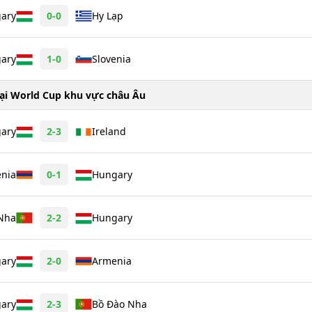
ary
0
-
0
Hy Lạp
ary
1
-
0
Slovenia
ại World Cup khu vực châu Âu
ary
2
-
3
Ireland
nia
0
-
1
Hungary
Nha
2
-
2
Hungary
ary
2
-
0
Armenia
ary
2
-
3
Bồ Đào Nha