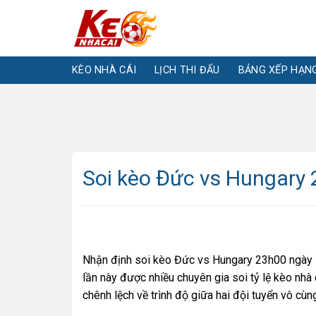
Skip
to
content
KÈO NHÀ CÁI
LỊCH THI ĐẤU
BẢNG XẾP HẠN
Soi kèo Đức vs Hungary
Nhận định soi kèo Đức vs Hungary 23h00 ngày 1
lần này được nhiều chuyên gia soi tỷ lệ kèo nhà 
chênh lệch về trình độ giữa hai đội tuyển vô cùng