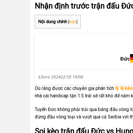
Nhận định trước trận đấu Đứ
Nội dung chính
[
hiện
]
Đức
Euro 2024
22:59
19/06
Dù rằng được các chuyên gia phân tích
tỷ lệ kèo
nhà cái handicap tận 1.5 trái sẽ rất khó để nằm k
Tuyển Đức không phải trải qua bảng đấu vòng loạ
đứng đầu vòng loại và vượt qua cả Serbia với th
Soi kèo trận đấu Đức vs Hun