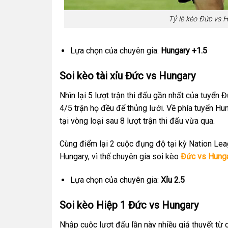
Tỷ lệ kèo Đức vs 
Lựa chọn của chuyên gia:
Hungary +1.5
Soi kèo tài xỉu Đức vs Hungary
Nhìn lại 5 lượt trận thi đấu gần nhất của tuyển 
4/5 trận họ đều để thủng lưới. Về phía tuyển Hu
tại vòng loại sau 8 lượt trận thi đấu vừa qua.
Cùng điểm lại 2 cuộc đụng độ tại kỳ Nation Lea
Hungary, vì thế chuyên gia soi kèo
Đức vs Hung
Lựa chọn của chuyên gia:
Xỉu 2.5
Soi kèo Hiệp 1 Đức vs Hungary
Nhập cuộc lượt đấu lần này nhiều giả thuyết từ