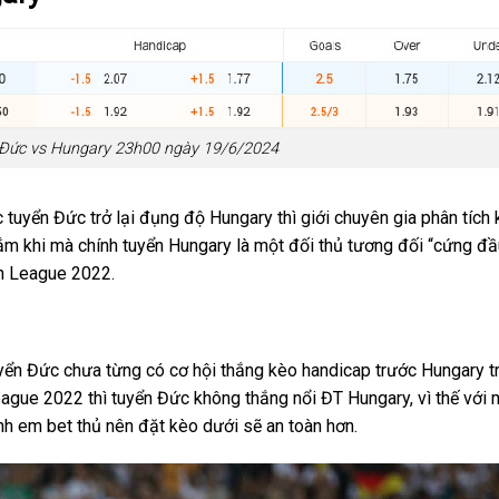
o Đức vs Hungary 23h00 ngày 19/6/2024
 tuyển Đức trở lại đụng độ Hungary thì giới chuyên gia phân tích
ắm khi mà chính tuyển Hungary là một đối thủ tương đối “cứng đầ
on League 2022.
tuyển Đức chưa từng có cơ hội thắng kèo handicap trước Hungary t
eague 2022 thì tuyển Đức không thắng nổi ĐT Hungary, vì thế với
 anh em bet thủ nên đặt kèo dưới sẽ an toàn hơn.