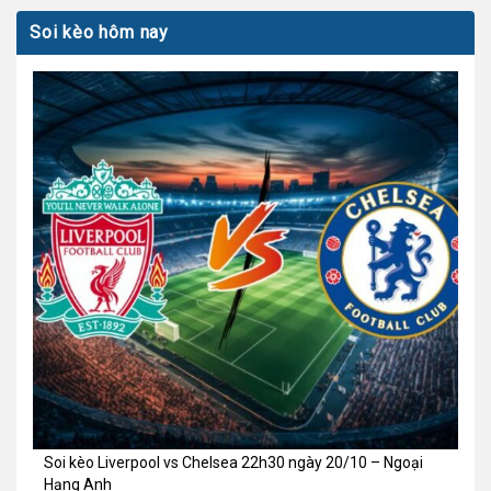
Soi kèo hôm nay
Soi kèo Liverpool vs Chelsea 22h30 ngày 20/10 – Ngoại
Hạng Anh