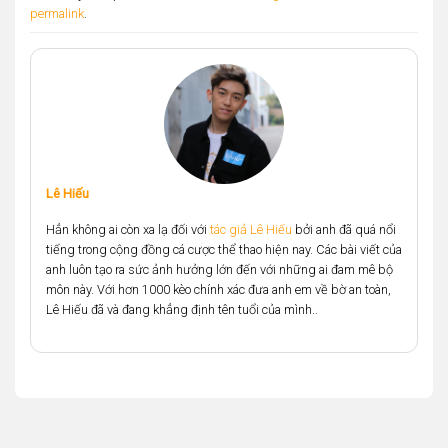
permalink
.
Lê Hiếu
Hẳn không ai còn xa lạ đối với
tác giả Lê Hiếu
bởi anh đã quá nổi
tiếng trong cộng đồng cá cược thể thao hiện nay. Các bài viết của
anh luôn tạo ra sức ảnh hưởng lớn đến với những ai đam mê bộ
môn này. Với hơn 1000 kèo chính xác đưa anh em về bờ an toàn,
Lê Hiếu đã và đang khẳng định tên tuổi của mình..