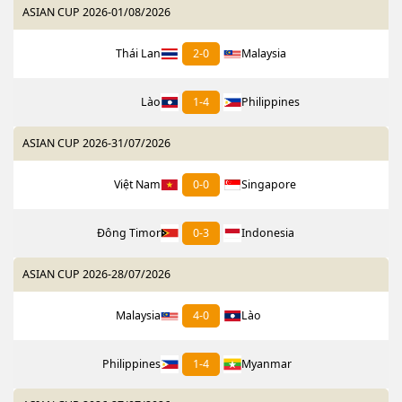
ASIAN CUP 2026
-
01/08/2026
Thái Lan
2
-
0
Malaysia
Lào
1
-
4
Philippines
ASIAN CUP 2026
-
31/07/2026
Việt Nam
0
-
0
Singapore
Đông Timor
0
-
3
Indonesia
ASIAN CUP 2026
-
28/07/2026
Malaysia
4
-
0
Lào
Philippines
1
-
4
Myanmar