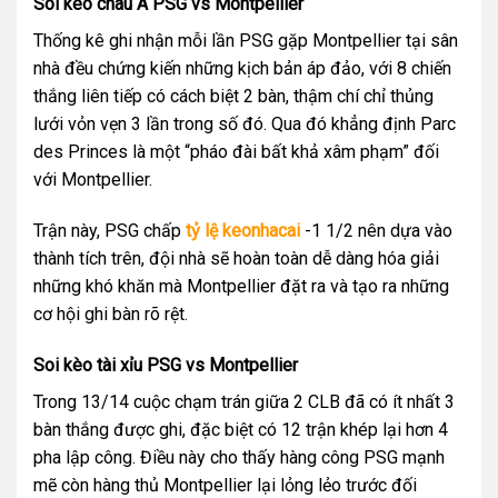
Soi kèo châu Á PSG vs Montpellier
Thống kê ghi nhận mỗi lần PSG gặp Montpellier tại sân
nhà đều chứng kiến những kịch bản áp đảo, với 8 chiến
thắng liên tiếp có cách biệt 2 bàn, thậm chí chỉ thủng
lưới vỏn vẹn 3 lần trong số đó. Qua đó khẳng định Parc
des Princes là một “pháo đài bất khả xâm phạm” đối
với Montpellier.
Trận này, PSG chấp
tỷ lệ keonhacai
-1 1/2 nên dựa vào
thành tích trên, đội nhà sẽ hoàn toàn dễ dàng hóa giải
những khó khăn mà Montpellier đặt ra và tạo ra những
cơ hội ghi bàn rõ rệt.
Soi kèo tài xỉu PSG vs Montpellier
Trong 13/14 cuộc chạm trán giữa 2 CLB đã có ít nhất 3
bàn thắng được ghi, đặc biệt có 12 trận khép lại hơn 4
pha lập công. Điều này cho thấy hàng công PSG mạnh
mẽ còn hàng thủ Montpellier lại lỏng lẻo trước đối