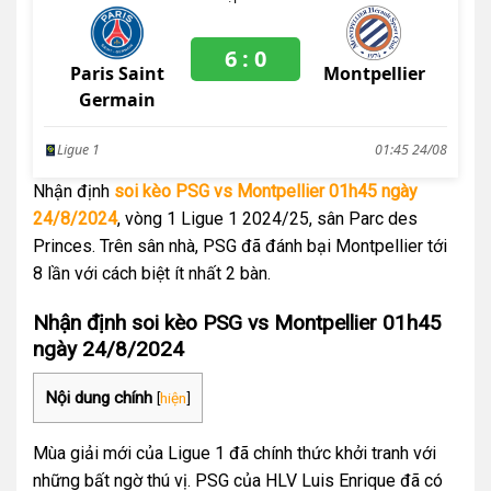
6
:
0
Paris Saint
Montpellier
Germain
Ligue 1
01:45
24/08
Nhận định
soi kèo PSG vs Montpellier 01h45 ngày
24/8/2024
, vòng 1 Ligue 1 2024/25, sân Parc des
Princes. Trên sân nhà, PSG đã đánh bại Montpellier tới
8 lần với cách biệt ít nhất 2 bàn.
Nhận định soi kèo PSG vs Montpellier 01h45
ngày 24/8/2024
Nội dung chính
[
hiện
]
Mùa giải mới của Ligue 1 đã chính thức khởi tranh với
những bất ngờ thú vị. PSG của HLV Luis Enrique đã có