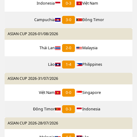
Indonesia
0
-
3
Việt Nam
Campuchia
3
-
0
Đông Timor
ASIAN CUP 2026
-
01/08/2026
Thái Lan
2
-
0
Malaysia
Lào
1
-
4
Philippines
ASIAN CUP 2026
-
31/07/2026
Việt Nam
0
-
0
Singapore
Đông Timor
0
-
3
Indonesia
ASIAN CUP 2026
-
28/07/2026