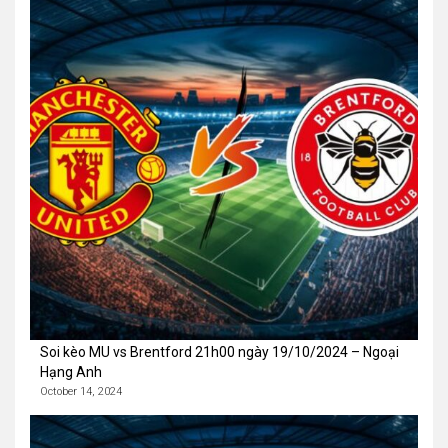
Soi kèo MU vs Brentford 21h00 ngày 19/10/2024 – Ngoại
Hạng Anh
October 14, 2024