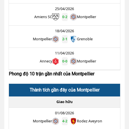
25/04/2026
Amiens SC
0
-
2
Montpellier
18/04/2026
Montpellier
2
-
1
Grenoble
11/04/2026
Annecy
0
-
0
Montpellier
Phong độ 10 trận gần nhất của Montpellier
Thành tích gần đây của Montpellier
Giao hữu
01/08/2026
Montpellier
4
-
2
Rodez Aveyron