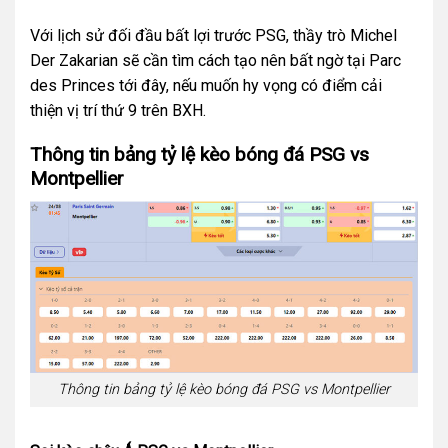
Với lịch sử đối đầu bất lợi trước PSG, thầy trò Michel
Der Zakarian sẽ cần tìm cách tạo nên bất ngờ tại Parc
des Princes tới đây, nếu muốn hy vọng có điểm cải
thiện vị trí thứ 9 trên BXH.
Thông tin bảng tỷ lệ kèo bóng đá PSG vs
Montpellier
Thông tin bảng tỷ lệ kèo bóng đá PSG vs Montpellier