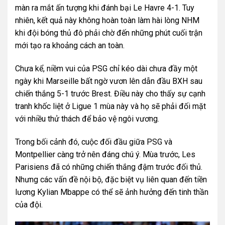
màn ra mắt ấn tượng khi đánh bại Le Havre 4-1. Tuy
nhiên, kết quả này không hoàn toàn làm hài lòng NHM
khi đội bóng thủ đô phải chờ đến những phút cuối trận
mới tạo ra khoảng cách an toàn.
Chưa kể, niềm vui của PSG chỉ kéo dài chưa đầy một
ngày khi Marseille bất ngờ vươn lên dẫn đầu BXH sau
chiến thắng 5-1 trước Brest. Điều này cho thấy sự cạnh
tranh khốc liệt ở Ligue 1 mùa này và họ sẽ phải đối mặt
với nhiều thử thách để bảo vệ ngôi vương.
Trong bối cảnh đó, cuộc đối đầu giữa PSG và
Montpellier càng trở nên đáng chú ý. Mùa trước, Les
Parisiens đã có những chiến thắng đậm trước đối thủ.
Nhưng các vấn đề nội bộ, đặc biệt vụ liên quan đến tiền
lương Kylian Mbappe có thể sẽ ảnh hưởng đến tinh thần
của đội.