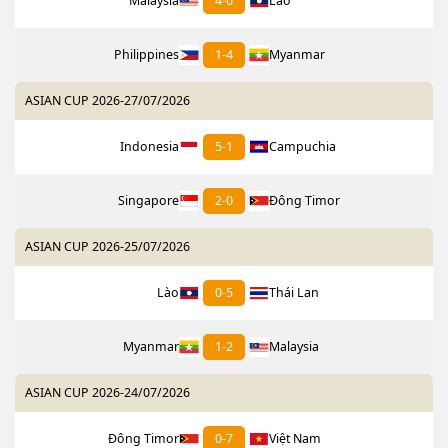
Malaysia
4
-
0
Lào
Philippines
1
-
4
Myanmar
ASIAN CUP 2026
-
27/07/2026
Indonesia
5
-
1
Campuchia
Singapore
2
-
0
Đông Timor
ASIAN CUP 2026
-
25/07/2026
Lào
0
-
5
Thái Lan
Myanmar
1
-
2
Malaysia
ASIAN CUP 2026
-
24/07/2026
Đông Timor
0
-
7
Việt Nam