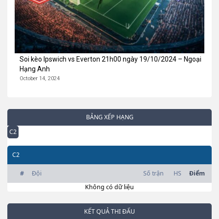
Soi kèo Ipswich vs Everton 21h00 ngày 19/10/2024 – Ngoại
Hạng Anh
October 14, 2024
BẢNG XẾP HẠNG
C2
C2
#
Đội
Số trận
HS
Điểm
Không có dữ liệu
KẾT QUẢ THI ĐẤU