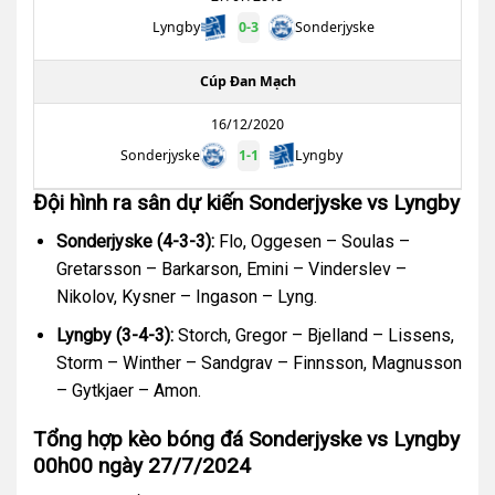
Lyngby
0
-
3
Sonderjyske
Cúp Đan Mạch
16/12/2020
Sonderjyske
1
-
1
Lyngby
Đội hình ra sân dự kiến Sonderjyske vs Lyngby
Sonderjyske (4-3-3):
Flo, Oggesen – Soulas –
Gretarsson – Barkarson, Emini – Vinderslev –
Nikolov, Kysner – Ingason – Lyng.
Lyngby (3-4-3):
Storch, Gregor – Bjelland – Lissens,
Storm – Winther – Sandgrav – Finnsson, Magnusson
– Gytkjaer – Amon.
Tổng hợp kèo bóng đá Sonderjyske vs Lyngby
00h00 ngày 27/7/2024