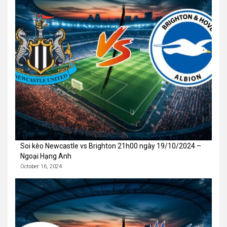
Soi kèo Newcastle vs Brighton 21h00 ngày 19/10/2024 –
Ngoại Hạng Anh
October 16, 2024