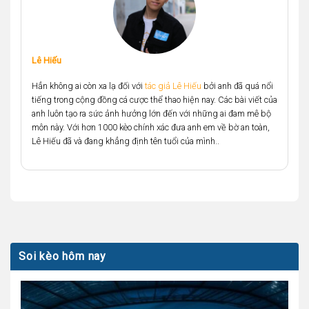
Lê Hiếu
Hẳn không ai còn xa lạ đối với
tác giả Lê Hiếu
bởi anh đã quá nổi
tiếng trong cộng đồng cá cược thể thao hiện nay. Các bài viết của
anh luôn tạo ra sức ảnh hưởng lớn đến với những ai đam mê bộ
môn này. Với hơn 1000 kèo chính xác đưa anh em về bờ an toàn,
Lê Hiếu đã và đang khẳng định tên tuổi của mình..
Soi kèo hôm nay