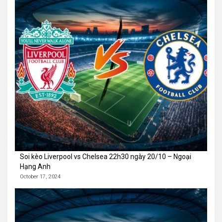
Soi kèo Liverpool vs Chelsea 22h30 ngày 20/10 – Ngoại
Hạng Anh
October 17, 2024