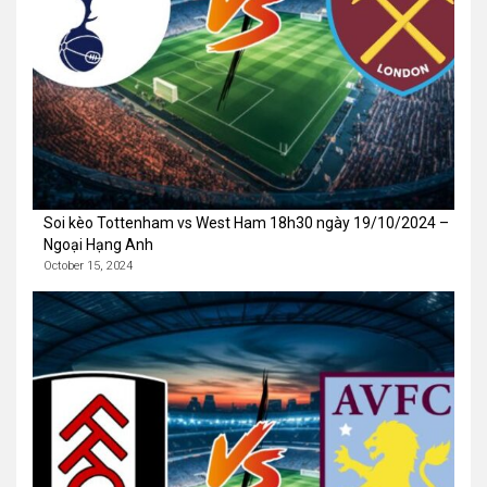
Soi kèo Tottenham vs West Ham 18h30 ngày 19/10/2024 –
Ngoại Hạng Anh
October 15, 2024