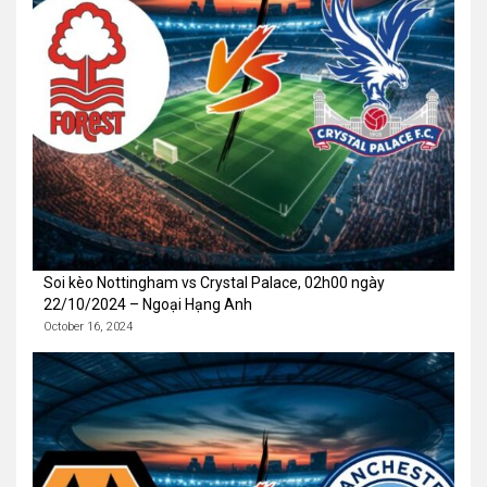
Soi kèo Nottingham vs Crystal Palace, 02h00 ngày
22/10/2024 – Ngoại Hạng Anh
October 16, 2024