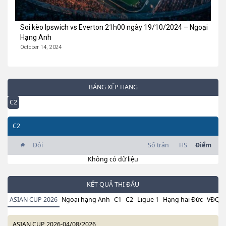
Soi kèo Ipswich vs Everton 21h00 ngày 19/10/2024 – Ngoại
Hạng Anh
October 14, 2024
BẢNG XẾP HẠNG
C2
C2
#
Đội
Số trận
HS
Điểm
Không có dữ liệu
KẾT QUẢ THI ĐẤU
ASIAN CUP 2026
Ngoại hạng Anh
C1
C2
Ligue 1
Hạng hai Đức
VĐQG 
ASIAN CUP 2026
-
04/08/2026