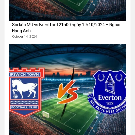
Soi kèo MU vs Brentford 21h00 ngày 19/10/2024 – Ngoại
Hạng Anh
October 14, 2024