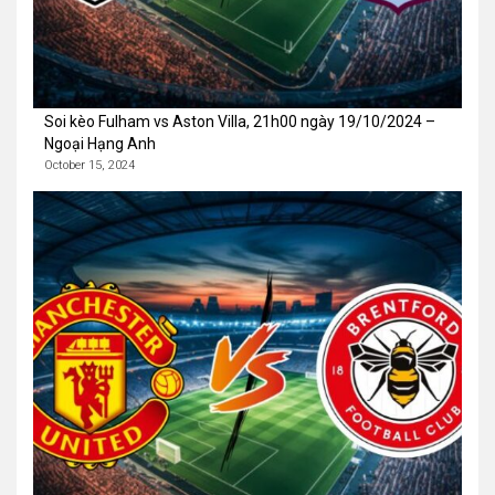
Soi kèo Fulham vs Aston Villa, 21h00 ngày 19/10/2024 –
Ngoại Hạng Anh
October 15, 2024