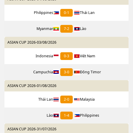
Philippines
0
-
1
Thái Lan
Myanmar
7
-
2
Lào
ASIAN CUP 2026
-
03/08/2026
Indonesia
0
-
3
Việt Nam
Campuchia
3
-
0
Đông Timor
ASIAN CUP 2026
-
01/08/2026
Thái Lan
2
-
0
Malaysia
Lào
1
-
4
Philippines
ASIAN CUP 2026
-
31/07/2026