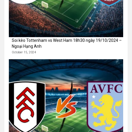
Soi kèo Tottenham vs West Ham 18h30 ngày 19/10/2024 –
Ngoại Hạng Anh
October 15, 2024