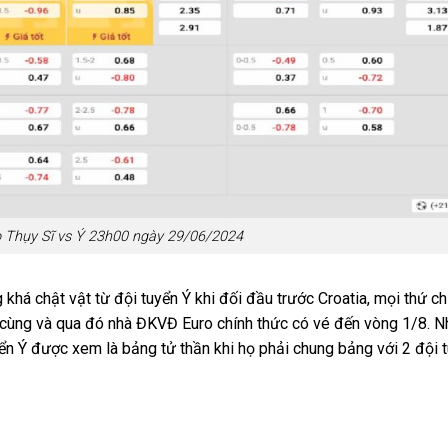
èo Thụy Sĩ vs Ý 23h00 ngày 29/06/2024
 khá chật vật từ đội tuyển Ý khi đối đầu trước Croatia, mọi thứ ch
i cùng và qua đó nhà ĐKVĐ Euro chính thức có vé đến vòng 1/8. 
yển Ý được xem là bảng tử thần khi họ phải chung bảng với 2 đội 