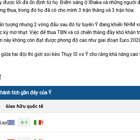
ấy được lối đá ổn định từ họ. Điểm sáng ở Xhaka và những người 
ừng thua, trong đó họ đã có cho mình 3 trận thắng và 3 trận hòa.
ấn tượng nhưng 2 vòng đấu sau đó từ tuyên Ý đang khiến NHM v
ực kỳ mờ nhạt. Việc để thua TBN và có chiến thắng đầy khó khăn t
yển này không còn đạt được phong độ cao như giai đoạn Euro 202
giữa hai đội thì giới soi kèo Thụy Sĩ vs Ý cho rằng khả năng cao 
ĩ
hành tích gần đây của Ý
Giao hữu quốc tế
 Lạp
0
-
1
Ý