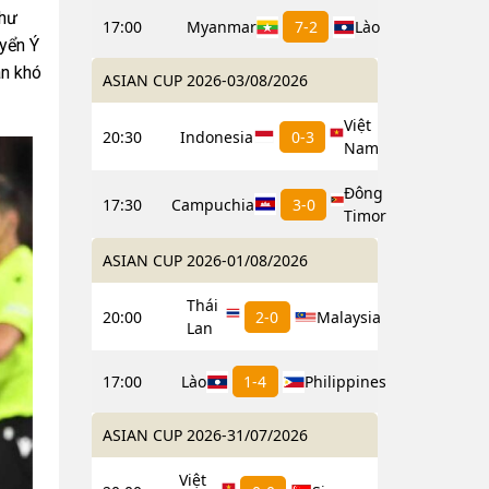
như
17:00
Myanmar
7
-
2
Lào
uyển Ý
án khó
ASIAN CUP 2026
-
03/08/2026
Việt
20:30
Indonesia
0
-
3
Nam
Đông
17:30
Campuchia
3
-
0
Timor
ASIAN CUP 2026
-
01/08/2026
Thái
20:00
2
-
0
Malaysia
Lan
17:00
Lào
1
-
4
Philippines
ASIAN CUP 2026
-
31/07/2026
Việt