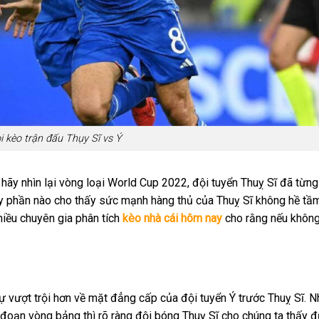
i kèo trận đấu Thụy Sĩ vs Ý
 hãy nhìn lại vòng loại World Cup 2022, đội tuyển Thuỵ Sĩ đã từng
ày phần nào cho thấy sức mạnh hàng thủ của Thuỵ Sĩ không hề tầ
iều chuyên gia phân tích
kèo nhà cái hôm nay
cho rằng nếu không
sự vượt trội hơn về mặt đẳng cấp của đội tuyển Ý trước Thuỵ Sĩ. 
i đoạn vòng bảng thì rõ ràng đội bóng Thuỵ Sĩ cho chúng ta thấy 