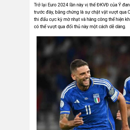
Trở lại Euro 2024 lần này vị thế ĐKVĐ của Ý đan
trước đây, bằng chứng là sự chật vật vượt qua Cr
thi đấu cực kỳ mờ nhạt và hàng công thể hiện k
có thể vượt qua đối thủ này một cách dễ dàng.