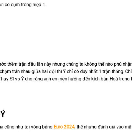
ơi co cụm trong hiệp 1.
rước thềm trận đấu lần này nhưng chúng ta không thể nào phủ nhậ
hạm trán nhau giữa hai đội thì Ý chỉ có duy nhất 1 trận thắng. Chí
o Thụy Sĩ vs Ý cho rằng anh em nên hướng đến kịch bản Hoà trong 
 Ý
qua cũng như tại vòng bảng
Euro 2024
, thế nhưng đánh giá vào mặ