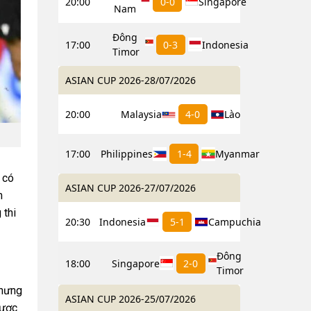
20:00
0
-
0
Singapore
Nam
Đông
17:00
0
-
3
Indonesia
Timor
ASIAN CUP 2026
-
28/07/2026
20:00
Malaysia
4
-
0
Lào
17:00
Philippines
1
-
4
Myanmar
 có
ASIAN CUP 2026
-
27/07/2026
m
 thi
20:30
Indonesia
5
-
1
Campuchia
Đông
18:00
Singapore
2
-
0
Timor
Nhưng
ASIAN CUP 2026
-
25/07/2026
được