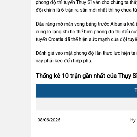
phong độ thì tuyển Thuỵ Sĩ vẫn cho chúng ta th
đội chính là 6 trận ra sân mới nhất thì họ chưa t
Dẫu rằng mở màn vòng bảng trước Albania khá 
cùng lo lắng khi họ thể hiện phong độ thi đấu c
tuyển Croatia đã thể hiện sức mạnh của đội tu
Đánh giá vào mặt phong độ lẫn thực lực hiện tại 
này phải kéo đến hiệp phụ.
Thống kê 10 trận gần nhất của Thụy S
T
08/06/2026
Hy