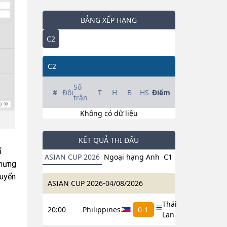
BẢNG XẾP HẠNG
C2
C2
Số
#
Đội
T
H
B
HS
Điểm
trận
Không có dữ liệu
KẾT QUẢ THI ĐẤU
ỉ
ASIAN CUP 2026
Ngoại hạng Anh
C1
C2
Ligue 1
Hạ
Nhưng
tuyển
ASIAN CUP 2026
-
04/08/2026
Thái
20:00
Philippines
0
-
1
Lan