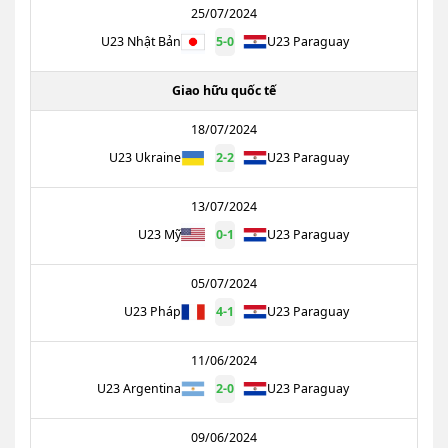
25/07/2024
U23 Nhật Bản
5
-
0
U23 Paraguay
Giao hữu quốc tế
18/07/2024
U23 Ukraine
2
-
2
U23 Paraguay
13/07/2024
U23 Mỹ
0
-
1
U23 Paraguay
05/07/2024
U23 Pháp
4
-
1
U23 Paraguay
11/06/2024
U23 Argentina
2
-
0
U23 Paraguay
09/06/2024