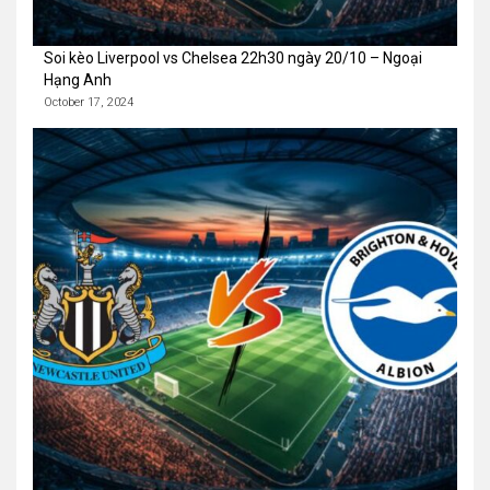
Soi kèo Liverpool vs Chelsea 22h30 ngày 20/10 – Ngoại
Hạng Anh
October 17, 2024