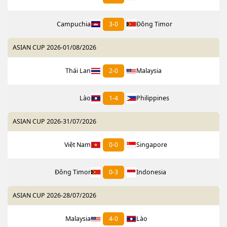
Campuchia
3
-
0
Đông Timor
ASIAN CUP 2026
-
01/08/2026
Thái Lan
2
-
0
Malaysia
Lào
1
-
4
Philippines
ASIAN CUP 2026
-
31/07/2026
Việt Nam
0
-
0
Singapore
Đông Timor
0
-
3
Indonesia
ASIAN CUP 2026
-
28/07/2026
Malaysia
4
-
0
Lào