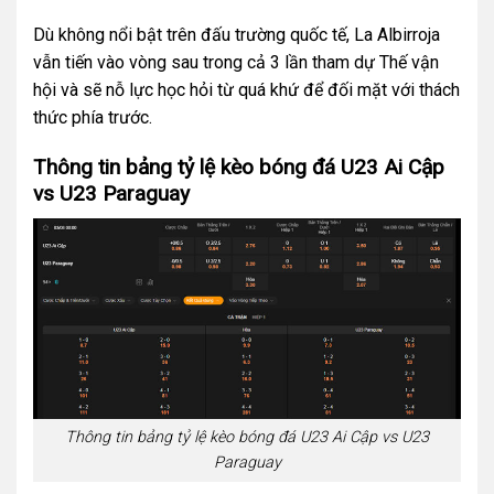
Dù không nổi bật trên đấu trường quốc tế, La Albirroja
vẫn tiến vào vòng sau trong cả 3 lần tham dự Thế vận
hội và sẽ nỗ lực học hỏi từ quá khứ để đối mặt với thách
thức phía trước.
Thông tin bảng tỷ lệ kèo bóng đá U23 Ai Cập
vs U23 Paraguay
Thông tin bảng tỷ lệ kèo bóng đá U23 Ai Cập vs U23
Paraguay