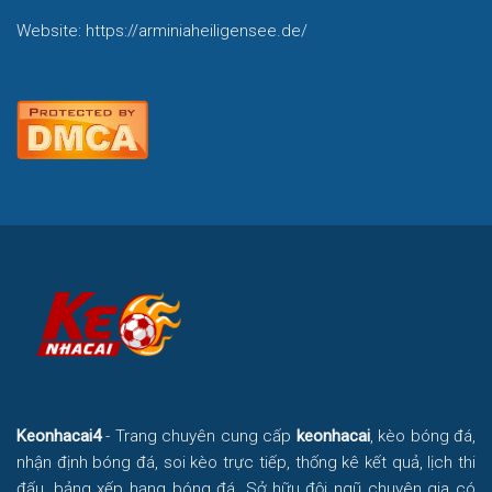
Website:
https://arminiaheiligensee.de/
Keonhacai4
- Trang chuyên cung cấp
keonhacai
, kèo bóng đá,
nhận định bóng đá, soi kèo trực tiếp, thống kê kết quả, lịch thi
đấu, bảng xếp hạng bóng đá. Sở hữu đội ngũ chuyên gia có