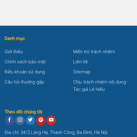
Danh mục
Giới thiệu
Miễn trừ trách nhiệm
Chính sách bảo mật
Liên hệ
Điều khoản sử dụng
Sitemap
Câu hỏi thường gặp
Chịu trách nhiệm nội dung -
Tác giả Lê Hiếu
Theo dõi chúng tôi
Địa chỉ: 34/2 Láng Hạ, Thành Công, Ba Đình, Hà Nội