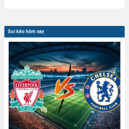
Soi kèo hôm nay