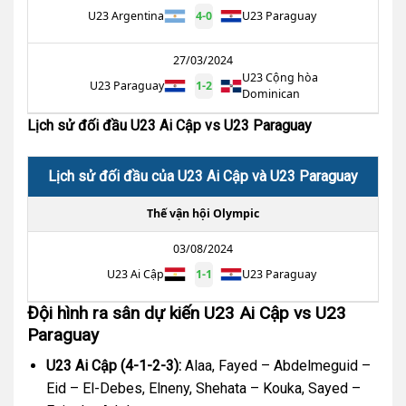
U23 Argentina
4
-
0
U23 Paraguay
27/03/2024
U23 Cộng hòa
U23 Paraguay
1
-
2
Dominican
Lịch sử đối đầu U23 Ai Cập vs U23 Paraguay
Lịch sử đối đầu của U23 Ai Cập và U23 Paraguay
Thế vận hội Olympic
03/08/2024
U23 Ai Cập
1
-
1
U23 Paraguay
Đội hình ra sân dự kiến U23 Ai Cập vs U23
Paraguay
U23 Ai Cập (4-1-2-3):
Alaa, Fayed – Abdelmeguid –
Eid – El-Debes, Elneny, Shehata – Kouka, Sayed –