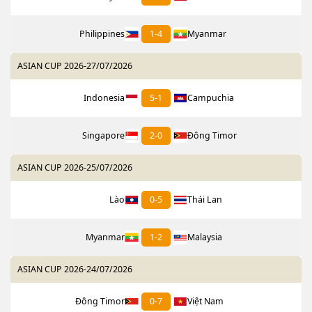
Philippines
1
-
4
Myanmar
ASIAN CUP 2026
-
27/07/2026
Indonesia
5
-
1
Campuchia
Singapore
2
-
0
Đông Timor
ASIAN CUP 2026
-
25/07/2026
Lào
0
-
5
Thái Lan
Myanmar
1
-
2
Malaysia
ASIAN CUP 2026
-
24/07/2026
Đông Timor
0
-
7
Việt Nam