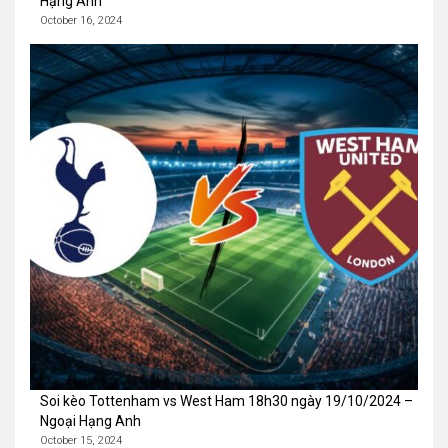
Hạng Anh
October 16, 2024
Soi kèo Tottenham vs West Ham 18h30 ngày 19/10/2024 –
Ngoại Hạng Anh
October 15, 2024