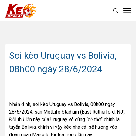
Skip
to
content
Soi kèo Uruguay vs Bolivia,
08h00 ngày 28/6/2024
Nhận định, soi kèo Uruguay vs Bolivia, 08h00 ngày
28/6/2024, sân MetLife Stadium (East Rutherford, NJ).
Đối thủ lần này của Uruguay vô cùng “dễ thở” chính là
tuyển Bolivia, chính vì vậy kèo nhà cái sẽ hướng vào
đoàn quân Marcelo Bielsa trong lần này.