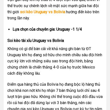
thế trước sự chênh lệch về mặt sức mạnh giữa hai đội
thì giới
soi kèo Uruguay vs Bolivia
hướng đến kèo trên
trong lần này.
Lựa chọn của chuyên gia: Uruguay -1 1/4
Soi kèo tài xỉu Uruguay vs Bolivia
Không có gì để bàn cãi về khả năng ghi bàn từ ĐT
Uruguay khi họ đang sở hữu cho mình chiều sâu đội hình
cực kỳ lớn với những siêu sao trong đội hình, bằng
chứng chính là chiến thắng 4-0 của họ trước Mexico
cách đây không lâu.
Điểm qua hàng thủ của Bolivia họ đang bộc lộ hàng thủ
chơi khá non nớt khi họ nhận 7 bàn thủng lưới chỉ sau 4
lượt trận giao hữu. Không chỉ thế trong cuộc đối đầu vừa
rồi cả hai đội đã dừng lại với 3 bàn thắng, nên các
chuyên gia soi kèo Uruguay vs Bolivia cực kỳ tự tin nằm