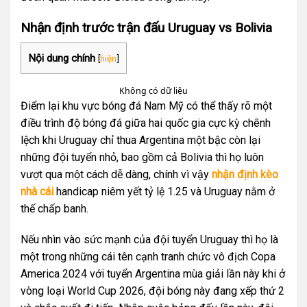
Nhận định trước trận đấu Uruguay vs Bolivia
Nội dung chính
[
hiện
]
Không có dữ liệu
Điểm lại khu vực bóng đá Nam Mỹ có thể thấy rõ một
điều trình độ bóng đá giữa hai quốc gia cực kỳ chênh
lệch khi Uruguay chỉ thua Argentina một bậc còn lại
những đội tuyển nhỏ, bao gồm cả Bolivia thì họ luôn
vượt qua một cách dễ dàng, chính vì vậy
nhận định kèo
nhà cái
handicap niêm yết tỷ lệ 1.25 và Uruguay nằm ở
thế chấp banh.
Nếu nhìn vào sức mạnh của đội tuyển Uruguay thì họ là
một trong những cái tên cạnh tranh chức vô địch Copa
America 2024 với tuyển Argentina mùa giải lần này khi ở
vòng loại World Cup 2026, đội bóng này đang xếp thứ 2