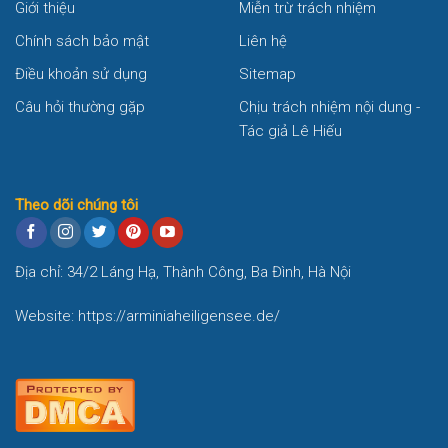
Giới thiệu
Miễn trừ trách nhiệm
Chính sách bảo mật
Liên hệ
Điều khoản sử dụng
Sitemap
Câu hỏi thường gặp
Chịu trách nhiệm nội dung -
Tác giả Lê Hiếu
Theo dõi chúng tôi
Địa chỉ: 34/2 Láng Hạ, Thành Công, Ba Đình, Hà Nội
Website:
https://arminiaheiligensee.de/