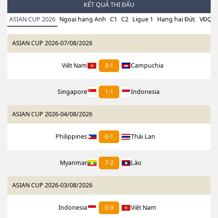
KẾT QUẢ THI ĐẤU
ASIAN CUP 2026
Ngoại hạng Anh
C1
C2
Ligue 1
Hạng hai Đức
VĐQG 
ASIAN CUP 2026
-
07/08/2026
Việt Nam
3
-
1
Campuchia
Singapore
1
-
1
Indonesia
ASIAN CUP 2026
-
04/08/2026
Philippines
0
-
1
Thái Lan
Myanmar
7
-
2
Lào
ASIAN CUP 2026
-
03/08/2026
Indonesia
0
-
3
Việt Nam