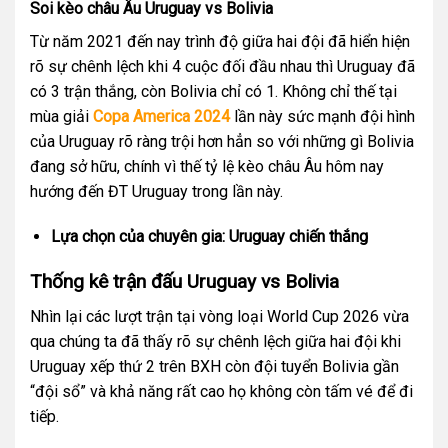
Soi kèo châu Âu Uruguay vs Bolivia
Từ năm 2021 đến nay trình độ giữa hai đội đã hiển hiện
rõ sự chênh lệch khi 4 cuộc đối đầu nhau thì Uruguay đã
có 3 trận thắng, còn Bolivia chỉ có 1. Không chỉ thế tại
mùa giải
Copa America 2024
lần này sức mạnh đội hình
của Uruguay rõ ràng trội hơn hẳn so với những gì Bolivia
đang sở hữu, chính vì thế tỷ lệ kèo châu Âu hôm nay
hướng đến ĐT Uruguay trong lần này.
Lựa chọn của chuyên gia: Uruguay chiến thắng
Thống kê trận đấu Uruguay vs Bolivia
Nhìn lại các lượt trận tại vòng loại World Cup 2026 vừa
qua chúng ta đã thấy rõ sự chênh lệch giữa hai đội khi
Uruguay xếp thứ 2 trên BXH còn đội tuyển Bolivia gần
“đội sổ” và khả năng rất cao họ không còn tấm vé để đi
tiếp.