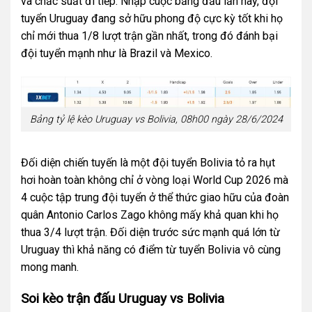
và chắc suất đi tiếp. Nhập cuộc bảng đấu lần này, đội
tuyển Uruguay đang sở hữu phong độ cực kỳ tốt khi họ
chỉ mới thua 1/8 lượt trận gần nhất, trong đó đánh bại
đội tuyển mạnh như là Brazil và Mexico.
Bảng tỷ lệ kèo Uruguay vs Bolivia, 08h00 ngày 28/6/2024
Đối diện chiến tuyến là một đội tuyển Bolivia tỏ ra hụt
hơi hoàn toàn không chỉ ở vòng loại World Cup 2026 mà
4 cuộc tập trung đội tuyển ở thể thức giao hữu của đoàn
quân Antonio Carlos Zago không mấy khả quan khi họ
thua 3/4 lượt trận. Đối diện trước sức mạnh quá lớn từ
Uruguay thì khả năng có điểm từ tuyển Bolivia vô cùng
mong manh.
Soi kèo trận đấu Uruguay vs Bolivia