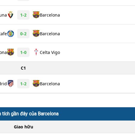
una
1
-
2
Barcelona
tafe
0
-
2
Barcelona
lona
1
-
0
Celta Vigo
C1
drid
1
-
2
Barcelona
 tích gần đây của Barcelona
Giao hữu