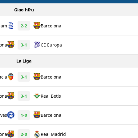
Giao hữu
ham
2
-
2
Barcelona
lona
3
-
1
CE Europa
La Liga
ncia
3
-
1
Barcelona
lona
3
-
1
Real Betis
aves
1
-
0
Barcelona
lona
2
-
0
Real Madrid