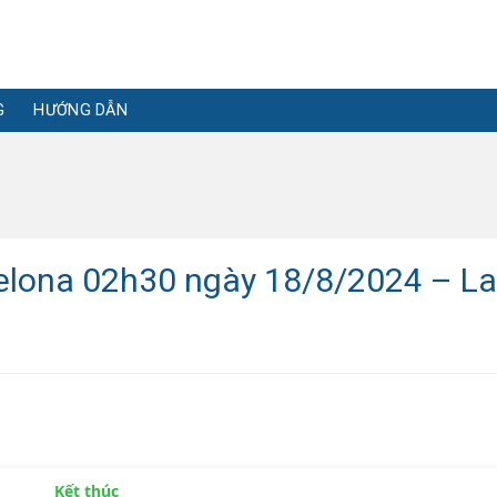
G
HƯỚNG DẪN
celona 02h30 ngày 18/8/2024 – La
Kết thúc