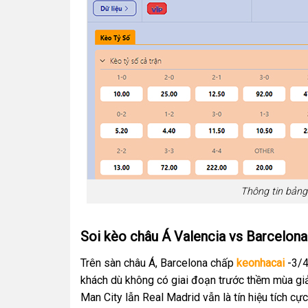
Thông tin bảng 
Soi kèo châu Á Valencia vs Barcelona
Trên sàn châu Á, Barcelona chấp
keonhacai
-3/4
khách dù không có giai đoạn trước thềm mùa giả
Man City lẫn Real Madrid vẫn là tín hiệu tích cực