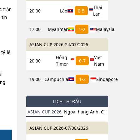
Thái
4 trận
20:00
Lào
0
-
5
Lan
 tin
17:00
Myanmar
1
-
2
Malaysia
ASIAN CUP 2026
-
24/07/2026
tỷ lệ
Đông
Việt
20:30
0
-
7
Timor
Nam
ối
19:00
Campuchia
1
-
2
Singapore
òng
LỊCH THI ĐẤU
ASIAN CUP 2026
Ngoại hạng Anh
C1
C2
Ligue 1
Hạ
ASIAN CUP 2026
-
07/08/2026