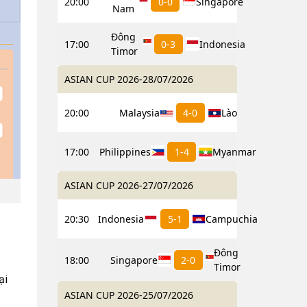
20:00
0
-
0
Singapore
Nam
Đông
17:00
0
-
3
Indonesia
Timor
ASIAN CUP 2026
-
28/07/2026
20:00
Malaysia
4
-
0
Lào
17:00
Philippines
1
-
4
Myanmar
ASIAN CUP 2026
-
27/07/2026
20:30
Indonesia
5
-
1
Campuchia
Đông
18:00
Singapore
2
-
0
Timor
ại
ASIAN CUP 2026
-
25/07/2026