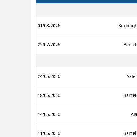
01/08/2026
Birming
25/07/2026
Barce
24/05/2026
Vale
18/05/2026
Barce
14/05/2026
Al
11/05/2026
Barce