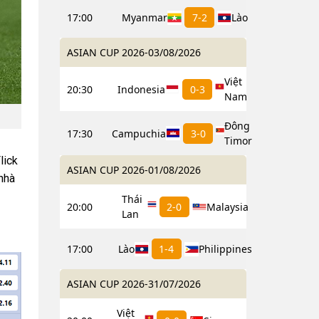
17:00
Myanmar
7
-
2
Lào
ASIAN CUP 2026
-
03/08/2026
Việt
20:30
Indonesia
0
-
3
Nam
Đông
17:30
Campuchia
3
-
0
Timor
lick
ASIAN CUP 2026
-
01/08/2026
nhà
Thái
20:00
2
-
0
Malaysia
Lan
17:00
Lào
1
-
4
Philippines
ASIAN CUP 2026
-
31/07/2026
Việt