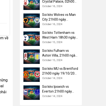
Crystal Palace, 02h00
ngày 22/10/2024 –
October 16, 2024
Ngoại Hạng Anh
Soi kèo Wolves vs Man
City 21h00 ngày
19/10/2024 – Ngoại
October 16, 2024
Hạng Anh
Soi kèo Tottenham vs
West Ham 18h30 ngày
ém về
19/10/2024 – Ngoại
October 15, 2024
Hạng Anh
Soi kèo Fulham vs
Aston Villa, 21h00 ngày
19/10/2024 – Ngoại
October 15, 2024
Hạng Anh
Soi kèo MU vs Brentford
21h00 ngày 19/10/2024
– Ngoại Hạng Anh
October 14, 2024
những
eal
Soi kèo Ipswich vs
Everton 21h00 ngày
 phải
19/10/2024 – Ngoại
October 14, 2024
Hạng Anh