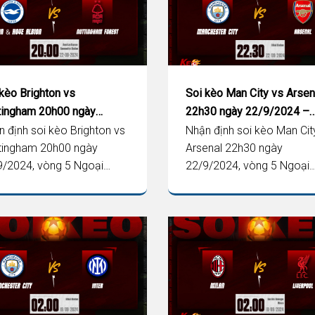
 kèo Brighton vs
Soi kèo Man City vs Arsen
tingham 20h00 ngày
22h30 ngày 22/9/2024 –
9/2024 – Ngoại Hạng Anh
Ngoại Hạng Anh
n định soi kèo Brighton vs
Nhận định soi kèo Man Cit
tingham 20h00 ngày
Arsenal 22h30 ngày
9/2024, vòng 5 Ngoại
22/9/2024, vòng 5 Ngoại
 Anh...
Hạng...