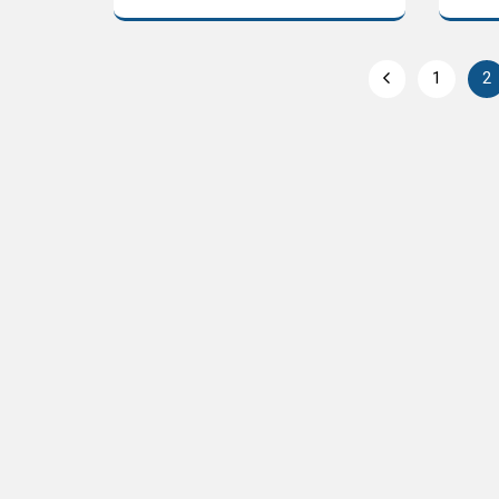
Anh.
1
2