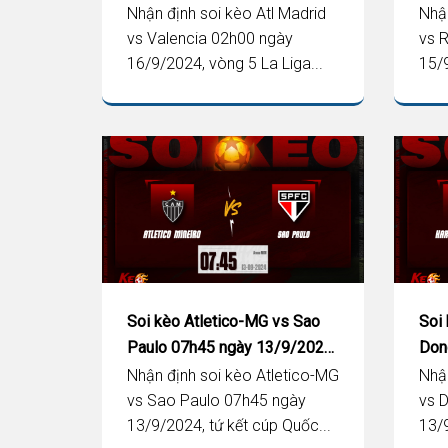
16/9/2024 – La Liga
15/
Nhận định soi kèo Atl Madrid
Nhậ
vs Valencia 02h00 ngày
vs 
16/9/2024, vòng 5 La Liga...
15/9
Soi kèo Atletico-MG vs Sao
Soi
Paulo 07h45 ngày 13/9/2024
Don
– Cup QG Brazil
13/
Nhận định soi kèo Atletico-MG
Nhậ
vs Sao Paulo 07h45 ngày
vs 
13/9/2024, tứ kết cúp Quốc...
13/