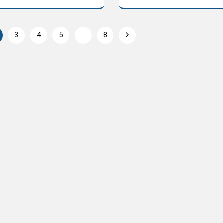
..
19 VĐQG Brazil 2024,...
3
4
5
…
8