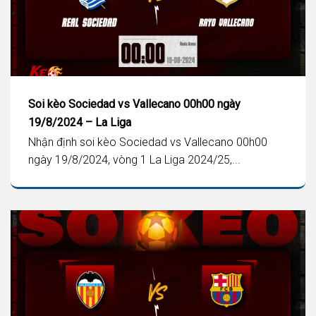
Soi kèo Sociedad vs Vallecano 00h00 ngày
19/8/2024 – La Liga
Nhận định soi kèo Sociedad vs Vallecano 00h00
ngày 19/8/2024, vòng 1 La Liga 2024/25,...