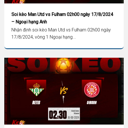
Soi kèo Man Utd vs Fulham 02h00 ngày 17/8/2024
– Ngoại hạng Anh
Nhận định soi kèo Man Utd vs Fulham 02h00 ngày
17/8/2024, vòng 1 Ngoại hạng...