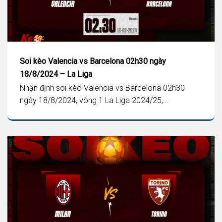
Soi kèo Valencia vs Barcelona 02h30 ngày
18/8/2024 – La Liga
Nhận định soi kèo Valencia vs Barcelona 02h30
ngày 18/8/2024, vòng 1 La Liga 2024/25,...