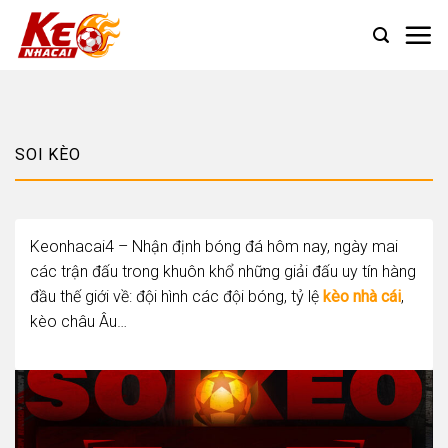
Skip
to
content
SOI KÈO
Keonhacai4 – Nhận định bóng đá hôm nay, ngày mai
các trận đấu trong khuôn khổ những giải đấu uy tín hàng
đầu thế giới về: đội hình các đội bóng, tỷ lệ
kèo nhà cái
,
kèo châu Âu…