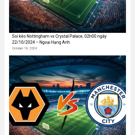
Soi kèo Nottingham vs Crystal Palace, 02h00 ngày
22/10/2024 – Ngoại Hạng Anh
October 16, 2024