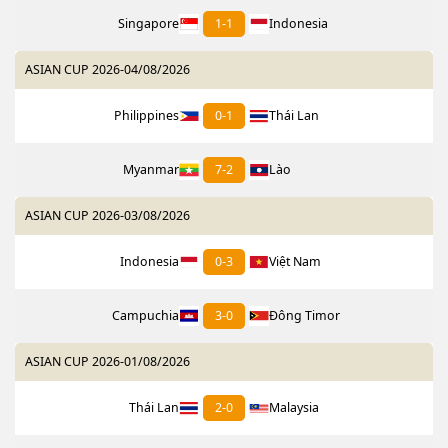
Singapore
1
-
1
Indonesia
ASIAN CUP 2026
-
04/08/2026
Philippines
0
-
1
Thái Lan
Myanmar
7
-
2
Lào
ASIAN CUP 2026
-
03/08/2026
Indonesia
0
-
3
Việt Nam
Campuchia
3
-
0
Đông Timor
ASIAN CUP 2026
-
01/08/2026
Thái Lan
2
-
0
Malaysia