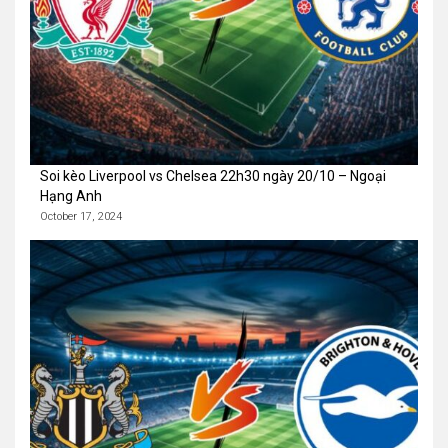
Soi kèo Liverpool vs Chelsea 22h30 ngày 20/10 – Ngoại
Hạng Anh
October 17, 2024