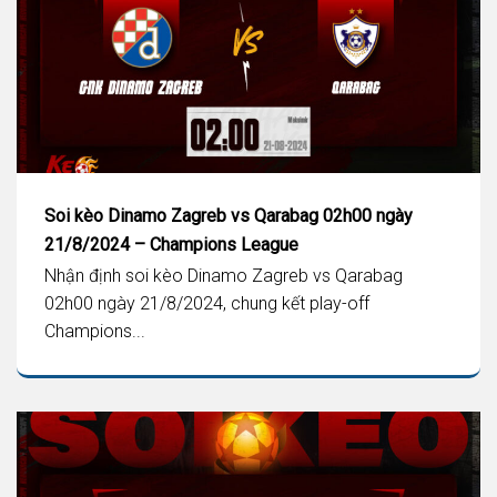
Soi kèo Dinamo Zagreb vs Qarabag 02h00 ngày
21/8/2024 – Champions League
Nhận định soi kèo Dinamo Zagreb vs Qarabag
02h00 ngày 21/8/2024, chung kết play-off
Champions...