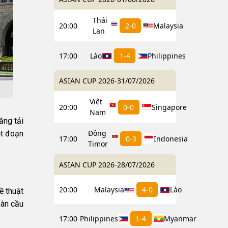
Thái
20:00
2
-
0
Malaysia
Lan
17:00
Lào
1
-
4
Philippines
ASIAN CUP 2026
-
31/07/2026
Việt
20:00
0
-
0
Singapore
Nam
ăng tải
Đông
ột đoạn
17:00
0
-
3
Indonesia
Timor
ASIAN CUP 2026
-
28/07/2026
20:00
Malaysia
4
-
0
Lào
ề thuật
oàn cầu
17:00
Philippines
1
-
4
Myanmar