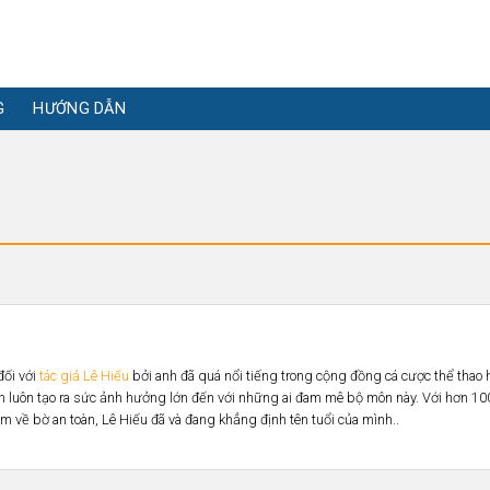
G
HƯỚNG DẪN
đối với
tác giả Lê Hiếu
bởi anh đã quá nổi tiếng trong cộng đồng cá cược thể thao 
anh luôn tạo ra sức ảnh hưởng lớn đến với những ai đam mê bộ môn này. Với hơn 10
m về bờ an toàn, Lê Hiếu đã và đang khẳng định tên tuổi của mình..