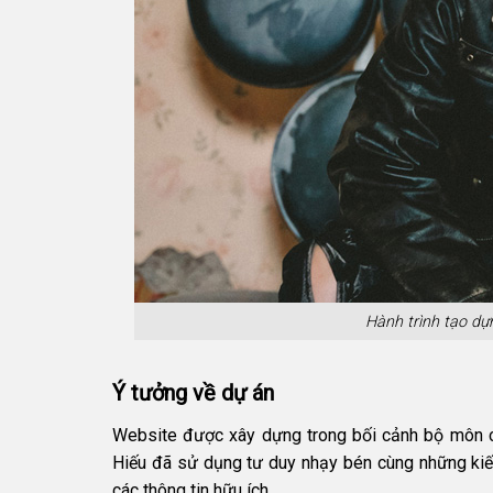
Hành trình tạo dự
Ý tưởng về dự án
Website được xây dựng trong bối cảnh bộ môn cá
Hiếu đã sử dụng tư duy nhạy bén cùng những kiến
các thông tin hữu ích.