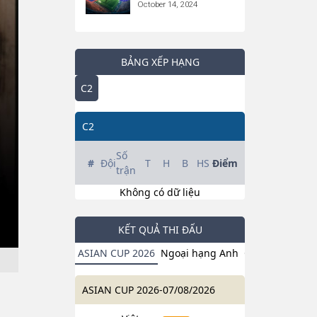
19/10/2024 – Ngoại
October 14, 2024
Hạng Anh
BẢNG XẾP HẠNG
C2
C2
Số
#
Đội
T
H
B
HS
Điểm
trận
Không có dữ liệu
KẾT QUẢ THI ĐẤU
ASIAN CUP 2026
Ngoại hạng Anh
C1
C2
Ligue 1
ASIAN CUP 2026
-
07/08/2026