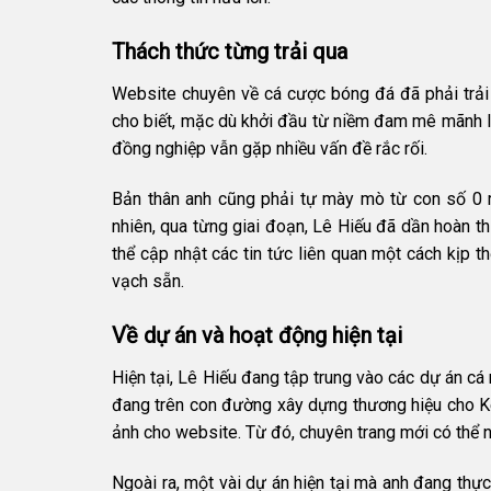
Thách thức từng trải qua
Website chuyên về cá cược bóng đá đã phải trải
cho biết, mặc dù khởi đầu từ niềm đam mê mãnh li
đồng nghiệp vẫn gặp nhiều vấn đề rắc rối.
Bản thân anh cũng phải tự mày mò từ con số 0 rấ
nhiên, qua từng giai đoạn, Lê Hiếu đã dần hoàn t
thể cập nhật các tin tức liên quan một cách kịp t
vạch sẵn.
Về dự án và hoạt động hiện tại
Hiện tại, Lê Hiếu đang tập trung vào các dự án cá 
đang trên con đường xây dựng thương hiệu cho K
ảnh cho website. Từ đó, chuyên trang mới có thể n
Ngoài ra, một vài dự án hiện tại mà anh đang thực