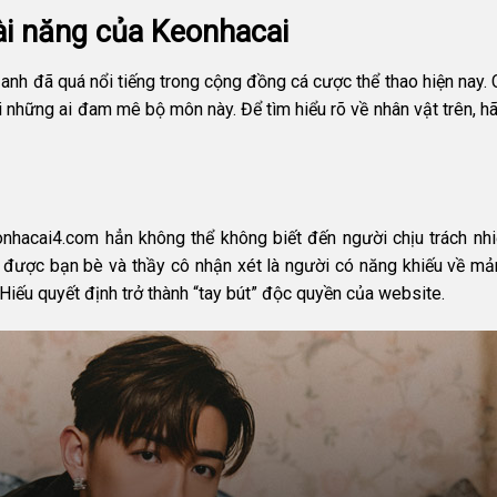
tài năng của Keonhacai
anh đã quá nổi tiếng trong cộng đồng cá cược thể thao hiện nay. 
i những ai đam mê bộ môn này. Để tìm hiểu rõ về nhân vật trên, h
hacai4.com hẳn không thể không biết đến người chịu trách nh
h được bạn bè và thầy cô nhận xét là người có năng khiếu về m
Hiếu quyết định trở thành “tay bút” độc quyền của website.