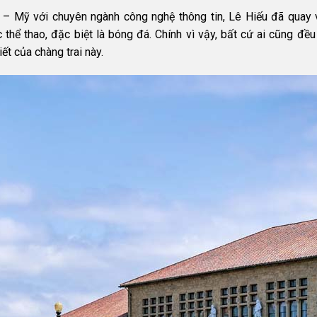
d – Mỹ với chuyên ngành công nghệ thông tin, Lê Hiếu đã quay 
hể thao, đặc biệt là bóng đá. Chính vì vậy, bất cứ ai cũng đều
ết của chàng trai này.