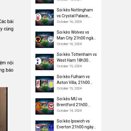
Hạng Anh
Soi kèo Nottingham
vs Crystal Palace,
Các bài
02h00 ngày
October 16, 2024
22/10/2024 – Ngoại
ãy cùng
Soi kèo Wolves vs
Hạng Anh
Man City 21h00 ngày
19/10/2024 – Ngoại
October 16, 2024
Hạng Anh
Soi kèo Tottenham vs
West Ham 18h30
iệm nội
ngày 19/10/2024 –
October 15, 2024
ảng báo
Ngoại Hạng Anh
Soi kèo Fulham vs
Aston Villa, 21h00
ngày 19/10/2024 –
October 15, 2024
Ngoại Hạng Anh
Soi kèo MU vs
Brentford 21h00
ngày 19/10/2024 –
October 14, 2024
Ngoại Hạng Anh
Soi kèo Ipswich vs
Everton 21h00 ngày