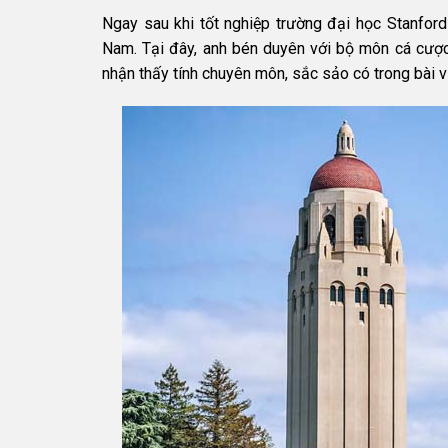
Ngay sau khi tốt nghiệp trường đại học Stanfor
Nam. Tại đây, anh bén duyên với bộ môn cá cược t
nhận thấy tính chuyên môn, sắc sảo có trong bài vi