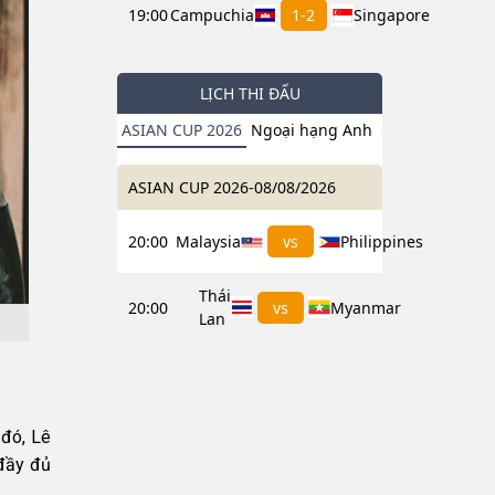
19:00
Campuchia
1
-
2
Singapore
LỊCH THI ĐẤU
ASIAN CUP 2026
Ngoại hạng Anh
C1
C2
Ligue 1
ASIAN CUP 2026
-
08/08/2026
20:00
Malaysia
vs
Philippines
Thái
20:00
vs
Myanmar
Lan
 đó, Lê
 đầy đủ