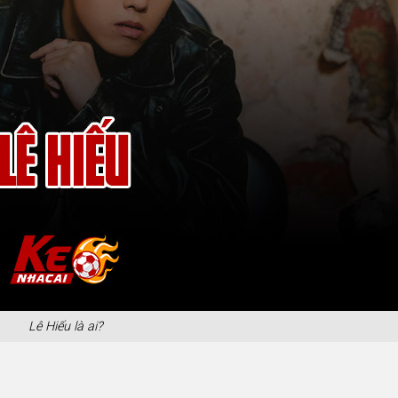
Lê Hiếu là ai?