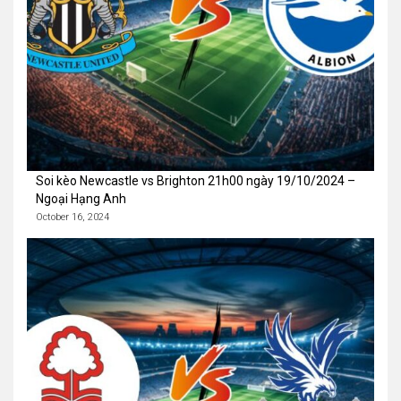
Soi kèo Newcastle vs Brighton 21h00 ngày 19/10/2024 –
Ngoại Hạng Anh
October 16, 2024