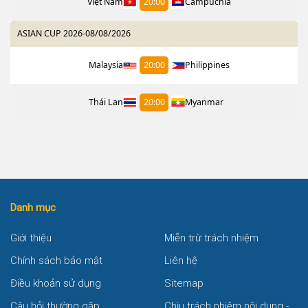
Việt Nam
20:00
Campuchia
ASIAN CUP 2026
-
08/08/2026
Malaysia
20:00
Philippines
Thái Lan
20:00
Myanmar
Danh mục
Giới thiệu
Miễn trừ trách nhiệm
Chính sách bảo mật
Liên hệ
Điều khoản sử dụng
Sitemap
Câu hỏi thường gặp
Chịu trách nhiệm nội dung -