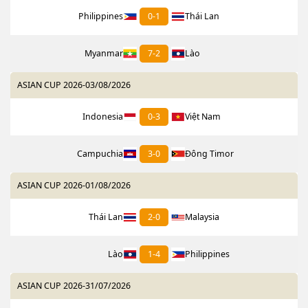
Philippines
0
-
1
Thái Lan
Myanmar
7
-
2
Lào
ASIAN CUP 2026
-
03/08/2026
Indonesia
0
-
3
Việt Nam
Campuchia
3
-
0
Đông Timor
ASIAN CUP 2026
-
01/08/2026
Thái Lan
2
-
0
Malaysia
Lào
1
-
4
Philippines
ASIAN CUP 2026
-
31/07/2026