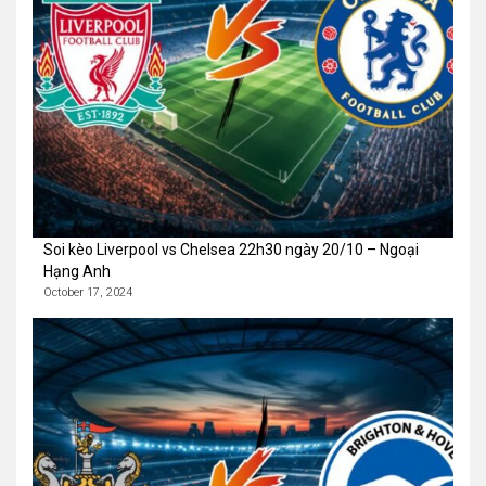
Soi kèo Liverpool vs Chelsea 22h30 ngày 20/10 – Ngoại
Hạng Anh
October 17, 2024