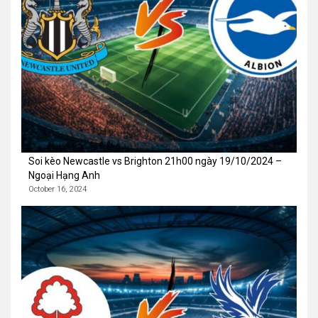
Soi kèo Newcastle vs Brighton 21h00 ngày 19/10/2024 –
Ngoại Hạng Anh
October 16, 2024