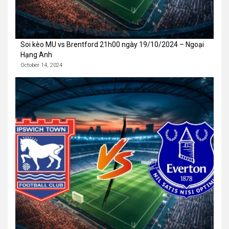
Soi kèo MU vs Brentford 21h00 ngày 19/10/2024 – Ngoại
Hạng Anh
October 14, 2024