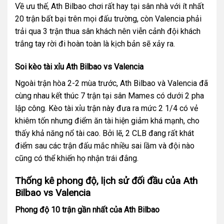
Về ưu thế, Ath Bilbao chơi rất hay tại sân nhà với ít nhất
20 trận bất bại trên mọi đấu trường, còn Valencia phải
trải qua 3 trận thua sân khách nên viễn cảnh đội khách
trắng tay rời đi hoàn toàn là kịch bản sẽ xảy ra.
Soi kèo tài xỉu Ath Bilbao vs Valencia
Ngoài trận hòa 2-2 mùa trước, Ath Bilbao và Valencia đã
cùng nhau kết thúc 7 trận tại sân Mames có dưới 2 pha
lập công. Kèo tài xỉu trận này đưa ra mức 2 1/4 có vẻ
khiêm tốn nhưng điểm ăn tài hiện giảm khá mạnh, cho
thấy khả năng nổ tài cao. Bởi lẽ, 2 CLB đang rất khát
điểm sau các trận đấu mắc nhiều sai lầm và đội nào
cũng có thể khiến họ nhận trái đắng.
Thống kê phong độ, lịch sử đối đầu của Ath
Bilbao vs Valencia
Phong độ 10 trận gần nhất của Ath Bilbao