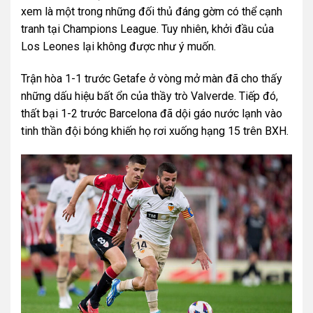
xem là một trong những đối thủ đáng gờm có thể cạnh
tranh tại Champions League. Tuy nhiên, khởi đầu của
Los Leones lại không được như ý muốn.
Trận hòa 1-1 trước Getafe ở vòng mở màn đã cho thấy
những dấu hiệu bất ổn của thầy trò Valverde. Tiếp đó,
thất bại 1-2 trước Barcelona đã dội gáo nước lạnh vào
tinh thần đội bóng khiến họ rơi xuống hạng 15 trên BXH.