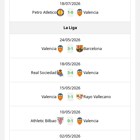
18/07/2026
Petro Atletico
1
-
0
Valencia
La Liga
24/05/2026
Valencia
3
-
1
Barcelona
18/05/2026
Real Sociedad
3
-
4
Valencia
15/05/2026
Valencia
1
-
1
Rayo Vallecano
10/05/2026
Athletic Bilbao
0
-
1
Valencia
02/05/2026