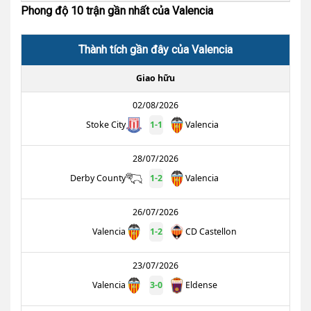
Phong độ 10 trận gần nhất của Valencia
Thành tích gần đây của Valencia
Giao hữu
02/08/2026
Stoke City
1
-
1
Valencia
28/07/2026
Derby County
1
-
2
Valencia
26/07/2026
Valencia
1
-
2
CD Castellon
23/07/2026
Valencia
3
-
0
Eldense