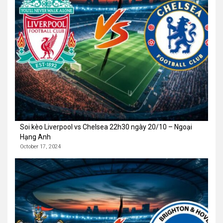
Soi kèo Liverpool vs Chelsea 22h30 ngày 20/10 – Ngoại
Hạng Anh
October 17, 2024