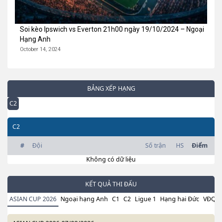
Soi kèo Ipswich vs Everton 21h00 ngày 19/10/2024 – Ngoại
Hạng Anh
October 14, 2024
BẢNG XẾP HẠNG
C2
C2
#
Đội
Số trận
HS
Điểm
Không có dữ liệu
KẾT QUẢ THI ĐẤU
ASIAN CUP 2026
Ngoại hạng Anh
C1
C2
Ligue 1
Hạng hai Đức
VĐQG 