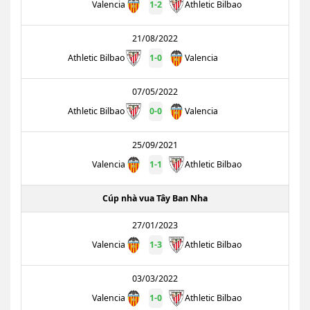
Valencia
1
-
2
Athletic Bilbao
21/08/2022
Athletic Bilbao
1
-
0
Valencia
07/05/2022
Athletic Bilbao
0
-
0
Valencia
25/09/2021
Valencia
1
-
1
Athletic Bilbao
Cúp nhà vua Tây Ban Nha
27/01/2023
Valencia
1
-
3
Athletic Bilbao
03/03/2022
Valencia
1
-
0
Athletic Bilbao