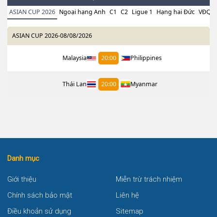
ASIAN CUP 2026
Ngoại hạng Anh
C1
C2
Ligue 1
Hạng hai Đức
VĐQG 
ASIAN CUP 2026
-
08/08/2026
Malaysia
20:00
Philippines
Thái Lan
20:00
Myanmar
Danh mục
Giới thiệu
Miễn trừ trách nhiệm
Chính sách bảo mật
Liên hệ
Điều khoản sử dụng
Sitemap