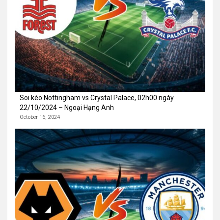
Soi kèo Nottingham vs Crystal Palace, 02h00 ngày
22/10/2024 – Ngoại Hạng Anh
October 16, 2024