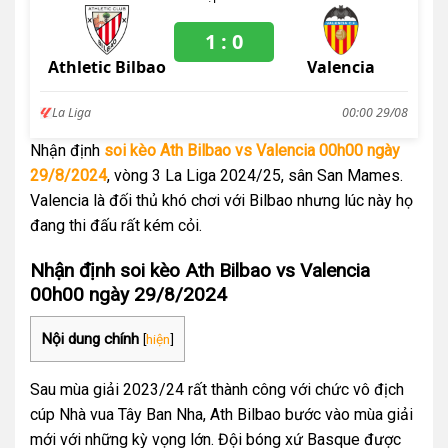
1
:
0
Athletic Bilbao
Valencia
La Liga
00:00
29/08
Nhận định
soi kèo Ath Bilbao vs Valencia 00h00 ngày
29/8/2024
, vòng 3 La Liga 2024/25, sân San Mames.
Valencia là đối thủ khó chơi với Bilbao nhưng lúc này họ
đang thi đấu rất kém cỏi.
Nhận định soi kèo Ath Bilbao vs Valencia
00h00 ngày 29/8/2024
Nội dung chính
[
hiện
]
Sau mùa giải 2023/24 rất thành công với chức vô địch
cúp Nhà vua Tây Ban Nha, Ath Bilbao bước vào mùa giải
mới với những kỳ vọng lớn. Đội bóng xứ Basque được