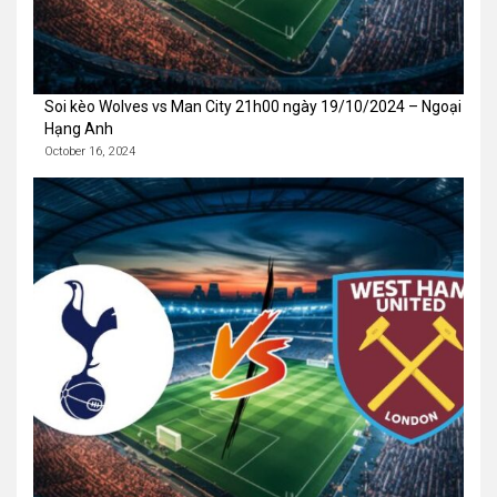
Soi kèo Wolves vs Man City 21h00 ngày 19/10/2024 – Ngoại
Hạng Anh
October 16, 2024