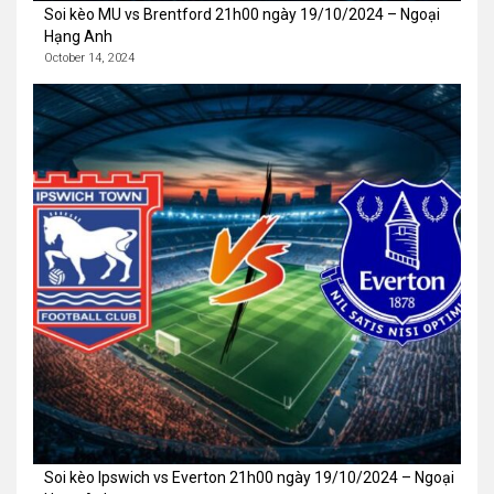
Soi kèo MU vs Brentford 21h00 ngày 19/10/2024 – Ngoại
Hạng Anh
October 14, 2024
Soi kèo Ipswich vs Everton 21h00 ngày 19/10/2024 – Ngoại