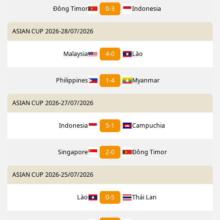
Đông Timor
0
-
3
Indonesia
ASIAN CUP 2026
-
28/07/2026
Malaysia
4
-
0
Lào
Philippines
1
-
4
Myanmar
ASIAN CUP 2026
-
27/07/2026
Indonesia
5
-
1
Campuchia
Singapore
2
-
0
Đông Timor
ASIAN CUP 2026
-
25/07/2026
Lào
0
-
5
Thái Lan