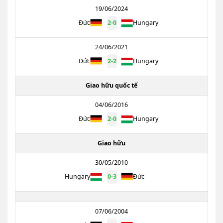
19/06/2024
Đức
2
-
0
Hungary
24/06/2021
Đức
2
-
2
Hungary
Giao hữu quốc tế
04/06/2016
Đức
2
-
0
Hungary
Giao hữu
30/05/2010
Hungary
0
-
3
Đức
07/06/2004