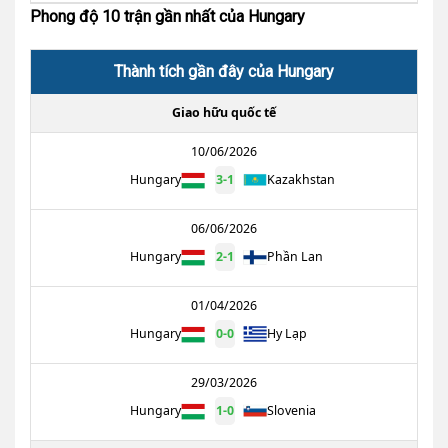
Phong độ 10 trận gần nhất của Hungary
Thành tích gần đây của Hungary
Giao hữu quốc tế
10/06/2026
Hungary
3
-
1
Kazakhstan
06/06/2026
Hungary
2
-
1
Phần Lan
01/04/2026
Hungary
0
-
0
Hy Lạp
29/03/2026
Hungary
1
-
0
Slovenia