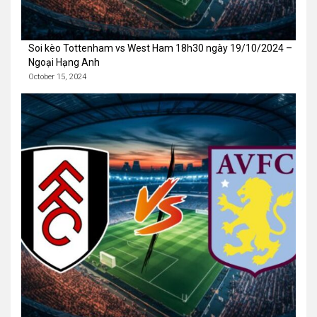
Soi kèo Tottenham vs West Ham 18h30 ngày 19/10/2024 –
Ngoại Hạng Anh
October 15, 2024