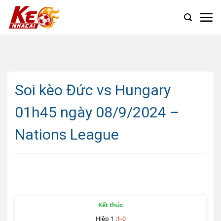
Skip
to
content
Soi kèo Đức vs Hungary
01h45 ngày 08/9/2024 –
Nations League
Kết thúc
Hiệp 1 :
1
-
0