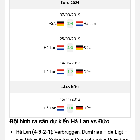
Euro 2024
07/09/2019
Đức
2
-
4
Hà Lan
25/03/2019
Hà Lan
2
-
3
Đức
14/06/2012
Hà Lan
1
-
2
Đức
Giao hữu
15/11/2012
Hà Lan
0
-
0
Đức
Đội hình ra sân dự kiến Hà Lan vs Đức
Hà Lan (4-3-2-1):
Verbruggen, Dumfries – de Ligt –
van Dijk – Ake, Schouten – Gravenberch – Reijnders,