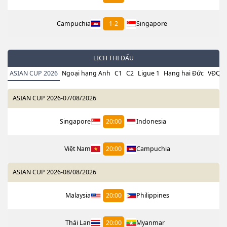
Campuchia
1
-
2
Singapore
LỊCH THI ĐẤU
ASIAN CUP 2026
Ngoại hạng Anh
C1
C2
Ligue 1
Hạng hai Đức
VĐQG 
ASIAN CUP 2026
-
07/08/2026
Singapore
20:00
Indonesia
Việt Nam
20:00
Campuchia
ASIAN CUP 2026
-
08/08/2026
Malaysia
20:00
Philippines
Thái Lan
20:00
Myanmar