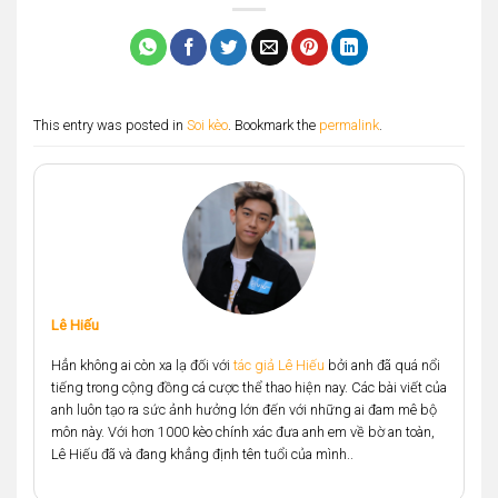
This entry was posted in
Soi kèo
. Bookmark the
permalink
.
Lê Hiếu
Hẳn không ai còn xa lạ đối với
tác giả Lê Hiếu
bởi anh đã quá nổi
tiếng trong cộng đồng cá cược thể thao hiện nay. Các bài viết của
anh luôn tạo ra sức ảnh hưởng lớn đến với những ai đam mê bộ
môn này. Với hơn 1000 kèo chính xác đưa anh em về bờ an toàn,
Lê Hiếu đã và đang khẳng định tên tuổi của mình..