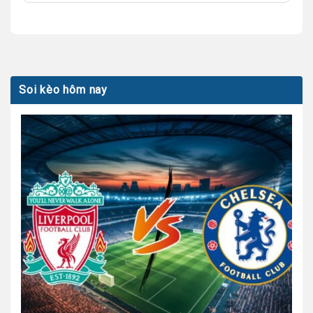
Soi kèo hôm nay