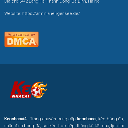
Địa chỉ: 34/2 Láng Hạ, Thành Công, Ba Đình, Hà Nội
Website:
https://arminiaheiligensee.de/
Keonhacai4
- Trang chuyên cung cấp
keonhacai
, kèo bóng đá,
nhận định bóng đá, soi kèo trực tiếp, thống kê kết quả, lịch thi