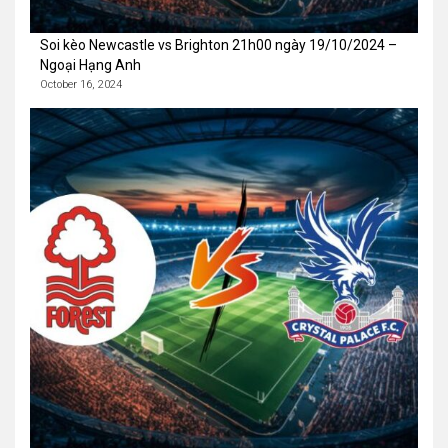
Soi kèo Newcastle vs Brighton 21h00 ngày 19/10/2024 –
Ngoại Hạng Anh
October 16, 2024