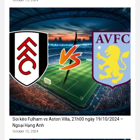
October 15, 2024
Soi kèo Fulham vs Aston Villa, 21h00 ngày 19/10/2024 –
Ngoại Hạng Anh
October 15, 2024