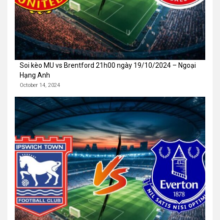
Soi kèo MU vs Brentford 21h00 ngày 19/10/2024 – Ngoại
Hạng Anh
October 14, 2024