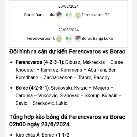
30/08/2024
Borac Banja Luka
0
-
0
Ferencvarosi TC
23/08/2024
Ferencvarosi TC
0
-
0
Borac Banja Luka
Đội hình ra sân dự kiến Ferencvaros vs Borac
Ferencvaros (4-2-3-1):
Dibusz, Makreckis – Cisse –
Knoester – Ramirez, Rommens – Abu Fani, Ben
Romdhane – Zachariassen – Traore, Bassey.
Borac (4-2-3-1):
Siskovski, Kvrzic – Meijers –
Carolina – Vukcevic, Grahovac – Skorup, Kulasin –
Savic – Sreckovic, Lukic.
Tổng hợp kèo bóng đá Ferencvaros vs Borac
02h00 ngày 23/8/2024
Kèo châu Á: Borac +1 1/2