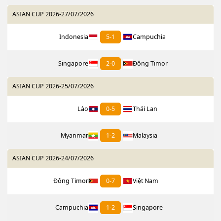
ASIAN CUP 2026
-
27/07/2026
Indonesia
5
-
1
Campuchia
Singapore
2
-
0
Đông Timor
ASIAN CUP 2026
-
25/07/2026
Lào
0
-
5
Thái Lan
Myanmar
1
-
2
Malaysia
ASIAN CUP 2026
-
24/07/2026
Đông Timor
0
-
7
Việt Nam
Campuchia
1
-
2
Singapore