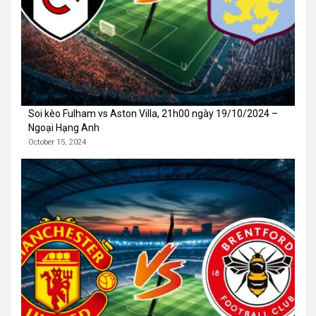
Soi kèo Fulham vs Aston Villa, 21h00 ngày 19/10/2024 –
Ngoại Hạng Anh
October 15, 2024