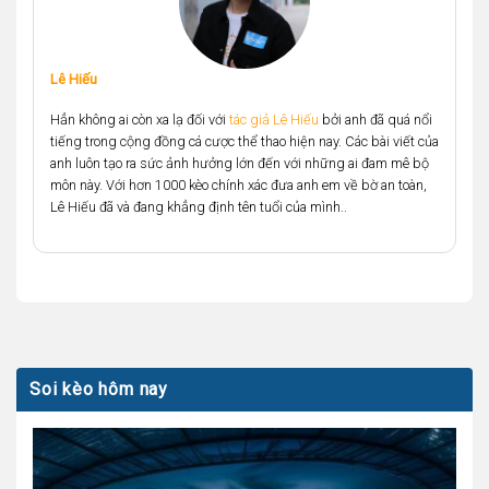
Lê Hiếu
Hẳn không ai còn xa lạ đối với
tác giả Lê Hiếu
bởi anh đã quá nổi
tiếng trong cộng đồng cá cược thể thao hiện nay. Các bài viết của
anh luôn tạo ra sức ảnh hưởng lớn đến với những ai đam mê bộ
môn này. Với hơn 1000 kèo chính xác đưa anh em về bờ an toàn,
Lê Hiếu đã và đang khẳng định tên tuổi của mình..
Soi kèo hôm nay