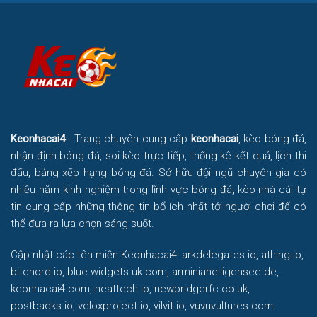
Keonhacai4
- Trang chuyên cung cấp
keonhacai
, kèo bóng đá,
nhận định bóng đá, soi kèo trực tiếp, thống kê kết quả, lịch thi
đấu, bảng xếp hạng bóng đá. Sở hữu đội ngũ chuyên gia có
nhiều năm kinh nghiệm trong lĩnh vực bóng đá, kèo nhà cái tự
tin cung cấp những thông tin bổ ích nhất tới người chơi để có
thể đưa ra lựa chọn sáng suốt.
Cập nhật các tên miền Keonhacai4:
arkdelegates.io
,
athing.io
,
bitchord.io
,
blue-widgets.uk.com
,
arminiaheiligensee.de
,
keonhacai4.com
,
neattech.io
,
newbridgerfc.co.uk
,
postbacks.io
,
veloxproject.io
,
vilvit.io
,
vuvuvultures.com