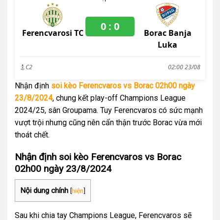
0
:
0
Ferencvarosi TC
Borac Banja
Luka
C2
02:00
23/08
Nhận định
soi kèo Ferencvaros vs Borac 02h00 ngày
23/8/2024
, chung kết play-off Champions League
2024/25, sân Groupama. Tuy Ferencvaros có sức mạnh
vượt trội nhưng cũng nên cẩn thận trước Borac vừa mới
thoát chết.
Nhận định soi kèo Ferencvaros vs Borac
02h00 ngày 23/8/2024
Nội dung chính
[
hiện
]
Sau khi chia tay Champions League, Ferencvaros sẽ