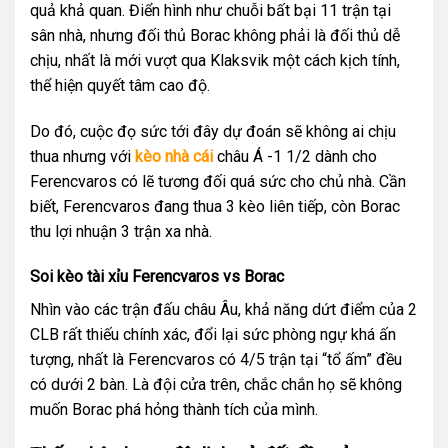
quả khả quan. Điển hình như chuỗi bất bại 11 trận tại
sân nhà, nhưng đối thủ Borac không phải là đối thủ dễ
chịu, nhất là mới vượt qua Klaksvik một cách kịch tính,
thể hiện quyết tâm cao độ.
Do đó, cuộc đọ sức tới đây dự đoán sẽ không ai chịu
thua nhưng với
kèo nhà cái
châu Á -1 1/2 dành cho
Ferencvaros có lẽ tương đối quá sức cho chủ nhà. Cần
biết, Ferencvaros đang thua 3 kèo liên tiếp, còn Borac
thu lợi nhuận 3 trận xa nhà.
Soi kèo tài xỉu Ferencvaros vs Borac
Nhìn vào các trận đấu châu Âu, khả năng dứt điểm của 2
CLB rất thiếu chính xác, đổi lại sức phòng ngự khá ấn
tượng, nhất là Ferencvaros có 4/5 trận tại “tổ ấm” đều
có dưới 2 bàn. Là đội cửa trên, chắc chắn họ sẽ không
muốn Borac phá hỏng thành tích của mình.