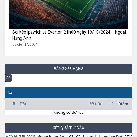
Soi kèo Ipswich vs Everton 21h00 ngày 19/10/2024 – Ngoại
Hạng Anh
October 14, 2024
BẢNG XẾP HẠNG
C2
C2
#
Đội
Số trận
HS
Điểm
Không có dữ liệu
KẾT QUẢ THI ĐẤU
ASIAN CUP 2026
Ngoại hạng Anh
C1
C2
Ligue 1
Hạng hai Đức
VĐQG 