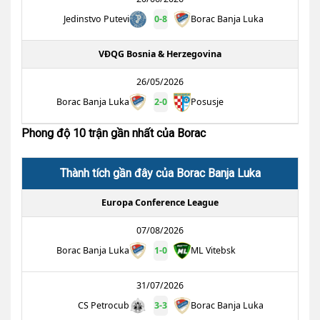
Jedinstvo Putevi
0
-
8
Borac Banja Luka
VĐQG Bosnia & Herzegovina
26/05/2026
Posusje
Borac Banja Luka
2
-
0
Phong độ 10 trận gần nhất của Borac
Thành tích gần đây của Borac Banja Luka
Europa Conference League
07/08/2026
Borac Banja Luka
1
-
0
ML Vitebsk
31/07/2026
CS Petrocub
3
-
3
Borac Banja Luka