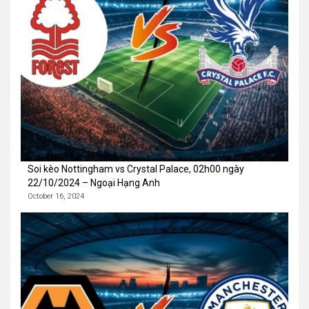
Soi kèo Nottingham vs Crystal Palace, 02h00 ngày
22/10/2024 – Ngoại Hạng Anh
October 16, 2024