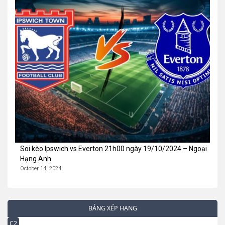
Soi kèo Ipswich vs Everton 21h00 ngày 19/10/2024 – Ngoại
Hạng Anh
October 14, 2024
BẢNG XẾP HẠNG
C2