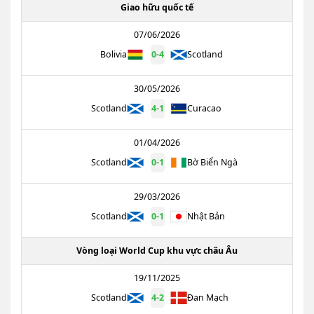
Giao hữu quốc tế
07/06/2026
Bolivia
0
-
4
Scotland
30/05/2026
Scotland
4
-
1
Curacao
01/04/2026
Scotland
0
-
1
Bờ Biển Ngà
29/03/2026
Nhật Bản
Scotland
0
-
1
Vòng loại World Cup khu vực châu Âu
19/11/2025
Scotland
4
-
2
Đan Mạch