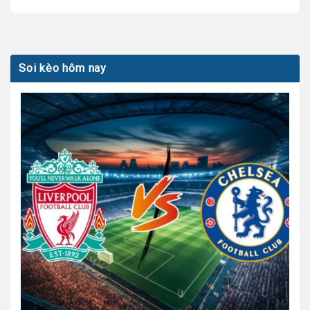
Soi kèo hôm nay