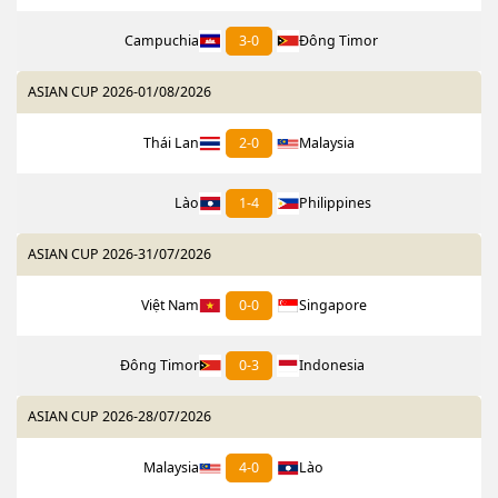
Campuchia
3
-
0
Đông Timor
ASIAN CUP 2026
-
01/08/2026
Thái Lan
2
-
0
Malaysia
Lào
1
-
4
Philippines
ASIAN CUP 2026
-
31/07/2026
Việt Nam
0
-
0
Singapore
Đông Timor
0
-
3
Indonesia
ASIAN CUP 2026
-
28/07/2026
Malaysia
4
-
0
Lào