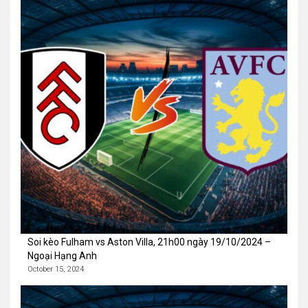
Soi kèo Fulham vs Aston Villa, 21h00 ngày 19/10/2024 –
Ngoại Hạng Anh
October 15, 2024