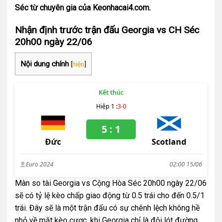
Séc từ chuyên gia của Keonhacai4.com.
Nhận định trước trận đấu Georgia vs CH Séc
20h00 ngày 22/06
Nội dung chính
[
hiện
]
Kết thúc
Hiệp 1 :
3
-
0
5
:
1
Đức
Scotland
Euro 2024
02:00
15/06
Màn so tài Georgia vs Cộng Hòa Séc 20h00 ngày 22/06
sẽ có tỷ lệ kèo chấp giao động từ 0.5 trái cho đến 0.5/1
trái. Đây sẽ là một trận đấu có sự chênh lệch không hề
nhỏ về mặt kèo cược, khi Georgia chỉ là đội lót đường,