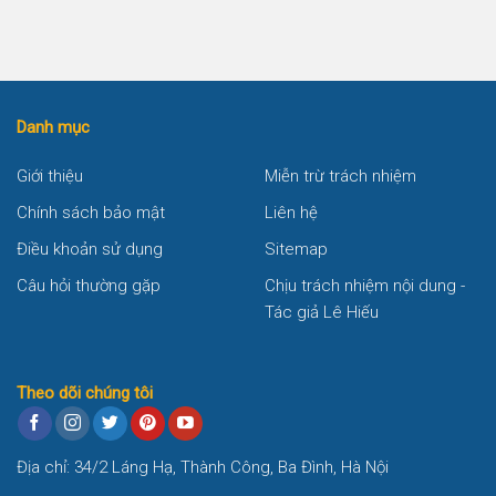
Danh mục
Giới thiệu
Miễn trừ trách nhiệm
Chính sách bảo mật
Liên hệ
Điều khoản sử dụng
Sitemap
Câu hỏi thường gặp
Chịu trách nhiệm nội dung -
Tác giả Lê Hiếu
Theo dõi chúng tôi
Địa chỉ: 34/2 Láng Hạ, Thành Công, Ba Đình, Hà Nội