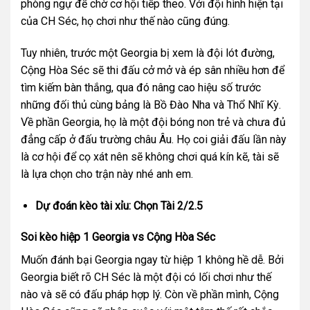
phòng ngự để chờ cơ hội tiếp theo. Với đội hình hiện tại
của CH Séc, họ chơi như thế nào cũng đúng.
Tuy nhiên, trước một Georgia bị xem là đội lót đường,
Cộng Hòa Séc sẽ thi đấu cở mở và ép sân nhiều hơn để
tìm kiếm bàn thắng, qua đó nâng cao hiệu số trước
những đối thủ cùng bảng là Bồ Đào Nha và Thổ Nhĩ Kỳ.
Về phần Georgia, họ là một đội bóng non trẻ và chưa đủ
đẳng cấp ở đấu trường châu Âu. Họ coi giải đấu lần này
là cơ hội để cọ xát nên sẽ không chơi quá kín kẽ, tài sẽ
là lựa chọn cho trận này nhé anh em.
Dự đoán kèo tài xỉu: Chọn Tài 2/2.5
Soi kèo hiệp 1 Georgia vs Cộng Hòa Séc
Muốn đánh bại Georgia ngay từ hiệp 1 không hề dễ. Bởi
Georgia biết rõ CH Séc là một đội có lối chơi như thế
nào và sẽ có đấu pháp hợp lý. Còn về phần mình, Cộng