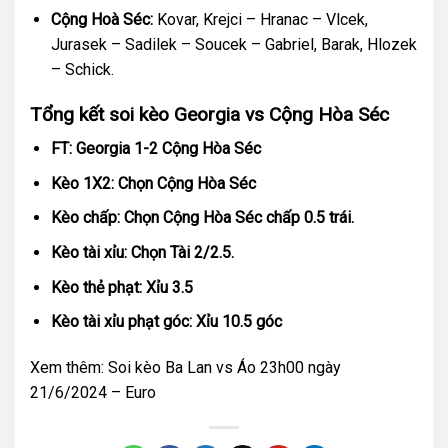
Cộng Hoà Séc:
Kovar, Krejci – Hranac – Vlcek,
Jurasek – Sadilek – Soucek – Gabriel, Barak, Hlozek
– Schick.
Tổng kết soi kèo Georgia vs Cộng Hòa Séc
FT: Georgia 1-2 Cộng Hòa Séc
Kèo 1X2: Chọn Cộng Hòa Séc
Kèo chấp: Chọn Cộng Hòa Séc chấp 0.5 trái.
Kèo tài xỉu: Chọn Tài 2/2.5.
Kèo thẻ phạt: Xỉu 3.5
Kèo tài xỉu phạt góc: Xỉu 10.5 góc
Xem thêm:
Soi kèo Ba Lan vs Áo 23h00 ngày
21/6/2024 – Euro