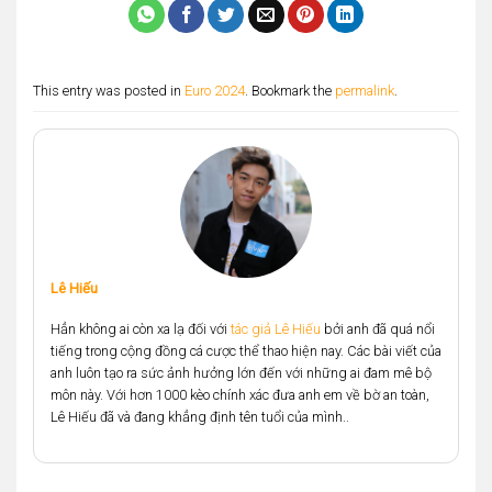
This entry was posted in
Euro 2024
. Bookmark the
permalink
.
Lê Hiếu
Hẳn không ai còn xa lạ đối với
tác giả Lê Hiếu
bởi anh đã quá nổi
tiếng trong cộng đồng cá cược thể thao hiện nay. Các bài viết của
anh luôn tạo ra sức ảnh hưởng lớn đến với những ai đam mê bộ
môn này. Với hơn 1000 kèo chính xác đưa anh em về bờ an toàn,
Lê Hiếu đã và đang khẳng định tên tuổi của mình..