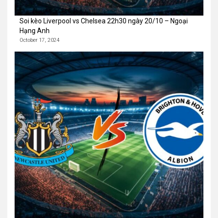
Soi kèo Liverpool vs Chelsea 22h30 ngày 20/10 – Ngoại
Hạng Anh
October 17, 2024