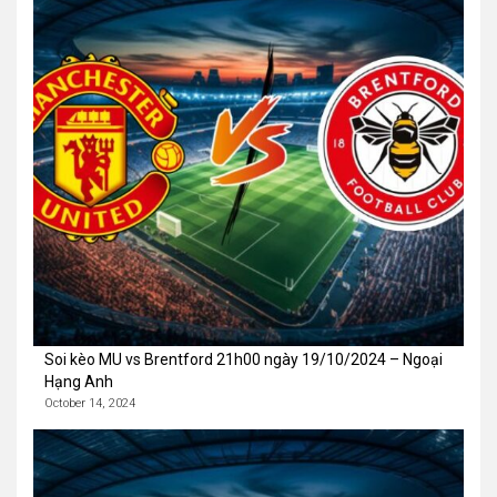
Soi kèo MU vs Brentford 21h00 ngày 19/10/2024 – Ngoại
Hạng Anh
October 14, 2024