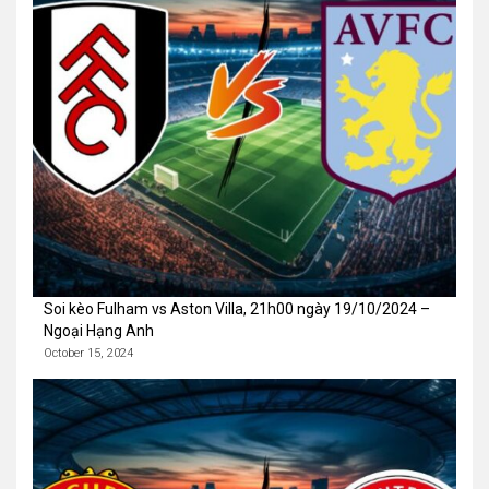
Soi kèo Fulham vs Aston Villa, 21h00 ngày 19/10/2024 –
Ngoại Hạng Anh
October 15, 2024