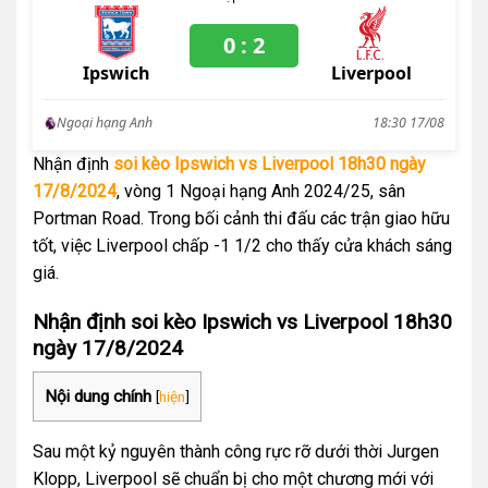
0
:
2
Ipswich
Liverpool
Ngoại hạng Anh
18:30
17/08
Nhận định
soi kèo Ipswich vs Liverpool 18h30 ngày
17/8/2024
, vòng 1 Ngoại hạng Anh 2024/25, sân
Portman Road. Trong bối cảnh thi đấu các trận giao hữu
tốt, việc Liverpool chấp -1 1/2 cho thấy cửa khách sáng
giá.
Nhận định soi kèo Ipswich vs Liverpool 18h30
ngày 17/8/2024
Nội dung chính
[
hiện
]
Sau một kỷ nguyên thành công rực rỡ dưới thời Jurgen
Klopp, Liverpool sẽ chuẩn bị cho một chương mới với