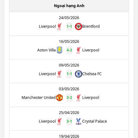
Ngoại hạng Anh
24/05/2026
Liverpool
1
-
1
Brentford
16/05/2026
Aston Villa
4
-
2
Liverpool
09/05/2026
Liverpool
1
-
1
Chelsea FC
03/05/2026
Manchester United
3
-
2
Liverpool
25/04/2026
Liverpool
3
-
1
Crystal Palace
19/04/2026