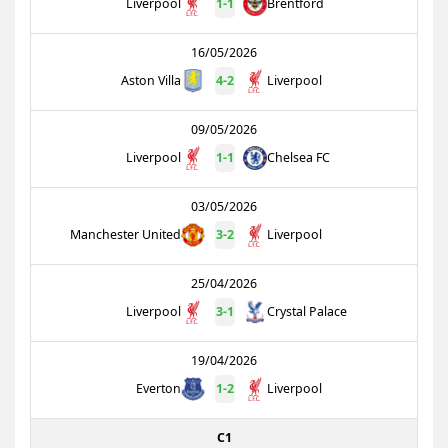
Liverpool
1
-
1
Brentford
16/05/2026
Aston Villa
4
-
2
Liverpool
09/05/2026
Liverpool
1
-
1
Chelsea FC
03/05/2026
Manchester United
3
-
2
Liverpool
25/04/2026
Liverpool
3
-
1
Crystal Palace
19/04/2026
Everton
1
-
2
Liverpool
C1