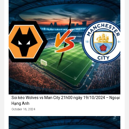
Soi kèo Wolves vs Man City 21h00 ngày 19/10/2024 – Ngoại
Hạng Anh
October 16, 2024