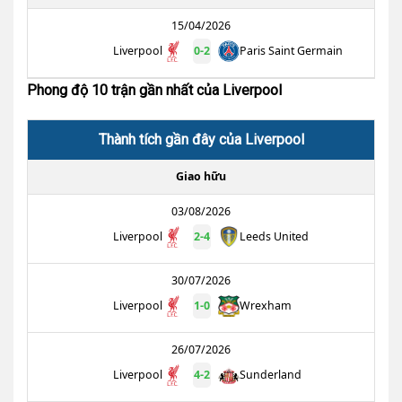
15/04/2026
Liverpool
0
-
2
Paris Saint Germain
Phong độ 10 trận gần nhất của Liverpool
Thành tích gần đây của Liverpool
Giao hữu
03/08/2026
Liverpool
2
-
4
Leeds United
30/07/2026
Liverpool
1
-
0
Wrexham
26/07/2026
Liverpool
4
-
2
Sunderland