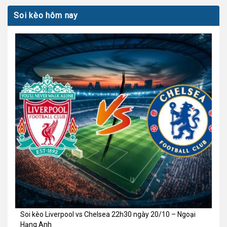
Soi kèo hôm nay
Soi kèo Liverpool vs Chelsea 22h30 ngày 20/10 – Ngoại
Hạng Anh