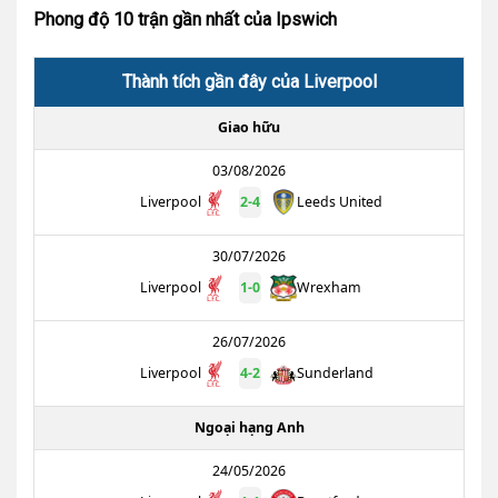
Phong độ 10 trận gần nhất của Ipswich
Thành tích gần đây của Liverpool
Giao hữu
03/08/2026
Liverpool
2
-
4
Leeds United
30/07/2026
Liverpool
1
-
0
Wrexham
26/07/2026
Liverpool
4
-
2
Sunderland
Ngoại hạng Anh
24/05/2026