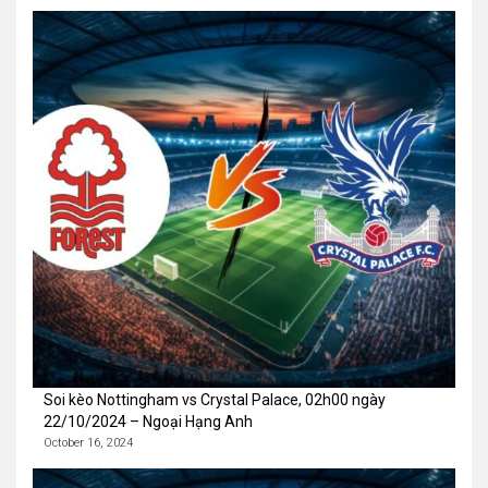
Soi kèo Nottingham vs Crystal Palace, 02h00 ngày
22/10/2024 – Ngoại Hạng Anh
October 16, 2024