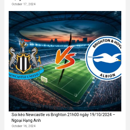
October 17, 2024
Soi kèo Newcastle vs Brighton 21h00 ngày 19/10/2024 –
Ngoại Hạng Anh
October 16, 2024