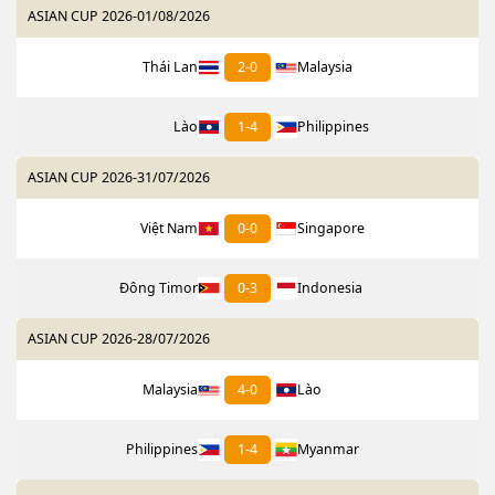
ASIAN CUP 2026
-
01/08/2026
Thái Lan
2
-
0
Malaysia
Lào
1
-
4
Philippines
ASIAN CUP 2026
-
31/07/2026
Việt Nam
0
-
0
Singapore
Đông Timor
0
-
3
Indonesia
ASIAN CUP 2026
-
28/07/2026
Malaysia
4
-
0
Lào
Philippines
1
-
4
Myanmar