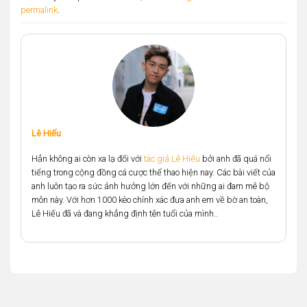
permalink
.
Lê Hiếu
Hẳn không ai còn xa lạ đối với
tác giả Lê Hiếu
bởi anh đã quá nổi
tiếng trong cộng đồng cá cược thể thao hiện nay. Các bài viết của
anh luôn tạo ra sức ảnh hưởng lớn đến với những ai đam mê bộ
môn này. Với hơn 1000 kèo chính xác đưa anh em về bờ an toàn,
Lê Hiếu đã và đang khẳng định tên tuổi của mình..