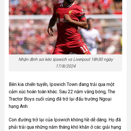
Nhận định soi kèo Ipswich vs Liverpool 18h30 ngày
17/8/2024
Bên kia chiến tuyến, Ipswich Town đang trải qua một
cảm xúc hoàn toàn khác. Sau 22 năm vắng bóng, The
Tractor Boys cuối cùng đã trở lại đấu trường Ngoại
hạng Anh.
Con đường trở lại của Ipswich không hề dễ dàng. Họ đã
phải trải qua những năm tháng khó khăn ở các giải hạng