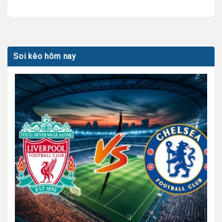
Soi kèo hôm nay