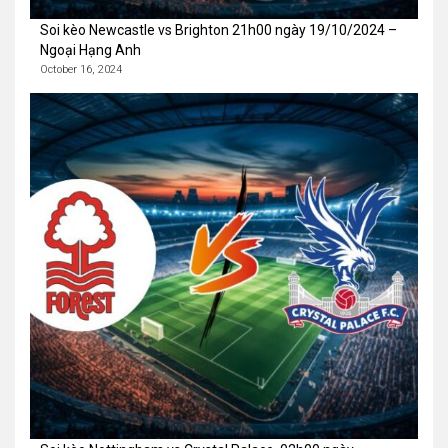
Soi kèo Newcastle vs Brighton 21h00 ngày 19/10/2024 –
Ngoại Hạng Anh
October 16, 2024