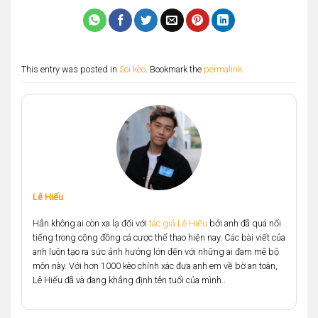
This entry was posted in
Soi kèo
. Bookmark the
permalink
.
Lê Hiếu
Hẳn không ai còn xa lạ đối với
tác giả Lê Hiếu
bởi anh đã quá nổi
tiếng trong cộng đồng cá cược thể thao hiện nay. Các bài viết của
anh luôn tạo ra sức ảnh hưởng lớn đến với những ai đam mê bộ
môn này. Với hơn 1000 kèo chính xác đưa anh em về bờ an toàn,
Lê Hiếu đã và đang khẳng định tên tuổi của mình..