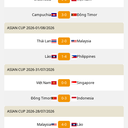
Campuchia
3
-
0
Đông Timor
ASIAN CUP 2026
-
01/08/2026
Thái Lan
2
-
0
Malaysia
Lào
1
-
4
Philippines
ASIAN CUP 2026
-
31/07/2026
Việt Nam
0
-
0
Singapore
Đông Timor
0
-
3
Indonesia
ASIAN CUP 2026
-
28/07/2026
Malaysia
4
-
0
Lào