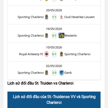
20/05/2026
Sporting Charleroi
1
-
1
Oud Heverlee Leuven
16/05/2026
Sporting Charleroi
0
-
1
Westerlo
10/05/2026
Royal Antwerp FC
0
-
1
Sporting Charleroi
02/05/2026
Sporting Charleroi
2
-
0
Genk
Lịch sử đối đầu St. Truiden vs Charleroi
Lịch sử đối đầu của St.-Truidense VV và Sporting
Charleroi