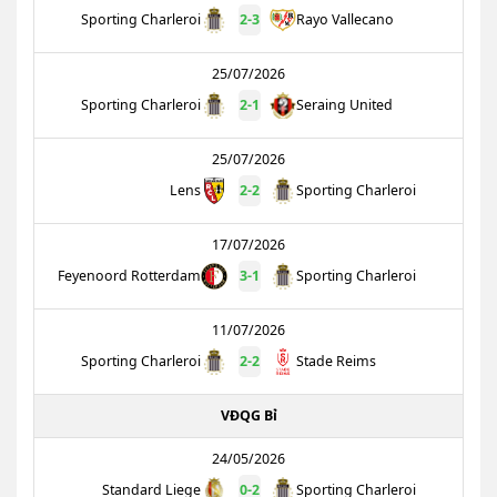
Sporting Charleroi
2
-
3
Rayo Vallecano
25/07/2026
Sporting Charleroi
2
-
1
Seraing United
25/07/2026
Lens
2
-
2
Sporting Charleroi
17/07/2026
Feyenoord Rotterdam
3
-
1
Sporting Charleroi
11/07/2026
Sporting Charleroi
2
-
2
Stade Reims
VĐQG Bỉ
24/05/2026
Standard Liege
0
-
2
Sporting Charleroi