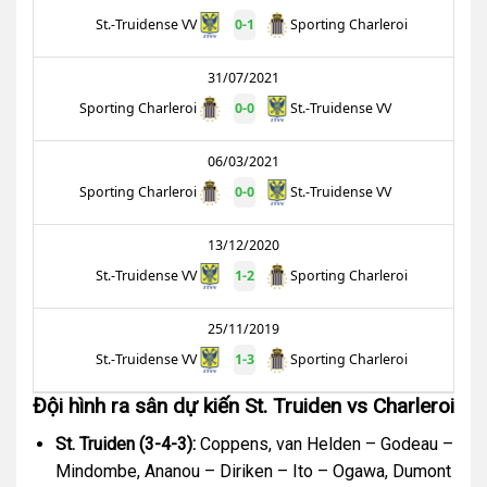
St.-Truidense VV
0
-
1
Sporting Charleroi
31/07/2021
Sporting Charleroi
0
-
0
St.-Truidense VV
06/03/2021
Sporting Charleroi
0
-
0
St.-Truidense VV
13/12/2020
St.-Truidense VV
1
-
2
Sporting Charleroi
25/11/2019
St.-Truidense VV
1
-
3
Sporting Charleroi
Đội hình ra sân dự kiến St. Truiden vs Charleroi
St. Truiden (3-4-3):
Coppens, van Helden – Godeau –
Mindombe, Ananou – Diriken – Ito – Ogawa, Dumont