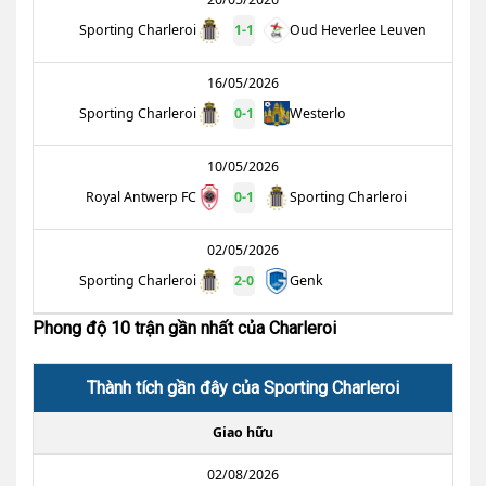
Sporting Charleroi
1
-
1
Oud Heverlee Leuven
16/05/2026
Sporting Charleroi
0
-
1
Westerlo
10/05/2026
Royal Antwerp FC
0
-
1
Sporting Charleroi
02/05/2026
Sporting Charleroi
2
-
0
Genk
Phong độ 10 trận gần nhất của Charleroi
Thành tích gần đây của Sporting Charleroi
Giao hữu
02/08/2026