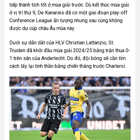
tiếp thành tích tốt ở mùa giải trước. Dù kết thúc mùa giải
ở vị trí thứ 9, De Kanaries đã có một giai đoạn play-off
Conference League ấn tượng nhưng sau cùng không
được dự cúp châu Âu mùa này.
Dưới sự dẫn dắt của HLV Christian Lattanzio, St.
Truiden đã khởi đầu mùa giải 2024/25 bằng trận thua 0-
1 trên sân của Anderlecht. Do đó, đội bóng sẽ cần tìm
cách lấy lại tinh thần bằng chiến thắng trước Charleroi.