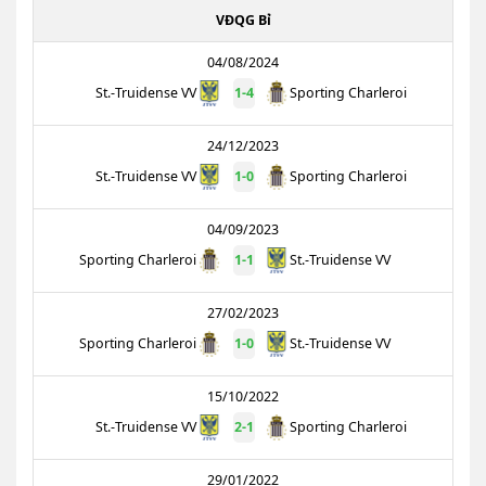
VĐQG Bỉ
04/08/2024
St.-Truidense VV
1
-
4
Sporting Charleroi
24/12/2023
St.-Truidense VV
1
-
0
Sporting Charleroi
04/09/2023
Sporting Charleroi
1
-
1
St.-Truidense VV
27/02/2023
Sporting Charleroi
1
-
0
St.-Truidense VV
15/10/2022
St.-Truidense VV
2
-
1
Sporting Charleroi
29/01/2022