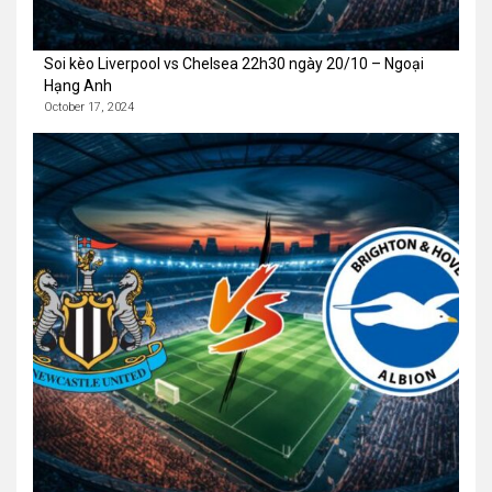
Soi kèo Liverpool vs Chelsea 22h30 ngày 20/10 – Ngoại
Hạng Anh
October 17, 2024