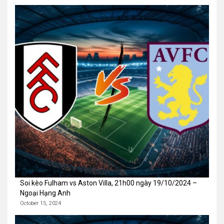
Soi kèo Fulham vs Aston Villa, 21h00 ngày 19/10/2024 –
Ngoại Hạng Anh
October 15, 2024