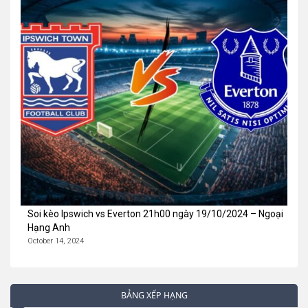
Soi kèo Ipswich vs Everton 21h00 ngày 19/10/2024 – Ngoại
Hạng Anh
October 14, 2024
BẢNG XẾP HẠNG