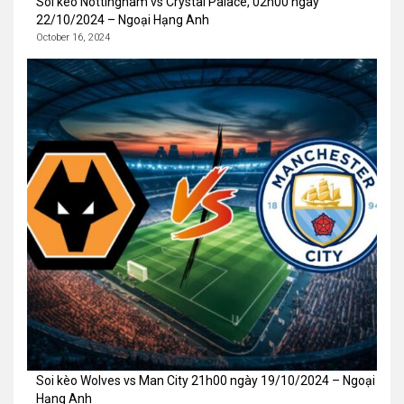
Soi kèo Nottingham vs Crystal Palace, 02h00 ngày
22/10/2024 – Ngoại Hạng Anh
October 16, 2024
Soi kèo Wolves vs Man City 21h00 ngày 19/10/2024 – Ngoại
Hạng Anh