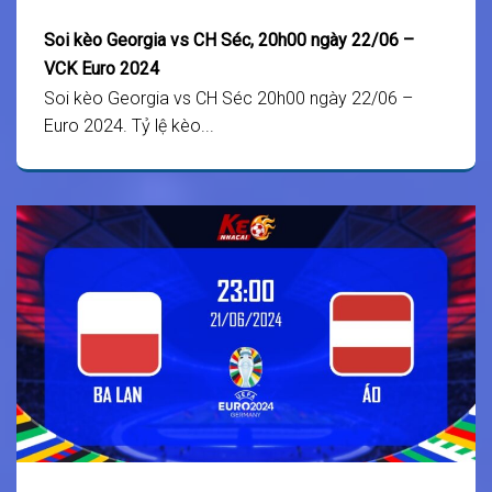
Soi kèo Georgia vs CH Séc, 20h00 ngày 22/06 –
VCK Euro 2024
Soi kèo Georgia vs CH Séc 20h00 ngày 22/06 –
Euro 2024. Tỷ lệ kèo...