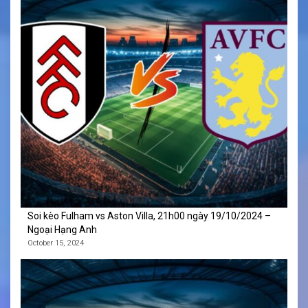
Soi kèo Fulham vs Aston Villa, 21h00 ngày 19/10/2024 –
Ngoại Hạng Anh
October 15, 2024