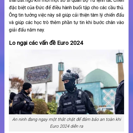
thái bất ngờ khi mời một số sĩ quan Bộ Tư lệnh tác chiến
đặc biệt của Đức để điều hành buổi tập cho các cầu thủ.
Ông tin tưởng việc này sẽ giúp cải thiện tâm lý chiến đấu
và giúp các học trò thêm phần tự tin khi bước chân vào
giải đấu năm nay.
Lo ngại các vấn đề Euro 2024
An ninh đang ngay một thắt chặt để đảm bảo an toàn khi
Euro 2024 diễn ra