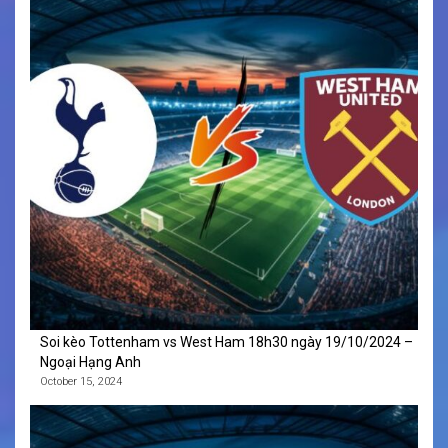
Soi kèo Tottenham vs West Ham 18h30 ngày 19/10/2024 –
Ngoại Hạng Anh
October 15, 2024