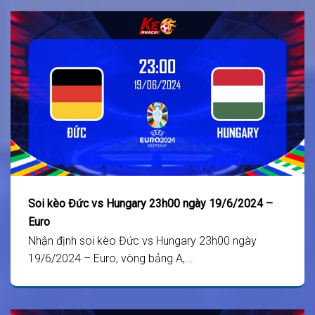
Soi kèo Đức vs Hungary 23h00 ngày 19/6/2024 –
Euro
Nhận định soi kèo Đức vs Hungary 23h00 ngày
19/6/2024 – Euro, vòng bảng A,...