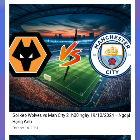
Soi kèo Wolves vs Man City 21h00 ngày 19/10/2024 – Ngoại
Hạng Anh
October 16, 2024