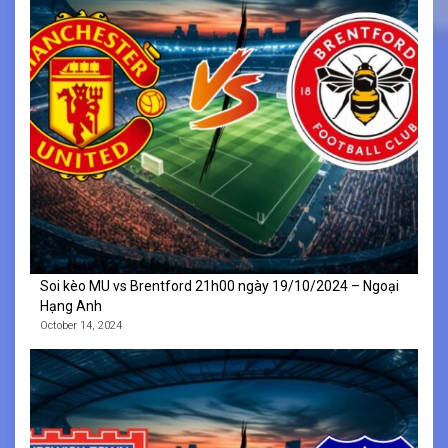
Soi kèo MU vs Brentford 21h00 ngày 19/10/2024 – Ngoại
Hạng Anh
October 14, 2024