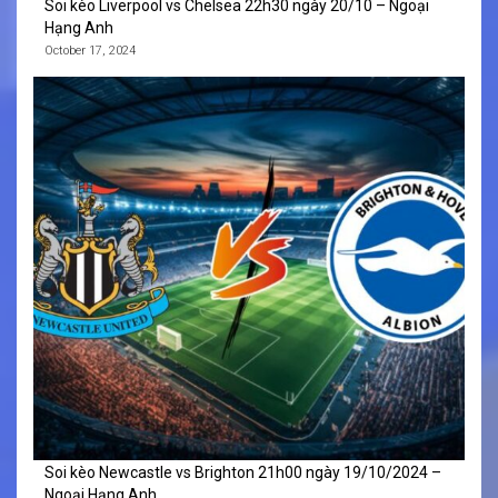
Soi kèo Liverpool vs Chelsea 22h30 ngày 20/10 – Ngoại
Hạng Anh
October 17, 2024
Soi kèo Newcastle vs Brighton 21h00 ngày 19/10/2024 –
Ngoại Hạng Anh