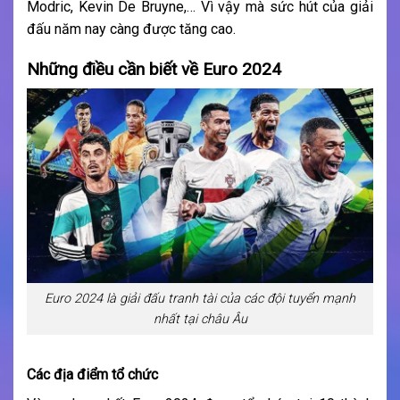
Modric, Kevin De Bruyne,… Vì vậy mà sức hút của giải
đấu năm nay càng được tăng cao.
Những điều cần biết về Euro 2024
Euro 2024 là giải đấu tranh tài của các đội tuyển mạnh
nhất tại châu Âu
Các địa điểm tổ chức