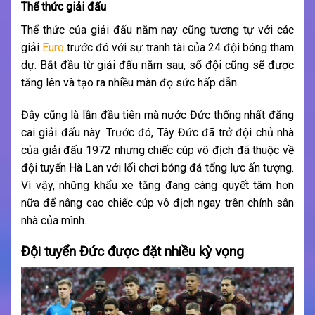
Thể thức giải đấu
Thể thức của giải đấu năm nay cũng tương tự với các
giải
Euro
trước đó với sự tranh tài của 24 đội bóng tham
dự. Bắt đầu từ giải đấu năm sau, số đội cũng sẽ được
tăng lên và tạo ra nhiều màn đọ sức hấp dẫn.
Đây cũng là lần đầu tiên mà nước Đức thống nhất đăng
cai giải đấu này. Trước đó, Tây Đức đã trở đội chủ nhà
của giải đấu 1972 nhưng chiếc cúp vô địch đã thuộc về
đội tuyển Hà Lan với lối chơi bóng đá tổng lực ấn tượng.
Vì vậy, những khẩu xe tăng đang càng quyết tâm hơn
nữa để nâng cao chiếc cúp vô địch ngay trên chính sân
nhà của mình.
Đội tuyển Đức được đặt nhiều kỳ vọng