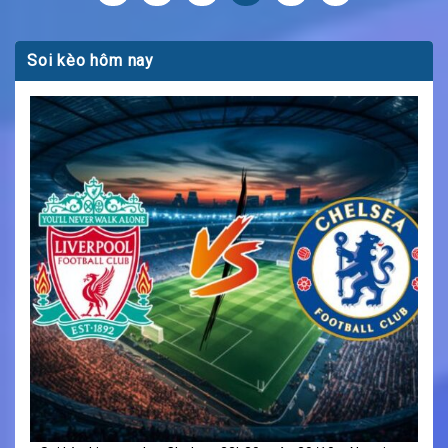
Soi kèo hôm nay