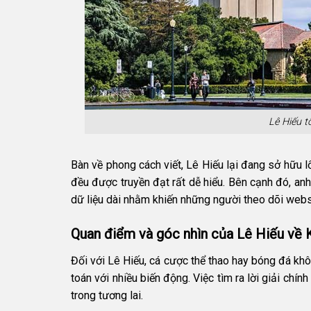
Lê Hiếu t
Bàn về phong cách viết, Lê Hiếu lại đang sở hữu 
đều được truyền đạt rất dễ hiểu. Bên cạnh đó, anh
dữ liệu dài nhằm khiến những người theo dõi webs
Quan điểm và góc nhìn của Lê Hiếu về 
Đối với Lê Hiếu, cá cược thể thao hay bóng đá khôn
toán với nhiều biến động. Việc tìm ra lời giải chín
trong tương lai.