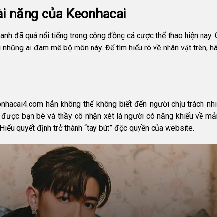
tài năng của Keonhacai
anh đã quá nổi tiếng trong cộng đồng cá cược thể thao hiện nay. 
i những ai đam mê bộ môn này. Để tìm hiểu rõ về nhân vật trên, h
hacai4.com hẳn không thể không biết đến người chịu trách nh
h được bạn bè và thầy cô nhận xét là người có năng khiếu về m
Hiếu quyết định trở thành “tay bút” độc quyền của website.