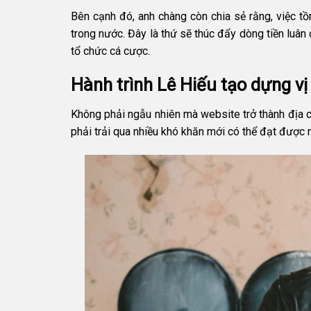
Bên cạnh đó, anh chàng còn chia sẻ rằng, việc tồ
trong nước. Đây là thứ sẽ thúc đẩy dòng tiền luân
tổ chức cá cược.
Hành trình Lê Hiếu tạo dựng vị
Không phải ngẫu nhiên mà website trở thành địa ch
phải trải qua nhiều khó khăn mới có thể đạt được