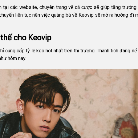
n tại các website, chuyên trang về cá cược sẽ giúp tăng trưởng 
 chuyển liên tục nên việc quảng bá về Keovip sẽ mở ra hướng đi 
 thế cho Keovip
ỉ cung cấp tỷ lệ kèo hot nhất trên thị trường. Thành tích đáng nể
 như hôm nay.