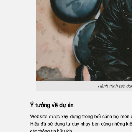
Hành trình tạo dự
Ý tưởng về dự án
Website được xây dựng trong bối cảnh bộ môn cá
Hiếu đã sử dụng tư duy nhạy bén cùng những kiến
các thông tin hữu ích.