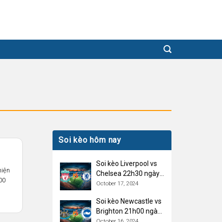
Soi kèo hôm nay
Soi kèo Liverpool vs
hiện
Chelsea 22h30 ngày
00
20/10 – Ngoại Hạng
October 17, 2024
Anh
Soi kèo Newcastle vs
Brighton 21h00 ngày
19/10/2024 – Ngoại
October 16, 2024