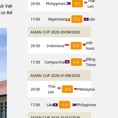
Thái
20:00
Philippines
0
-
1
về Việt
Lan
 có thể
17:00
Myanmar
7
-
2
Lào
ASIAN CUP 2026
-
03/08/2026
Việt
20:30
Indonesia
0
-
3
Nam
Đông
17:30
Campuchia
3
-
0
Timor
ASIAN CUP 2026
-
01/08/2026
Thái
20:00
2
-
0
Malaysia
Lan
17:00
Lào
1
-
4
Philippines
ASIAN CUP 2026
-
31/07/2026