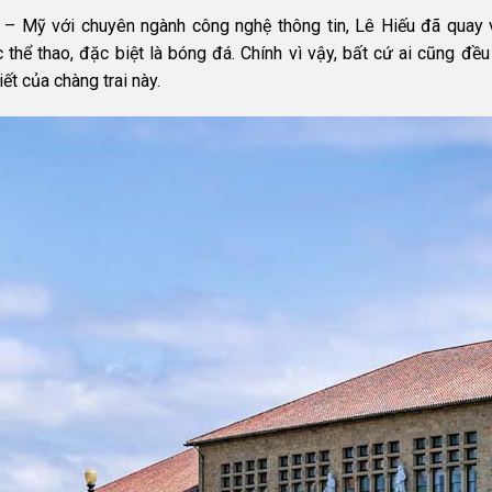
d – Mỹ với chuyên ngành công nghệ thông tin, Lê Hiếu đã quay 
hể thao, đặc biệt là bóng đá. Chính vì vậy, bất cứ ai cũng đều
ết của chàng trai này.